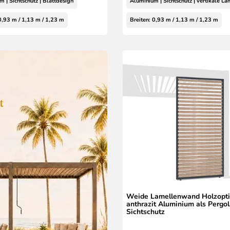
 | Sichtschutz | Blattdesign
Aluminium | Sichtschutz | vertikale L
0,93 m / 1,13 m / 1,23 m
Breiten: 0,93 m / 1,13 m / 1,23 m
Weide Lamellenwand Holzopt
anthrazit Aluminium als Pergo
Sichtschutz