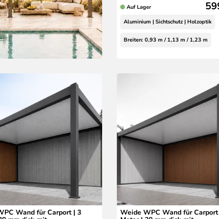
59
Auf Lager
Aluminium | Sichtschutz | Holzoptik
Breiten: 0,93 m / 1,13 m / 1,23 m
PC Wand für Carport | 3
Weide WPC Wand für Carport 