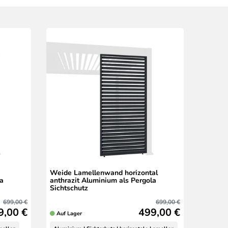
Weide Lamellenwand horizontal
la
anthrazit Aluminium als Pergola
Sichtschutz
699,00 €
699,00 €
9,00 €
499,00 €
Auf Lager