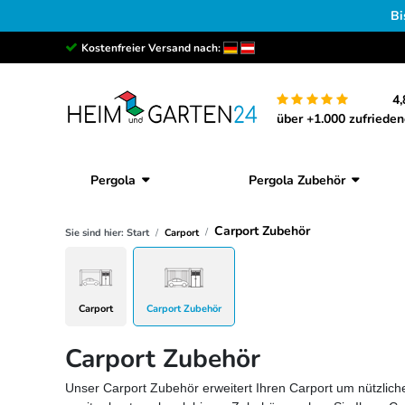
Bi
Kostenfreier Versand nach:
4,
über +1.000 zufriede
Pergola
Pergola Zubehör
Carport Zubehör
Sie sind hier:
Start
Carport
Carport
Carport Zubehör
Carport Zubehör
Unser Carport Zubehör erweitert Ihren Carport um nützli