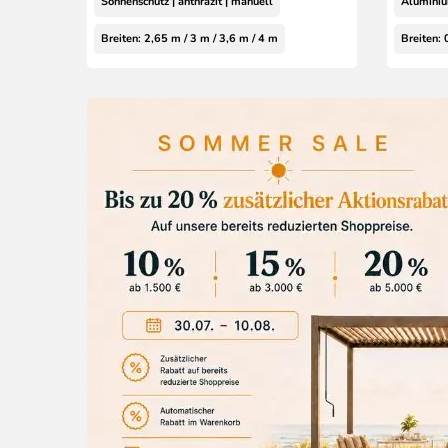
Sonnenschutz | anthrazit | manuell
Aluminium
Breiten: 2,65 m / 3 m / 3,6 m / 4 m
Breiten: 