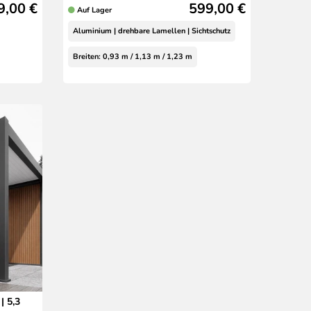
9,00 €
599,00 €
Auf Lager
Aluminium | drehbare Lamellen | Sichtschutz
Breiten: 0,93 m / 1,13 m / 1,23 m
| 5,3