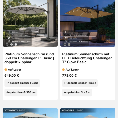
Platinum Sonnenschirm rund
Platinum Sonnenschirm mit
350 cm Challenger T² Basic |
LED Beleuchtung Challenger
doppelt kippbar
T² Glow Basic
Auf Lager
Auf Lager
649,00 €
779,00 €
T² doppelt kippbar | Basic
T² doppelt kippbar | Basic
Ampelschirm Ø 350 cm
Ampelschirm 3 x 3 m