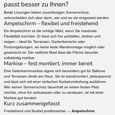
passt besser zu Ihnen?
Beide Lösungen bieten zuverlässigen Sonnenschutz,
unterscheiden sich aber darin, wie und wo sie eingesetzt werden.
Ampelschirm – flexibel und freistehend
Ein Ampelschirm ist die richtige Wahl, wenn Sie maximale
Flexibilität möchten. Er lässt sich frei aufstellen, drehen und
neigen – ideal für Terrassen, Gartenbereiche oder
Poolumgebungen, wo keine feste Wandmontage möglich oder
gewünscht ist. Der seitliche Mast lässt die Fläche darunter
vollständig nutzbar.
Markise – fest montiert, immer bereit
Eine Gelenkarmmarkise eignet sich besonders gut für Balkone
und Terrassen direkt am Haus. Sie ist wandmontiert, platzsparend
und lässt sich mit einer einfachen Kurbelumdrehung ausfahren.
Wer seinen Sonnenschutz dauerhaft an einem festen Platz
möchte, ohne ihn aufzubauen oder zu verstauen, ist mit einer
Markise gut beraten.
Kurz zusammengefasst
Freistehend und flexibel positionierbar →
Ampelschirm
.