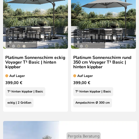
Platinum Sonnenschirm eckig
Platinum Sonnenschirm rund
Voyager T¹ Basic | hinten
350 cm Voyager T¹ Basic |
kippbar
hinten kippbar
Auf Lager
Auf Lager
399,00 €
399,00 €
T¹ hinten kippbar | Basic
T¹ hinten kippbar | Basic
eckig | 2 Größen
Ampelschirm Ø 300 cm