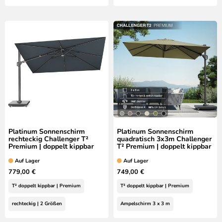
Platinum Sonnenschirm
Platinum Sonnenschirm
rechteckig Challenger T²
quadratisch 3x3m Challenger
Premium | doppelt kippbar
T² Premium | doppelt kippbar
Auf Lager
Auf Lager
779,00 €
749,00 €
T² doppelt kippbar | Premium
T² doppelt kippbar | Premium
rechteckig | 2 Größen
Ampelschirm 3 x 3 m