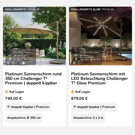
Platinum Sonnenschirm rund
Platinum Sonnenschirm mit
350 cm Challenger T²
LED Beleuchtung Challenger
Premium | doppelt kippbar
T² Glow Premium
Auf Lager
Auf Lager
749,00 €
879,00 €
T² doppelt kippbar | Premium
T² doppelt kippbar | Premium
Ampelschirm Ø 350 cm
Ampelschirm 3 x 3 m