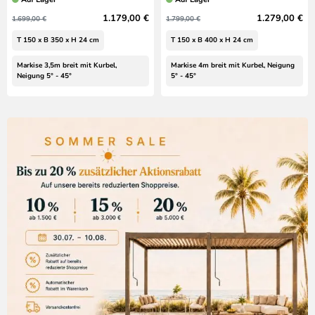
1.179,00 €
1.279,00 €
1.699,00 €
1.799,00 €
T 150 x B 350 x H 24 cm
T 150 x B 400 x H 24 cm
Markise 3,5m breit mit Kurbel,
Markise 4m breit mit Kurbel, Neigung
Neigung 5° - 45°
5° - 45°