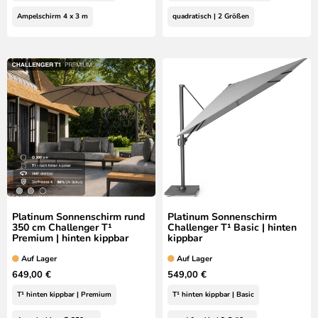
Ampelschirm 4 x 3 m
quadratisch | 2 Größen
Platinum Sonnenschirm rund
Platinum Sonnenschirm
350 cm Challenger T¹
Challenger T¹ Basic | hinten
Premium | hinten kippbar
kippbar
Auf Lager
Auf Lager
649,00 €
549,00 €
T¹ hinten kippbar | Premium
T¹ hinten kippbar | Basic