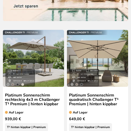
Platinum Sonnenschirm
Platinum Sonnenschirm
rechteckig 4x3 m Challenger
quadratisch Challenger T¹
T¹ Premium | hinten kippbar
Premium | hinten kippbar
Auf Lager
Auf Lager
939,00 €
649,00 €
T¹ hinten kippbar | Premium
T¹ hinten kippbar | Premium