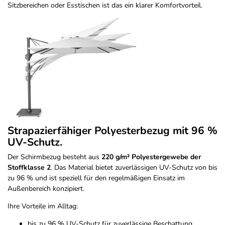
Sitzbereichen oder Esstischen ist das ein klarer Komfortvorteil.
Strapazierfähiger Polyesterbezug mit 96 %
UV-Schutz.
Der Schirmbezug besteht aus
220 g/m² Polyestergewebe der
Stoffklasse 2
. Das Material bietet zuverlässigen UV-Schutz von bis
zu 96 % und ist speziell für den regelmäßigen Einsatz im
Außenbereich konzipiert.
Ihre Vorteile im Alltag:
bis zu 96 % UV-Schutz für zuverlässige Beschattung.