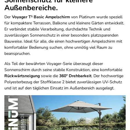
Sonnenschutz für kleinere
Außenbereiche.
Der
Voyager T¹ Basic Ampelschirm
von Platinum wurde speziell
für kompaktere Terrassen, Balkone und kleinere Gärten entwickelt.
Er verbindet stabile Verarbeitung, durchdachte Technik und
zuverlässigen Sonnenschutz in einer besonders platzsparenden
Bauweise. Ideal für alle, die einen hochwertigen Ampelschirm mit
komfortabler Bedienung suchen, ohne unnötig viel Raum zu
beanspruchen.
Als Teil der bewährten Voyager-Serie überzeugt dieser
Sonnenschirm durch seine stabile Konstruktion, eine komfortable
Rückwärtsneigung
sowie die
360° Drehbarkeit
. Der hochwertige
Polyesterbezug der Stoffklasse 2 bietet zuverlässigen UV-Schutz
und ist auf den täglichen Einsatz im Außenbereich ausgelegt.