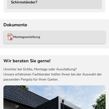
Schirmständer?
Schirmständer
Bestellbar, Mindestgewich
Schutzbezug
Bestellbar – Aerocover Sc
Dokumente
Montageanleitung
Wir beraten Sie gerne!
Unsicher bei Größe, Montage oder Ausstattung?
Unsere erfahrenen Fachberater helfen Ihnen bei der Auswahl der
passenden Pergola für Ihren Garten.