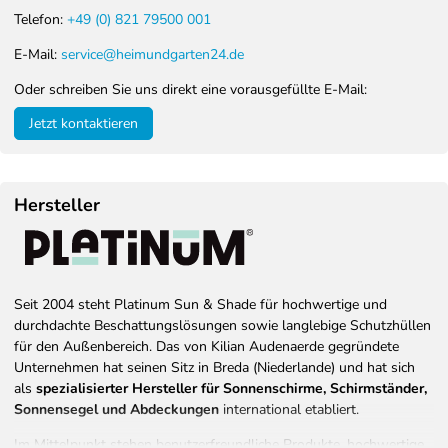
Telefon:
+49 (0) 821 79500 001
E-Mail:
service@heimundgarten24.de
Oder schreiben Sie uns direkt eine vorausgefüllte E-Mail:
Jetzt kontaktieren
Hersteller
Seit 2004 steht Platinum Sun & Shade für hochwertige und
durchdachte Beschattungslösungen sowie langlebige Schutzhüllen
für den Außenbereich. Das von Kilian Audenaerde gegründete
Unternehmen hat seinen Sitz in Breda (Niederlande) und hat sich
als
spezialisierter Hersteller für Sonnenschirme, Schirmständer,
Sonnensegel und Abdeckungen
international etabliert.
Im Mittelpunkt stehen benutzerfreundliche Produkte, hochwertige