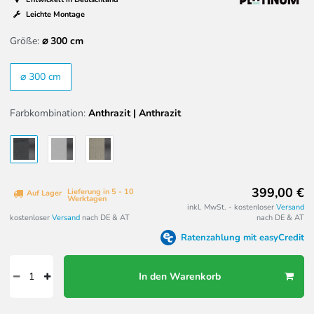
Leichte Montage
Größe:
⌀ 300 cm
⌀ 300 cm
Farbkombination:
Anthrazit | Anthrazit
399,00 €
Lieferung in 5 - 10
Auf Lager
Werktagen
inkl. MwSt. - kostenloser
Versand
kostenloser
Versand
nach DE & AT
nach DE & AT
Ratenzahlung mit easyCredit
In den Warenkorb