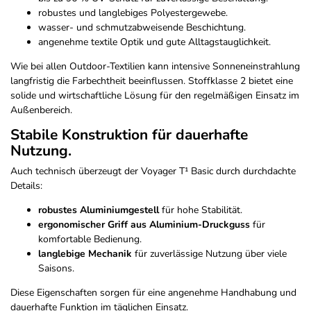
robustes und langlebiges Polyestergewebe.
wasser- und schmutzabweisende Beschichtung.
angenehme textile Optik und gute Alltagstauglichkeit.
Wie bei allen Outdoor-Textilien kann intensive Sonneneinstrahlung
langfristig die Farbechtheit beeinflussen. Stoffklasse 2 bietet eine
solide und wirtschaftliche Lösung für den regelmäßigen Einsatz im
Außenbereich.
Stabile Konstruktion für dauerhafte
Nutzung.
Auch technisch überzeugt der Voyager T¹ Basic durch durchdachte
Details:
robustes Aluminiumgestell
für hohe Stabilität.
ergonomischer Griff aus Aluminium-Druckguss
für
komfortable Bedienung.
langlebige Mechanik
für zuverlässige Nutzung über viele
Saisons.
Diese Eigenschaften sorgen für eine angenehme Handhabung und
dauerhafte Funktion im täglichen Einsatz.