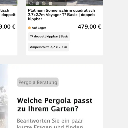
tisch
Platinum Sonnenschirm quadratisch
 doppelt
2.7x2.7m Voyager T² Basic | doppelt
kippbar
9,00 €
479,00 €
Auf Lager
T² doppelt kippbar | Basic
Ampelschirm 2,7 x 2,7 m