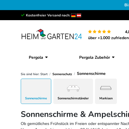
Bi
Kostenfreier Versand nach:
4,
über +1.000 zufriede
Pergola
Pergola Zubehör
Sonnenschirme
Sie sind hier:
Start
Sonnenschutz
Sonnenschirme
Sonnenschirmständer
Markisen
Sonnenschirme & Ampelschir
Ob gemütliches Frühstück im Freien oder entspannter Nach