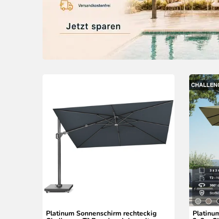
Platinum Sonnenschirm rechteckig
Platinu