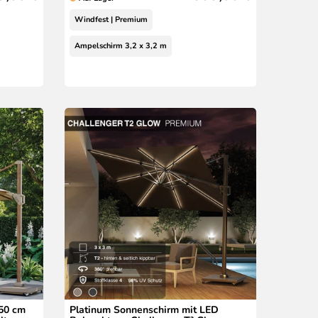
Windfest | Premium
Ampelschirm 3,2 x 3,2 m
50 cm
Platinum Sonnenschirm mit LED