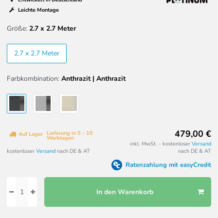
Leichte Montage
Größe:
2.7 x 2.7 Meter
2.7 x 2.7 Meter
Farbkombination:
Anthrazit | Anthrazit
479,00 €
Lieferung in 5 - 10
Auf Lager
Werktagen
inkl. MwSt. - kostenloser
Versand
kostenloser
Versand
nach DE & AT
nach DE & AT
Ratenzahlung mit easyCredit
In den Warenkorb