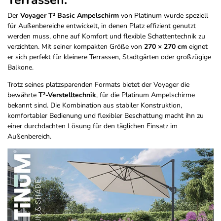
Terrassen.
Der
Voyager T² Basic Ampelschirm
von Platinum wurde speziell
für Außenbereiche entwickelt, in denen Platz effizient genutzt
werden muss, ohne auf Komfort und flexible Schattentechnik zu
verzichten. Mit seiner kompakten Größe von
270 × 270 cm
eignet
er sich perfekt für kleinere Terrassen, Stadtgärten oder großzügige
Balkone.
Trotz seines platzsparenden Formats bietet der Voyager die
bewährte
T²-Verstelltechnik
, für die Platinum Ampelschirme
bekannt sind. Die Kombination aus stabiler Konstruktion,
komfortabler Bedienung und flexibler Beschattung macht ihn zu
einer durchdachten Lösung für den täglichen Einsatz im
Außenbereich.