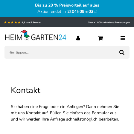
Bis zu 20 % Preisvorteil auf alles
Aktion endet in
2
t
04
h
09
m
03
s
!
4,8 von 5 Sternen
über +1.000 zufriedene Bewertungen
Kontakt
Sie haben eine Frage oder ein Anliegen? Dann nehmen Sie
mit uns Kontakt auf. Füllen Sie einfach das Formular aus
und wir werden Ihre Anfrage schnellstmöglich bearbeiten.