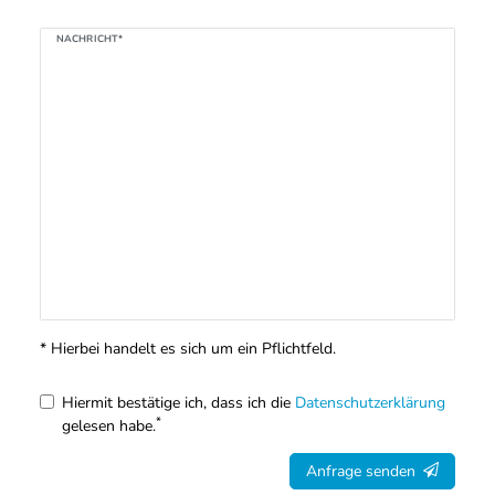
NACHRICHT*
* Hierbei handelt es sich um ein Pflichtfeld.
Hiermit bestätige ich, dass ich die
Daten­schutz­erklärung
*
gelesen habe.
Anfrage senden