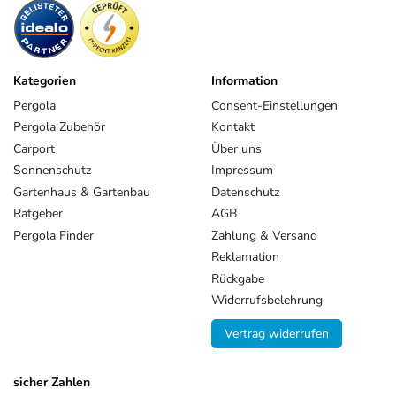
Kategorien
Information
Pergola
Consent-Einstellungen
Pergola Zubehör
Kontakt
Carport
Über uns
Sonnenschutz
Impressum
Gartenhaus & Gartenbau
Datenschutz
Ratgeber
AGB
Pergola Finder
Zahlung & Versand
Reklamation
Rückgabe
Widerrufsbelehrung
Vertrag widerrufen
sicher Zahlen