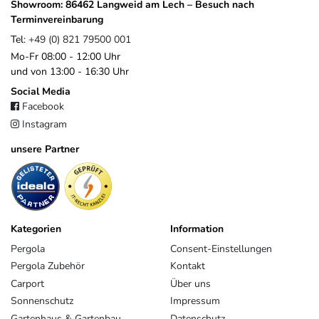
Showroom: 86462 Langweid am Lech – Besuch nach
Terminvereinbarung
Tel:
+49 (0) 821 79500 001
Mo-Fr 08:00 - 12:00 Uhr
und von 13:00 - 16:30 Uhr
Social Media
Facebook
Instagram
unsere Partner
Kategorien
Information
Pergola
Consent-Einstellungen
Pergola Zubehör
Kontakt
Carport
Über uns
Sonnenschutz
Impressum
Gartenhaus & Gartenbau
Datenschutz