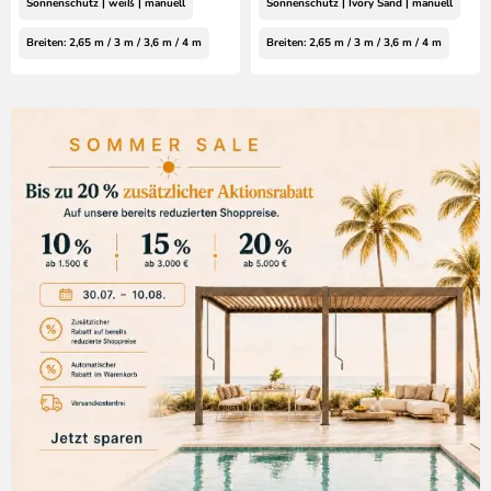
Sonnenschutz | weiß | manuell
Sonnenschutz | Ivory Sand | manuell
Breiten: 2,65 m / 3 m / 3,6 m / 4 m
Breiten: 2,65 m / 3 m / 3,6 m / 4 m