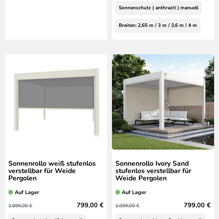
Sonnenschutz | anthrazit | manuell
Breiten: 2,65 m / 3 m / 3,6 m / 4 m
Sonnenrollo weiß stufenlos
Sonnenrollo Ivory Sand
verstellbar für Weide
stufenlos verstellbar für
Pergolen
Weide Pergolen
Auf Lager
Auf Lager
799,00 €
799,00 €
1.099,00 €
1.099,00 €