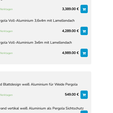
3,389.00 €
 Werktagen
rgola Voll-Aluminium 3,6x4m mit Lamellendach
4,289.00 €
 Werktagen
rgola Voll-Aluminium 3x6m mit Lamellendach
4,989.00 €
 Werktagen
 Blattdesign weiß Aluminium für Weide Pergola
549.00 €
 Werktagen
nd vertikal weiß Aluminium als Pergola Sichtschutz