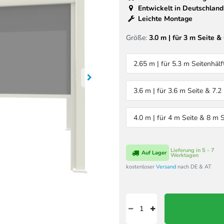
Entwickelt in Deutschland
Leichte Montage
Größe:
3.0 m | für 3 m Seite &
2.65 m | für 5.3 m Seitenhälf
3.6 m | für 3.6 m Seite & 7.2
4.0 m | für 4 m Seite & 8 m S
Lieferung in 5 - 7
Auf Lager
Werktagen
kostenloser
Versand
nach DE & AT