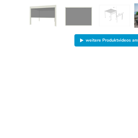
weitere Produktvideos a