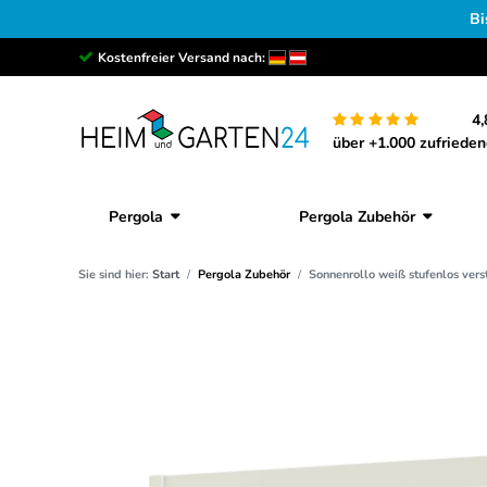
Bi
Kostenfreier Versand nach:
4,
über +1.000 zufriede
Pergola
Pergola Zubehör
Sie sind hier:
Start
Pergola Zubehör
Sonnenrollo weiß stufenlos vers