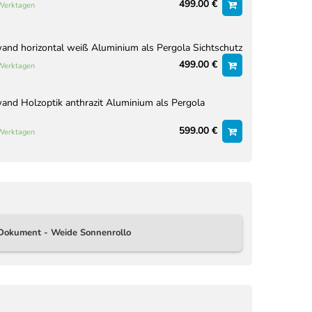
499.00 €
 Werktagen
nd horizontal weiß Aluminium als Pergola Sichtschutz
499.00 €
 Werktagen
nd Holzoptik anthrazit Aluminium als Pergola
599.00 €
 Werktagen
Dokument - Weide Sonnenrollo