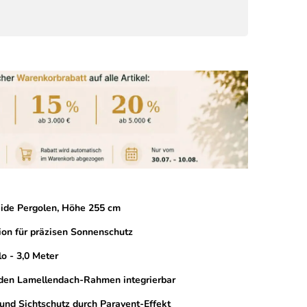
eide Pergolen, Höhe 255 cm
tion für präzisen Sonnenschutz
o - 3,0 Meter
 den Lamellendach-Rahmen integrierbar
und Sichtschutz durch Paravent-Effekt