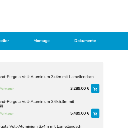
eller
Montage
Dokumente
nd-Pergola Voll-Aluminium 3x4m mit Lamellendach
3,289.00 €
 Werktagen
nd-Pergola Voll-Aluminium 3,6x5,3m mit
iß
5,489.00 €
 Werktagen
rgola Voll-Aluminium 3x4m mit Lamellendach