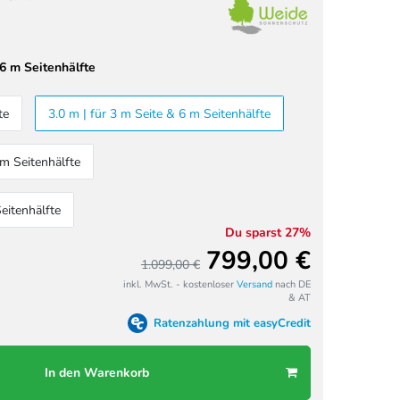
 6 m Seitenhälfte
te
3.0 m | für 3 m Seite & 6 m Seitenhälfte
 m Seitenhälfte
eitenhälfte
Du sparst 27%
799,00 €
1.099,00 €
inkl. MwSt. - kostenloser
Versand
nach DE
& AT
Ratenzahlung mit easyCredit
In den Warenkorb