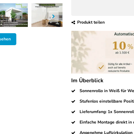
Produkt teilen
nsehen
Im Überblick
Sonnenrollo in Weiß für W
Stufenlos einstellbare Posi
Lieferumfang: 1x Sonnenroll
Einfache Montage direkt in
Angenehme Luftzirkulation 