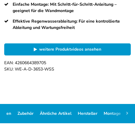
Einfache Montage: Mit Schritt-für-Schritt-Anleitung –
geeignet für die Wandmontage
Effektive Regenwasserableitung: Für eine kontrollierte
Ableitung und Wartungsfreiheit
weitere Produktvideos ansehen
EAN:
4260664389705
SKU:
WE-A-D-3653-WSS
Daten
Zubehör
Ähnliche Artikel
Hersteller
Montage
FA