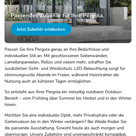
Passendes Zubehör für Ihre Pergola.
Jetzt Zubehör entdecken
Passen Sie Ihre Pergola genau an Ihre Bedürfnisse und
individuellen Stil an. Mit geschlossenen Seitenwänden,
Lamellenpaneelen, Rollos und vielem mehr, schaffen Sie
zusätzlichen Sicht- und Windschutz. LED-Beleuchtung sorgt für
stimmungsvolle Abende im Freien, während Heizstrahler die
Nutzung auch an kühleren Tagen ermöglichen.
So entsteht aus Ihrer Pergola ein vielseitig nutzbarer Outdoor-
Bereich – vom Frühling über Sommer bis Herbst und in den Winter
hinein.
Möchten Sie eine individuelle Optik, mehr Privatsphäre oder die
Gartensaison bis in den Winter verlängern? Bei Weide finden Sie
die passende Ausstattung. Sowohl heute als auch morgen und
übermorgen. Unsere Zubehöre sind uneingeschränkt kompatibel,