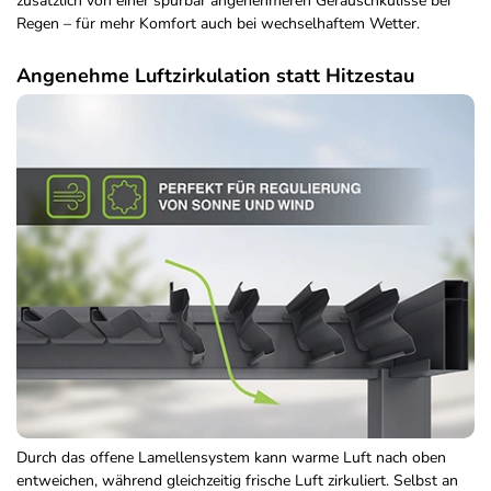
zusätzlich von einer spürbar angenehmeren Geräuschkulisse bei
Regen – für mehr Komfort auch bei wechselhaftem Wetter.
Angenehme Luftzirkulation statt Hitzestau
Durch das offene Lamellensystem kann warme Luft nach oben
entweichen, während gleichzeitig frische Luft zirkuliert. Selbst an