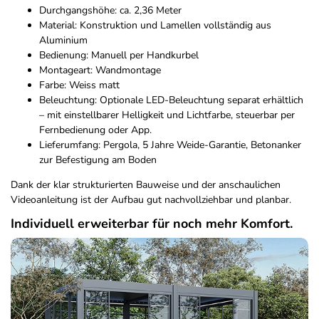
Durchgangshöhe: ca. 2,36 Meter
Material: Konstruktion und Lamellen vollständig aus
Aluminium
Bedienung: Manuell per Handkurbel
Montageart: Wandmontage
Farbe: Weiss matt
Beleuchtung: Optionale LED-Beleuchtung separat erhältlich
– mit einstellbarer Helligkeit und Lichtfarbe, steuerbar per
Fernbedienung oder App.
Lieferumfang: Pergola, 5 Jahre Weide-Garantie, Betonanker
zur Befestigung am Boden
Dank der klar strukturierten Bauweise und der anschaulichen
Videoanleitung ist der Aufbau gut nachvollziehbar und planbar.
Individuell erweiterbar für noch mehr Komfort.