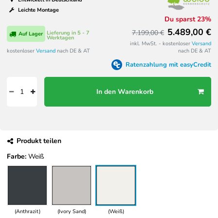
Leichte Montage
Du sparst 23%
5.489,00 €
7.199,00 €
Lieferung in 5 - 7
Auf Lager
Werktagen
inkl. MwSt. - kostenloser
Versand
kostenloser
Versand
nach DE & AT
nach DE & AT
Ratenzahlung mit easyCredit
In den Warenkorb
Produkt teilen
Farbe:
Weiß
(Anthrazit)
(Ivory Sand)
(Weiß)