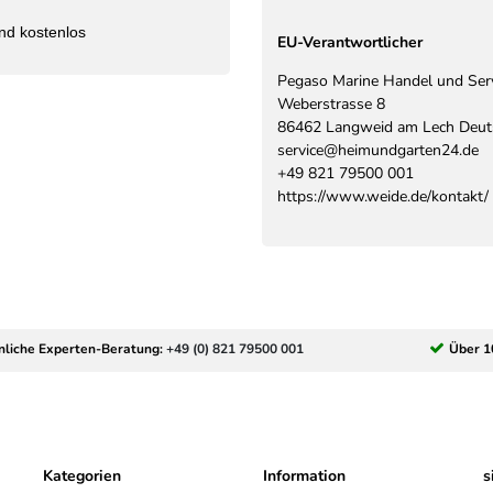
nd kostenlos
EU-Verantwortlicher
Pegaso Marine Handel und Se
Weberstrasse
8
86462
Langweid am Lech
Deut
service@heimundgarten24.de
+49 821 79500 001
https://www.weide.de/kontakt/
nliche Experten-Beratung:
+49 (0) 821 79500 001
Über 1
Kategorien
Information
s