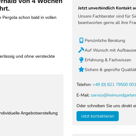
nerhalb von 4 Wochen
hrt.
Jetzt unverbindlich Kontakt
Unsere Fachberater sind für S
 Pergola schon bald in vollen
beantworten gerne all ihre Fra
Persönliche Beratung
Auf Wunsch mit Aufbauser
verlässig und ohne versteckte
Erfahrung & Fachwissen
Sichere & geprüfte Qualitä
Telefon:
+49 (0) 821 79500 00
E-Mail:
service@heimundgarten
Oder schreiben Sie uns direkt e
dividuelle Angebotserstellung
Jetzt kontaktieren