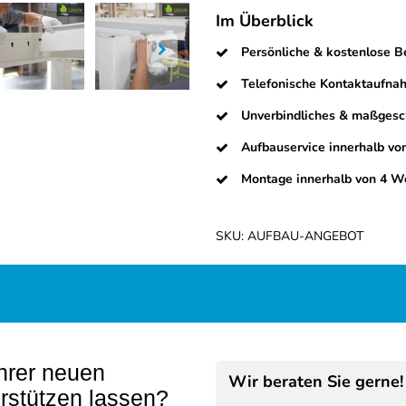
Im Überblick
Persönliche & kostenlose B
Telefonische Kontaktaufna
Unverbindliches & maßgesc
Aufbauservice innerhalb vo
Montage innerhalb von 4 W
SKU:
AUFBAU-ANGEBOT
hrer neuen
Wir beraten Sie gerne!
rstützen lassen?