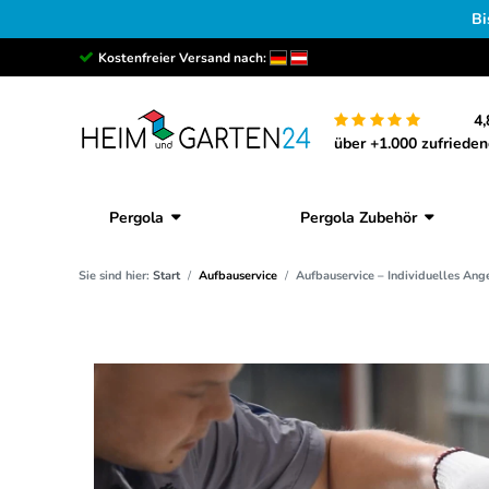
Bi
Kostenfreier Versand nach:
4,
über +1.000 zufriede
Pergola
Pergola Zubehör
Sie sind hier:
Start
Aufbauservice
Aufbauservice – Individuelles Ang