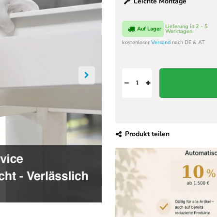
Leichte Montage
Lieferung in 2 - 5
Auf Lager
Werktagen
kostenloser
Versand
nach DE & AT
Produkt teilen