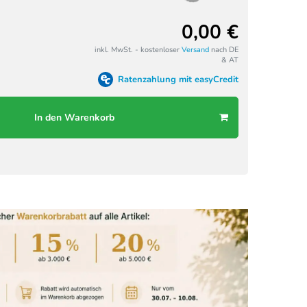
0,00 €
inkl. MwSt. - kostenloser
Versand
nach DE
& AT
Ratenzahlung mit easyCredit
In den Warenkorb