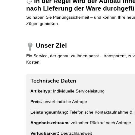
In der Regel wird der Aufbau in
nach Lieferung der Ware durchgefü
So haben Sie Planungssicherheit – und können Ihre neue
Zügen genießen.
Unser Ziel
Ein Service, der genau zu Ihnen passt – transparent, zu
Kosten.
Technische Daten
Artikeltyp:
Individuelle Serviceleistung
Preis:
unverbindliche Anfrage
Leistungsumfang:
Telefonische Kontaktaufnahme & in
Angebotszeitraum:
zeitnaher Rückruf nach Anfrage
Verfügbarkeit:
Deutschlandweit