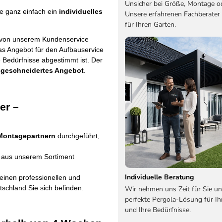
Unsicher bei Größe, Montage o
e ganz einfach ein
individuelles
Unsere erfahrenen Fachberater
für Ihren Garten.
 von unserem Kundenservice
das Angebot für den Aufbauservice
re Bedürfnisse abgestimmt ist. Der
ßgeschneidertes Angebot
.
er –
 Montagepartnern
durchgeführt,
n aus unserem Sortiment
Individuelle Beratung
einen professionellen und
tschland Sie sich befinden.
Wir nehmen uns Zeit für Sie un
perfekte Pergola-Lösung für Ih
und Ihre Bedürfnisse.