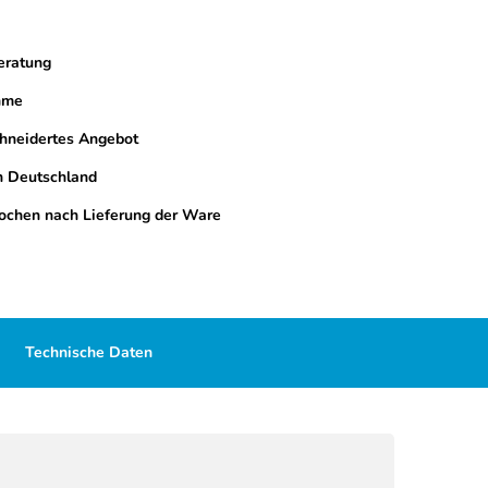
eratung
hme
hneidertes Angebot
n Deutschland
ochen nach Lieferung der Ware
Technische Daten