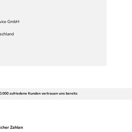
rvice GmbH
schland
0.000 zufriedene Kunden vertrauen uns bereits
icher Zahlen