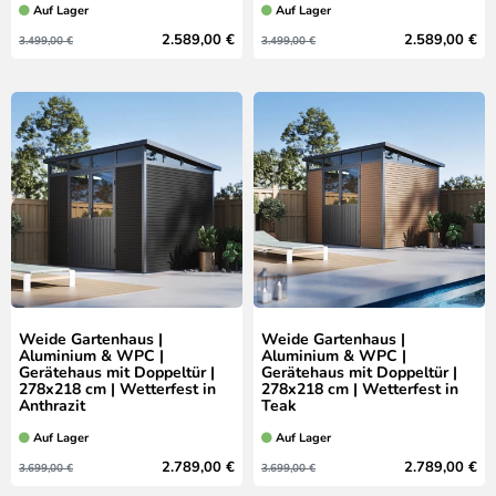
Auf Lager
Auf Lager
2.589,00 €
2.589,00 €
3.499,00 €
3.499,00 €
Weide Gartenhaus |
Weide Gartenhaus |
Aluminium & WPC |
Aluminium & WPC |
Gerätehaus mit Doppeltür |
Gerätehaus mit Doppeltür |
278x218 cm | Wetterfest in
278x218 cm | Wetterfest in
Anthrazit
Teak
Auf Lager
Auf Lager
2.789,00 €
2.789,00 €
3.699,00 €
3.699,00 €