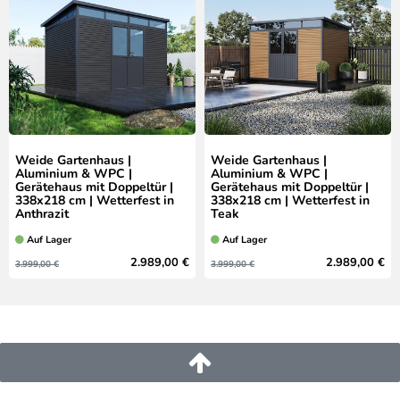
Weide Gartenhaus |
Weide Gartenhaus |
Aluminium & WPC |
Aluminium & WPC |
Gerätehaus mit Doppeltür |
Gerätehaus mit Doppeltür |
338x218 cm | Wetterfest in
338x218 cm | Wetterfest in
Anthrazit
Teak
Auf Lager
Auf Lager
2.989,00 €
2.989,00 €
3.999,00 €
3.999,00 €