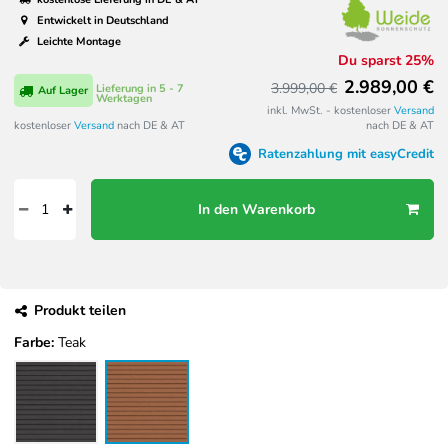
Entwickelt in Deutschland
Leichte Montage
Du sparst 25%
2.989,00 €
3.999,00 €
Lieferung in 5 - 7
Auf Lager
Werktagen
inkl. MwSt. - kostenloser
Versand
kostenloser
Versand
nach DE & AT
nach DE & AT
Ratenzahlung mit easyCredit
In den Warenkorb
Produkt teilen
Farbe:
Teak