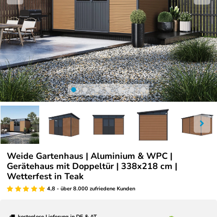
Weide Gartenhaus | Aluminium & WPC |
Gerätehaus mit Doppeltür | 338x218 cm |
Wetterfest in Teak
4,8 - über 8.000 zufriedene Kunden
kostenlose Lieferung in DE & AT