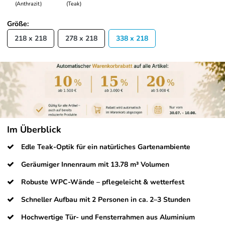
(Anthrazit)
(Teak)
Größe:
218 x 218
278 x 218
338 x 218
Im Überblick
Edle Teak-Optik für ein natürliches Gartenambiente
Geräumiger Innenraum mit 13.78 m³ Volumen
Robuste WPC-Wände – pflegeleicht & wetterfest
Schneller Aufbau mit 2 Personen in ca. 2–3 Stunden
Hochwertige Tür- und Fensterrahmen aus Aluminium