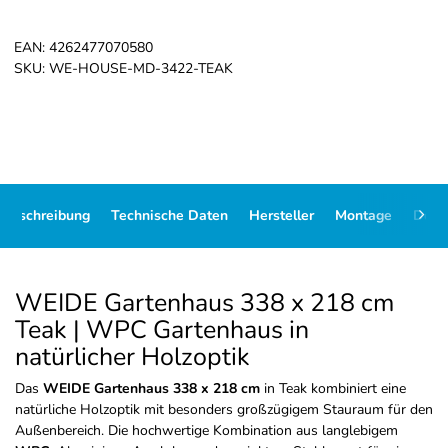
EAN:
4262477070580
SKU:
WE-HOUSE-MD-3422-TEAK
elbeschreibung
Technische Daten
Hersteller
Montage
Doku
WEIDE Gartenhaus 338 x 218 cm
Teak | WPC Gartenhaus in
natürlicher Holzoptik
Das
WEIDE Gartenhaus 338 x 218 cm
in Teak kombiniert eine
natürliche Holzoptik mit besonders großzügigem Stauraum für den
Außenbereich. Die hochwertige Kombination aus langlebigem