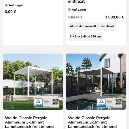
anthrazit
Auf Lager
Auf Lager
0,00 €
1.889,00 €
2.599,00 €
Alu-Stahl | manuell | freistehend
3 x 3 m | Höhe 256 cm
Weide Classic Pergola
Weide Classic Pergola
Aluminium 3x3m mit
Aluminium 3x3m mit
Lamellendach freistehend
Lamellendach freistehend