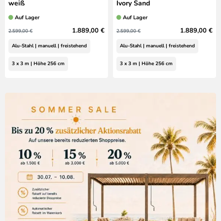
weiß
Ivory Sand
Auf Lager
Auf Lager
1.889,00 €
1.889,00 €
2.599,00 €
2.599,00 €
Alu-Stahl | manuell | freistehend
Alu-Stahl | manuell | freistehend
3 x 3 m | Höhe 256 cm
3 x 3 m | Höhe 256 cm