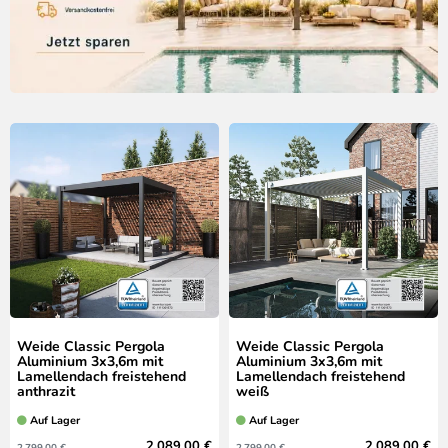
Weide Classic Pergola
Weide Classic Pergola
Aluminium 3x3,6m mit
Aluminium 3x3,6m mit
Lamellendach freistehend
Lamellendach freistehend
anthrazit
weiß
Auf Lager
Auf Lager
2.089,00 €
2.089,00 €
2.799,00 €
2.799,00 €