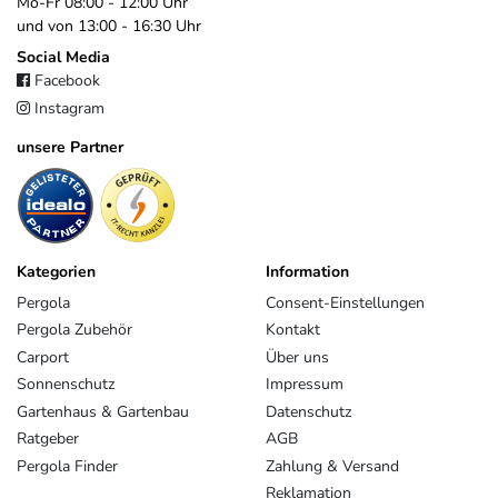
Mo-Fr 08:00 - 12:00 Uhr
und von 13:00 - 16:30 Uhr
Social Media
Facebook
Instagram
unsere Partner
Kategorien
Information
Pergola
Consent-Einstellungen
Pergola Zubehör
Kontakt
Carport
Über uns
Sonnenschutz
Impressum
Gartenhaus & Gartenbau
Datenschutz
Ratgeber
AGB
Pergola Finder
Zahlung & Versand
Reklamation