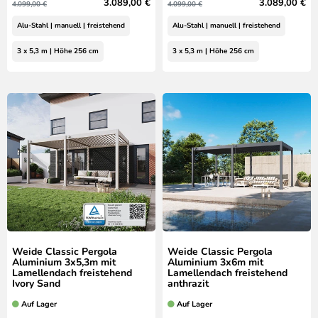
3.089,00 €
3.089,00 €
4.099,00 €
4.099,00 €
Alu-Stahl | manuell | freistehend
Alu-Stahl | manuell | freistehend
3 x 5,3 m | Höhe 256 cm
3 x 5,3 m | Höhe 256 cm
Weide Classic Pergola
Weide Classic Pergola
Aluminium 3x5,3m mit
Aluminium 3x6m mit
Lamellendach freistehend
Lamellendach freistehend
Ivory Sand
anthrazit
Auf Lager
Auf Lager