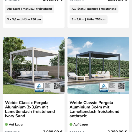
Alu-Stahl | manuell | freistehend
Alu-Stahl | manuell | freistehend
3 x 3,6 m | Höhe 256 cm
3 x 3,6 m | Höhe 256 cm
Weide Classic Pergola
Weide Classic Pergola
Aluminium 3x3,6m mit
Aluminium 3x4m mit
Lamellendach freistehend
Lamellendach freistehend
Ivory Sand
anthrazit
Auf Lager
Auf Lager