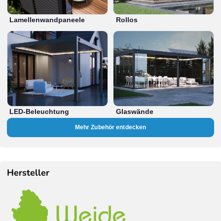
Lamellenwandpaneele
Rollos
LED-Beleuchtung
Glaswände
Mehr Zubehör entdecken
Hersteller