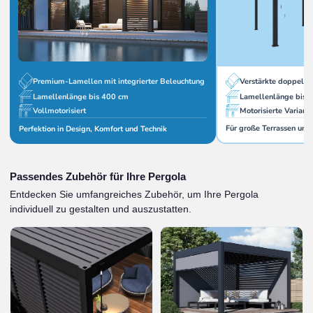
Verstärkte doppelw
Premium-Lamellen mit integrierter Beleuchtung
Lamellenlänge bis 
Lamellenlänge bis 400 cm
Motorisierte Variant
Vollmotorisiert
Für große Terrassen und
Perfektion in Design, Komfort und Technik
Passendes Zubehör für Ihre Pergola
Entdecken Sie umfangreiches Zubehör, um Ihre Pergola
individuell zu gestalten und auszustatten.