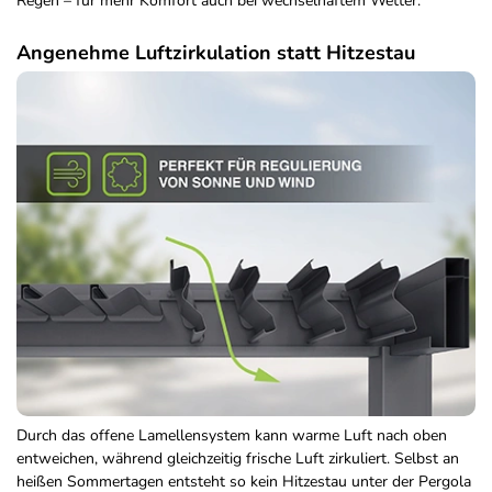
Regen – für mehr Komfort auch bei wechselhaftem Wetter.
Angenehme Luftzirkulation statt Hitzestau
Durch das offene Lamellensystem kann warme Luft nach oben
entweichen, während gleichzeitig frische Luft zirkuliert. Selbst an
heißen Sommertagen entsteht so kein Hitzestau unter der Pergola