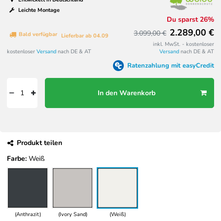
Leichte Montage
Du sparst 26%
2.289,00 €
3.099,00 €
Bald verfügbar
Lieferbar ab 04.09
inkl. MwSt. - kostenloser
kostenloser
Versand
nach DE & AT
Versand
nach DE & AT
Ratenzahlung mit easyCredit
In den Warenkorb
Produkt teilen
Farbe:
Weiß
(Anthrazit)
(Ivory Sand)
(Weiß)