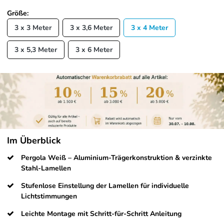
Größe:
3 x 3 Meter
3 x 3,6 Meter
3 x 4 Meter
3 x 5,3 Meter
3 x 6 Meter
Im Überblick
Pergola Weiß – Aluminium-Trägerkonstruktion & verzinkte
Stahl-Lamellen
Stufenlose Einstellung der Lamellen für individuelle
Lichtstimmungen
Leichte Montage mit Schritt-für-Schritt Anleitung