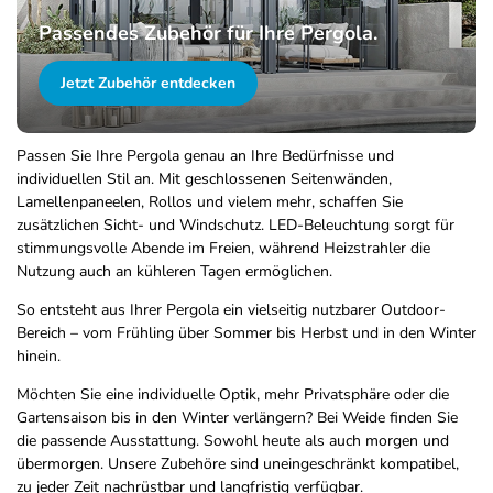
Passendes Zubehör für Ihre Pergola.
Jetzt Zubehör entdecken
Passen Sie Ihre Pergola genau an Ihre Bedürfnisse und
individuellen Stil an. Mit geschlossenen Seitenwänden,
Lamellenpaneelen, Rollos und vielem mehr, schaffen Sie
zusätzlichen Sicht- und Windschutz. LED-Beleuchtung sorgt für
stimmungsvolle Abende im Freien, während Heizstrahler die
Nutzung auch an kühleren Tagen ermöglichen.
So entsteht aus Ihrer Pergola ein vielseitig nutzbarer Outdoor-
Bereich – vom Frühling über Sommer bis Herbst und in den Winter
hinein.
Möchten Sie eine individuelle Optik, mehr Privatsphäre oder die
Gartensaison bis in den Winter verlängern? Bei Weide finden Sie
die passende Ausstattung. Sowohl heute als auch morgen und
übermorgen. Unsere Zubehöre sind uneingeschränkt kompatibel,
zu jeder Zeit nachrüstbar und langfristig verfügbar.