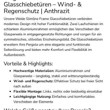
Glasschiebetüren – Wind- &
Regenschutz | Anthrazit
Unsere Weide Slimline Frame Glasschiebetüren verbinden
modernes Design mit hoher Funktionalität. Zwei Laufschienen im
schlanken Aluminiumrahmen ermöglichen das Verschieben der
Glaspaneele in entgegengesetzte Richtungen und sorgen für ein
symmetrisches, stilvolles Erscheinungsbild. Die Glasschiebetüren
erweitern Ihre Pergola um eine elegante und funktionale
Seitenlösung und bieten mehr Komfort und Flexibilität im
Außenbereich.
Vorteile & Highlights:
Hochwertige Materialien:
Aluminiumrahmen und
Glaspaneele – langlebig, stabil und witterungsbeständig
Wind- und Regenschutz:
Effektiver Schutz bei freier Sicht
nach außen
Flexible Montage:
Links, rechts oder beidseitig einsetzbar
Leichtgängige Nutzung:
Einfaches und komfortables
Verschieben der Elemente