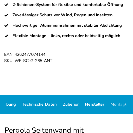
2-Schienen-System für flexible und komfortable Öffnung
Zuverlässiger Schutz vor Wind, Regen und Insekten
Hochwertiger Aluminiumrahmen mit stabiler Abdichtung
Flexible Montage – links, rechts oder beidseitig möglich
EAN:
4262477074144
SKU:
WE-SC-G-265-ANT
hreibung
Technische Daten
Zubehör
Hersteller
Montage
Pergola Seitenwand mit