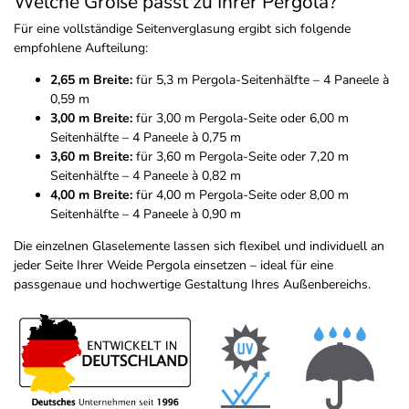
Welche Größe passt zu Ihrer Pergola?
Für eine vollständige Seitenverglasung ergibt sich folgende
empfohlene Aufteilung:
2,65 m Breite:
für 5,3 m Pergola-Seitenhälfte – 4 Paneele à
0,59 m
3,00 m Breite:
für 3,00 m Pergola-Seite oder 6,00 m
Seitenhälfte – 4 Paneele à 0,75 m
3,60 m Breite:
für 3,60 m Pergola-Seite oder 7,20 m
Seitenhälfte – 4 Paneele à 0,82 m
4,00 m Breite:
für 4,00 m Pergola-Seite oder 8,00 m
Seitenhälfte – 4 Paneele à 0,90 m
Die einzelnen Glaselemente lassen sich flexibel und individuell an
jeder Seite Ihrer Weide Pergola einsetzen – ideal für eine
passgenaue und hochwertige Gestaltung Ihres Außenbereichs.