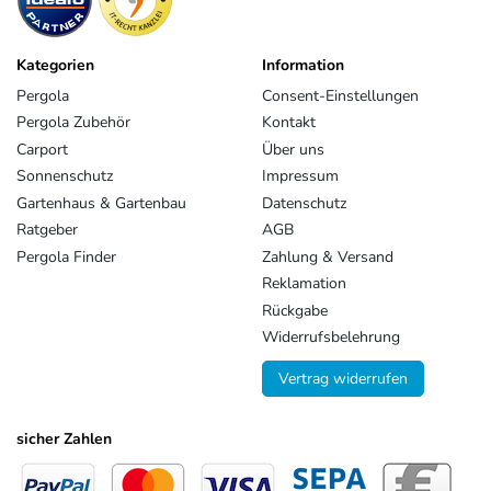
Kategorien
Information
Pergola
Consent-Einstellungen
Pergola Zubehör
Kontakt
Carport
Über uns
Sonnenschutz
Impressum
Gartenhaus & Gartenbau
Datenschutz
Ratgeber
AGB
Pergola Finder
Zahlung & Versand
Reklamation
Rückgabe
Widerrufsbelehrung
Vertrag widerrufen
sicher Zahlen