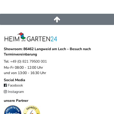
86462
Langweid am Lech
Deutschland
service@heimundgarten24.de
+49 821 79500 001
https://www.weide.de/kontakt/
Showroom: 86462 Langweid am Lech – Besuch nach
Terminvereinbarung
Tel:
+49 (0) 821 79500 001
Mo-Fr 08:00 - 12:00 Uhr
und von 13:00 - 16:30 Uhr
Social Media
Facebook
Instagram
unsere Partner