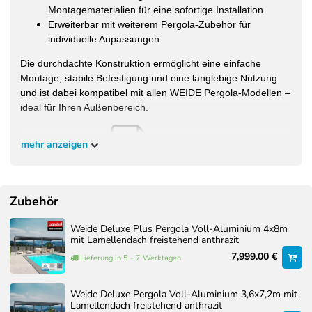
Montagematerialien für eine sofortige Installation
Erweiterbar mit weiterem Pergola-Zubehör für
individuelle Anpassungen
Die durchdachte Konstruktion ermöglicht eine einfache
Montage, stabile Befestigung und eine langlebige Nutzung
und ist dabei kompatibel mit allen WEIDE Pergola-Modellen –
ideal für Ihren Außenbereich.
mehr anzeigen
Montageanleitung:
Zubehör
Weide Deluxe Plus Pergola Voll-Aluminium 4x8m
mit Lamellendach freistehend anthrazit
7,999.00 €
Lieferung in 5 - 7 Werktagen
Weide Deluxe Pergola Voll-Aluminium 3,6x7,2m mit
Lamellendach freistehend anthrazit