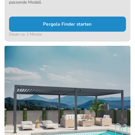
passende Modell.
Pergola Finder starten
Dauer ca. 1 Minute