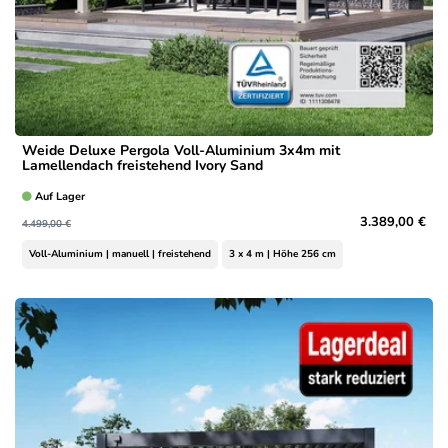
Weide Deluxe Pergola Voll-Aluminium 3x4m mit
Lamellendach freistehend Ivory Sand
Auf Lager
3.389,00 €
4.499,00 €
Voll-Aluminium | manuell | freistehend
3 x 4 m | Höhe 256 cm