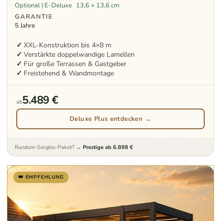
Optional | E-Deluxe
13,6 × 13,6 cm
GARANTIE
5 Jahre
XXL-Konstruktion bis 4×8 m
Verstärkte doppelwandige Lamellen
Für große Terrassen & Gastgeber
Freistehend & Wandmontage
5.489 €
ab
Deluxe Plus entdecken →
Rundum-Sorglos-Paket? →
Prestige ab 6.898 €
👑 EMPFEHLUNG