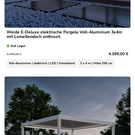
Weide E-Deluxe elektrische Pergola Voll-Aluminium 3x4m
mit Lamellendach anthrazit
Auf Lager
4.389,00 €
5.799,00 €
Voll-Aluminium | elektrisch | LED | freistehend
3 x 4 m | Höhe 256 cm