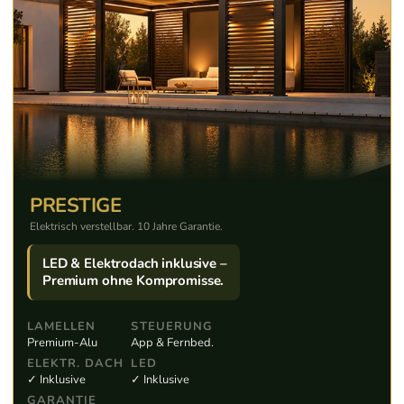
PRESTIGE
Elektrisch verstellbar. 10 Jahre Garantie.
LED & Elektrodach inklusive –
Premium ohne Kompromisse.
LAMELLEN
STEUERUNG
Premium-Alu
App & Fernbed.
ELEKTR. DACH
LED
✓ Inklusive
✓ Inklusive
GARANTIE