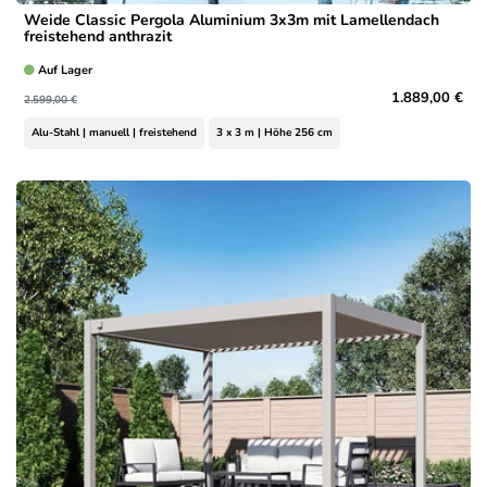
Weide Classic Pergola Aluminium 3x3m mit Lamellendach
freistehend anthrazit
Auf Lager
1.889,00 €
2.599,00 €
Alu-Stahl | manuell | freistehend
3 x 3 m | Höhe 256 cm