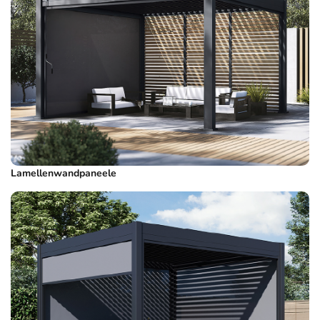
Lamellenwandpaneele