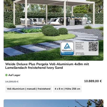
Weide Deluxe Plus Pergola Voll-Aluminium 4x8m mit
Lamellendach freistehend Ivory Sand
Auf Lager
10.889,00 €
14.299,00 €
Voll-Aluminium | manuell | freistehend
4 x 8 m | Höhe 256 cm