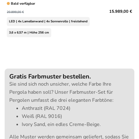
Bald verfügbar
15.989,00 €
20.899,00 €
LED | 4x Lamellenwand | 4x Sonnenrollo | freistehend
3,6 x 6,57 m | Höhe 256 cm
Gratis Farbmuster bestellen.
Sie sind sich noch unsicher, welche Farbe Ihre
Pergola haben soll? Unser Farbmuster-Set für
Pergolen umfasst die drei eleganten Farbtöne:
Anthrazit (RAL 7024)
Weiß (RAL 9016)
Ivory Sand, ein edles Creme-Beige.
Alle Muster werden gemeinsam geliefert, sodass Sie