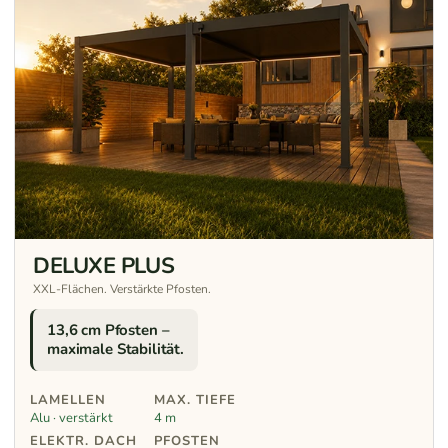
DELUXE PLUS
XXL-Flächen. Verstärkte Pfosten.
13,6 cm Pfosten –
maximale Stabilität.
LAMELLEN
MAX. TIEFE
Alu · verstärkt
4 m
ELEKTR. DACH
PFOSTEN