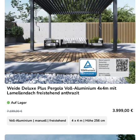
Weide Deluxe Plus Pergola Voll-Aluminium 4x4m mit
Lamellendach freistehend anthrazit
Auf Lager
3.999,00 €
7.199,00 €
Voll-Aluminium | manuell | freistehend
4 x 4 m | Höhe 256 cm