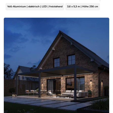
Voll-Aluminium | elektrisch | LED | freistehend
3,6 x 5,3 m | Höhe 256 cm