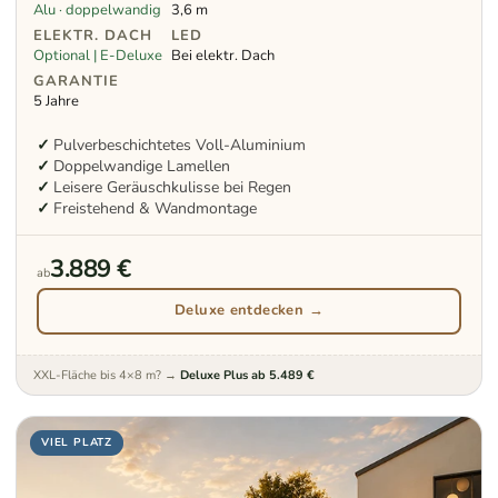
Alu · doppelwandig
3,6 m
ELEKTR. DACH
LED
Optional | E-Deluxe
Bei elektr. Dach
GARANTIE
5 Jahre
Pulverbeschichtetes Voll-Aluminium
Doppelwandige Lamellen
Leisere Geräuschkulisse bei Regen
Freistehend & Wandmontage
3.889 €
ab
Deluxe entdecken →
XXL-Fläche bis 4×8 m? →
Deluxe Plus ab 5.489 €
VIEL PLATZ