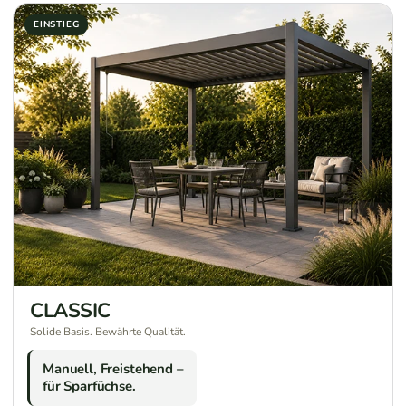
EINSTIEG
CLASSIC
Solide Basis. Bewährte Qualität.
Manuell, Freistehend –
für Sparfüchse.