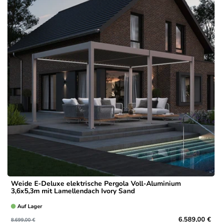
Weide E-Deluxe elektrische Pergola Voll-Aluminium
3,6x5,3m mit Lamellendach Ivory Sand
Auf Lager
6.589,00 €
8.699,00 €