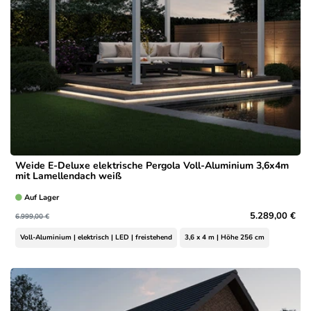
Weide E-Deluxe elektrische Pergola Voll-Aluminium 3,6x4m
mit Lamellendach weiß
Auf Lager
5.289,00 €
6.999,00 €
Voll-Aluminium | elektrisch | LED | freistehend
3,6 x 4 m | Höhe 256 cm