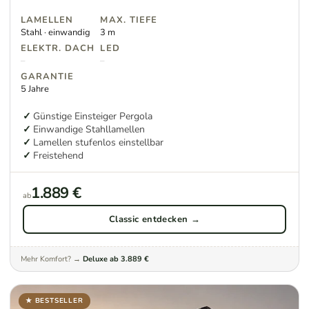
LAMELLEN
MAX. TIEFE
Stahl · einwandig
3 m
ELEKTR. DACH
LED
–
–
GARANTIE
5 Jahre
Günstige Einsteiger Pergola
Einwandige Stahllamellen
Lamellen stufenlos einstellbar
Freistehend
1.889 €
ab
Classic entdecken →
Mehr Komfort? →
Deluxe ab 3.889 €
★ BESTSELLER