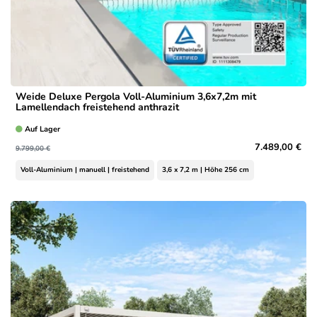
Weide Deluxe Pergola Voll-Aluminium 3,6x7,2m mit
Lamellendach freistehend anthrazit
Auf Lager
7.489,00 €
9.799,00 €
Voll-Aluminium | manuell | freistehend
3,6 x 7,2 m | Höhe 256 cm