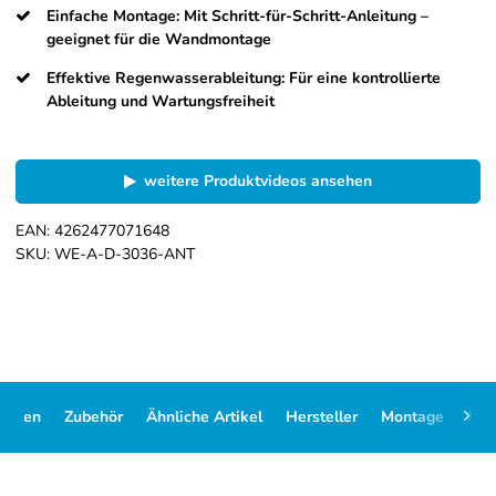
Einfache Montage: Mit Schritt-für-Schritt-Anleitung –
geeignet für die Wandmontage
Effektive Regenwasserableitung: Für eine kontrollierte
Ableitung und Wartungsfreiheit
weitere Produktvideos ansehen
EAN:
4262477071648
SKU:
WE-A-D-3036-ANT
Daten
Zubehör
Ähnliche Artikel
Hersteller
Montage
FA