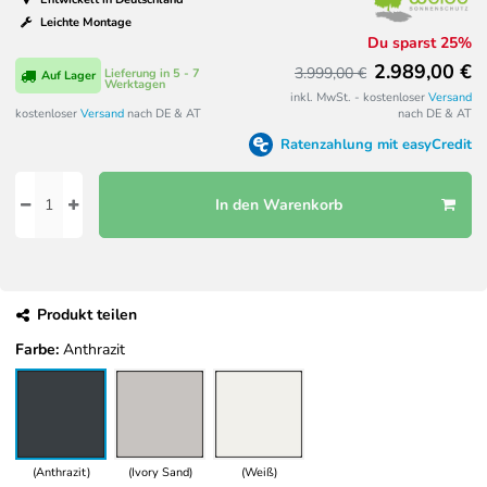
Leichte Montage
Du sparst 25%
2.989,00 €
3.999,00 €
Lieferung in 5 - 7
Auf Lager
Werktagen
inkl. MwSt. - kostenloser
Versand
kostenloser
Versand
nach DE & AT
nach DE & AT
Ratenzahlung mit easyCredit
In den Warenkorb
Produkt teilen
Farbe:
Anthrazit
(Anthrazit)
(Ivory Sand)
(Weiß)