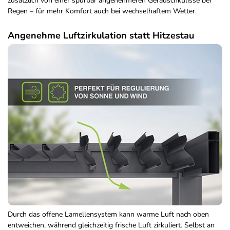
zusätzlich von einer spürbar angenehmeren Geräuschkulisse bei
Regen – für mehr Komfort auch bei wechselhaftem Wetter.
Angenehme Luftzirkulation statt Hitzestau
Durch das offene Lamellensystem kann warme Luft nach oben
entweichen, während gleichzeitig frische Luft zirkuliert. Selbst an