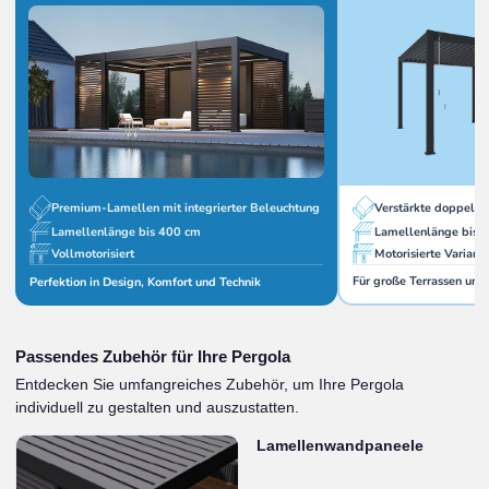
Verstärkte doppelw
Premium-Lamellen mit integrierter Beleuchtung
Lamellenlänge bis 
Lamellenlänge bis 400 cm
Motorisierte Variant
Vollmotorisiert
Für große Terrassen und
Perfektion in Design, Komfort und Technik
Passendes Zubehör für Ihre Pergola
Entdecken Sie umfangreiches Zubehör, um Ihre Pergola
individuell zu gestalten und auszustatten.
Lamellenwandpaneele