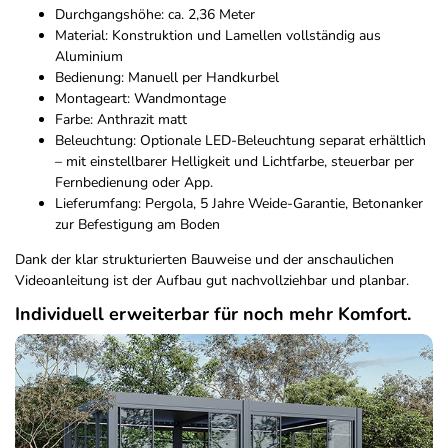
Durchgangshöhe: ca. 2,36 Meter
Material: Konstruktion und Lamellen vollständig aus
Aluminium
Bedienung: Manuell per Handkurbel
Montageart: Wandmontage
Farbe: Anthrazit matt
Beleuchtung: Optionale LED-Beleuchtung separat erhältlich
– mit einstellbarer Helligkeit und Lichtfarbe, steuerbar per
Fernbedienung oder App.
Lieferumfang: Pergola, 5 Jahre Weide-Garantie, Betonanker
zur Befestigung am Boden
Dank der klar strukturierten Bauweise und der anschaulichen
Videoanleitung ist der Aufbau gut nachvollziehbar und planbar.
Individuell erweiterbar für noch mehr Komfort.