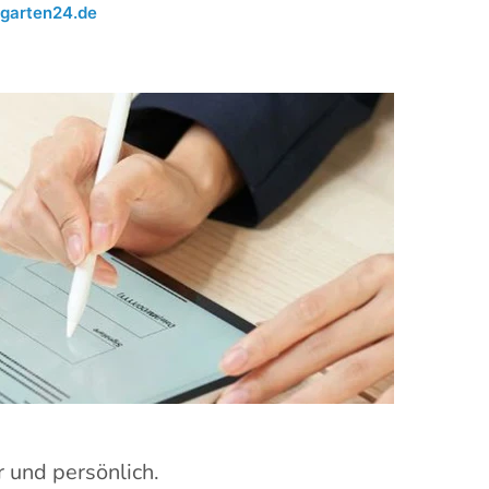
garten24.de
r und persönlich.