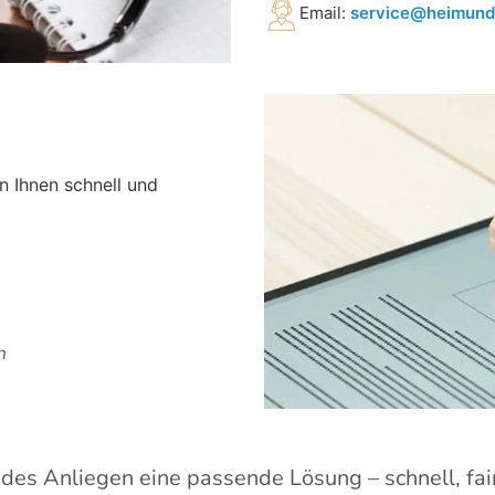
Email:
service@heimund
n Ihnen schnell und
n
edes Anliegen eine passende Lösung – schnell, fai