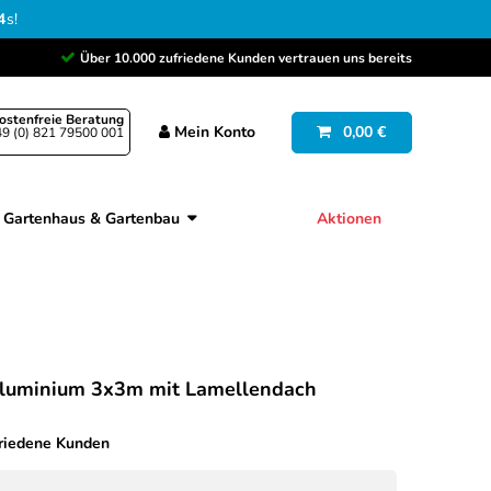
2
s
!
Über 10.000 zufriedene Kunden vertrauen uns bereits
ostenfreie Beratung
Mein
Konto
0,00 €
9 (0) 821 79500 001
Gartenhaus & Gartenbau
Aktionen
Aluminium 3x3m mit Lamellendach
friedene Kunden