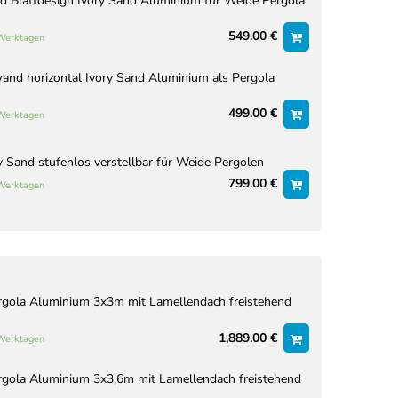
 Blattdesign Ivory Sand Aluminium für Weide Pergola
549.00 €
 Werktagen
nd horizontal Ivory Sand Aluminium als Pergola
499.00 €
 Werktagen
y Sand stufenlos verstellbar für Weide Pergolen
799.00 €
 Werktagen
rgola Aluminium 3x3m mit Lamellendach freistehend
1,889.00 €
 Werktagen
rgola Aluminium 3x3,6m mit Lamellendach freistehend