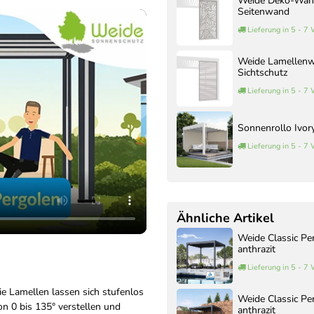
Weide Deko-Wand
Seitenwand
Lieferung in 5 - 7
Weide Lamellenwa
Sichtschutz
Lieferung in 5 - 7
Sonnenrollo Ivor
Lieferung in 5 - 7
Ähnliche Artikel
Weide Classic Pe
anthrazit
Lieferung in 5 - 7
ie Lamellen lassen sich stufenlos
Weide Classic Pe
on 0 bis 135° verstellen und
anthrazit