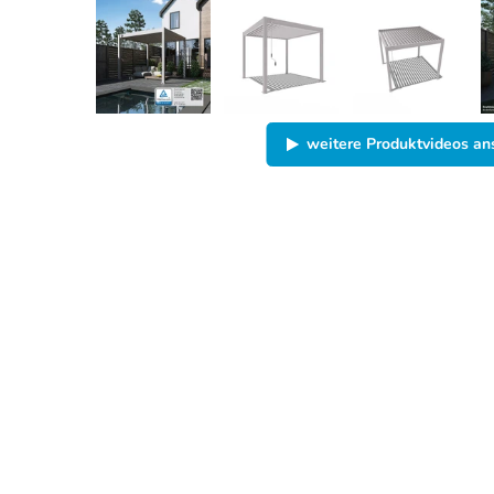
weitere Produktvideos a