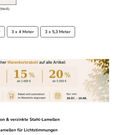
(Weiß)
r
3 x 4 Meter
3 x 5,3 Meter
on & verzinkte Stahl-Lamellen
 Lamellen für Lichtstimmungen