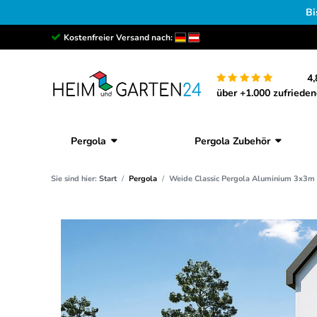
Bi
Kostenfreier Versand nach:
4,
über +1.000 zufriede
Pergola
Pergola Zubehör
Sie sind hier:
Start
Pergola
Weide Classic Pergola Aluminium 3x3m m