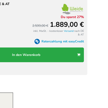
E & AT
Du sparst 27%
1.889,00 €
2.599,00 €
inkl. MwSt. - kostenloser
Versand
nach DE
& AT
Ratenzahlung mit easyCredit
In den Warenkorb