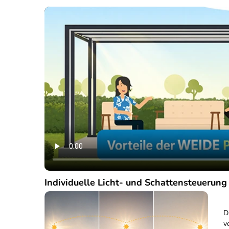
Individuelle Licht- und Schattensteuerung
D
v