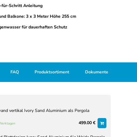
-für-Schritt Anleitung
 und Balkone: 3 x 3 Meter Höhe 255 cm
egenwasser für dauerhaften Schutz
FAQ
Produktsortiment
Dokumente
nd vertikal Ivory Sand Aluminium als Pergola
499.00 €
 Werktagen