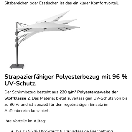
Sitzbereichen oder Esstischen ist das ein klarer Komfortvorteil.
Strapazierfähiger Polyesterbezug mit 96 %
UV-Schutz.
Der Schirmbezug besteht aus
220 g/m² Polyestergewebe der
Stoffklasse 2
. Das Material bietet zuverlässigen UV-Schutz von bis
zu 96 % und ist speziell für den regelmäßigen Einsatz im
Außenbereich konzipiert.
Ihre Vorteile im Alltag:
bis zu 96 % UV-Schutz für zuverlässige Beschattung.