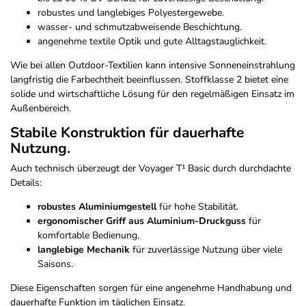
robustes und langlebiges Polyestergewebe.
wasser- und schmutzabweisende Beschichtung.
angenehme textile Optik und gute Alltagstauglichkeit.
Wie bei allen Outdoor-Textilien kann intensive Sonneneinstrahlung
langfristig die Farbechtheit beeinflussen. Stoffklasse 2 bietet eine
solide und wirtschaftliche Lösung für den regelmäßigen Einsatz im
Außenbereich.
Stabile Konstruktion für dauerhafte
Nutzung.
Auch technisch überzeugt der Voyager T¹ Basic durch durchdachte
Details:
robustes Aluminiumgestell
für hohe Stabilität.
ergonomischer Griff aus Aluminium-Druckguss
für
komfortable Bedienung.
langlebige Mechanik
für zuverlässige Nutzung über viele
Saisons.
Diese Eigenschaften sorgen für eine angenehme Handhabung und
dauerhafte Funktion im täglichen Einsatz.