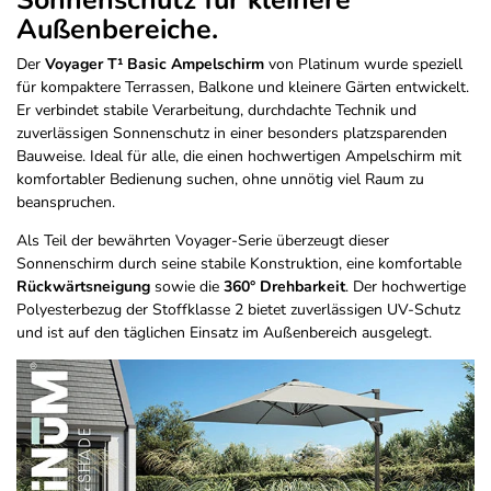
Sonnenschutz für kleinere
Außenbereiche.
Der
Voyager T¹ Basic Ampelschirm
von Platinum wurde speziell
für kompaktere Terrassen, Balkone und kleinere Gärten entwickelt.
Er verbindet stabile Verarbeitung, durchdachte Technik und
zuverlässigen Sonnenschutz in einer besonders platzsparenden
Bauweise. Ideal für alle, die einen hochwertigen Ampelschirm mit
komfortabler Bedienung suchen, ohne unnötig viel Raum zu
beanspruchen.
Als Teil der bewährten Voyager-Serie überzeugt dieser
Sonnenschirm durch seine stabile Konstruktion, eine komfortable
Rückwärtsneigung
sowie die
360° Drehbarkeit
. Der hochwertige
Polyesterbezug der Stoffklasse 2 bietet zuverlässigen UV-Schutz
und ist auf den täglichen Einsatz im Außenbereich ausgelegt.