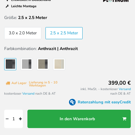
Leichte Montage
Größe:
2.5 x 2.5 Meter
3.0 x 2.0 Meter
2.5 x 2.5 Meter
Farbkombination:
Anthrazit | Anthrazit
399,00 €
Lieferung in 5 - 10
Auf Lager
Werktagen
inkl. MwSt. - kostenloser
Versand
kostenloser
Versand
nach DE & AT
nach DE & AT
Ratenzahlung mit easyCredit
In den Warenkorb