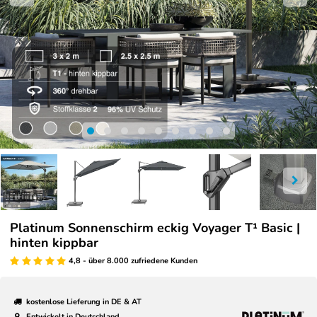
Platinum Sonnenschirm eckig Voyager T¹ Basic |
hinten kippbar
4,8 - über 8.000 zufriedene Kunden
kostenlose Lieferung in DE & AT
Entwickelt in Deutschland