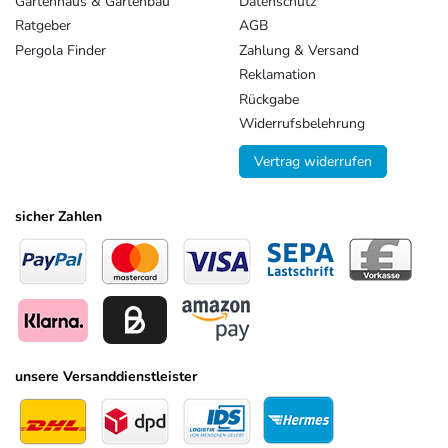
Gartenhaus & Gartenbau
Datenschutz
Ratgeber
AGB
Pergola Finder
Zahlung & Versand
Reklamation
Rückgabe
Widerrufsbelehrung
Vertrag widerrufen
sicher Zahlen
unsere Versanddienstleister