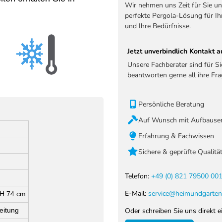
Wir nehmen uns Zeit für Sie un
perfekte Pergola-Lösung für Ih
und Ihre Bedürfnisse.
Jetzt unverbindlich Kontakt
Unsere Fachberater sind für S
beantworten gerne all ihre Fra
Persönliche Beratung
Auf Wunsch mit Aufbauser
Erfahrung & Fachwissen
Sichere & geprüfte Qualitä
Telefon:
+49 (0) 821 79500 00
E-Mail:
service@heimundgarten
 H 74 cm
eitung
Oder schreiben Sie uns direkt e