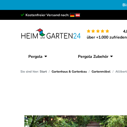
Bi
Kostenfreier Versand nach:
4,
über +1.000 zufriede
Pergola
Pergola Zubehör
Sie sind hier:
Start
Gartenhaus & Gartenbau
Gartenmöbel
Allibert