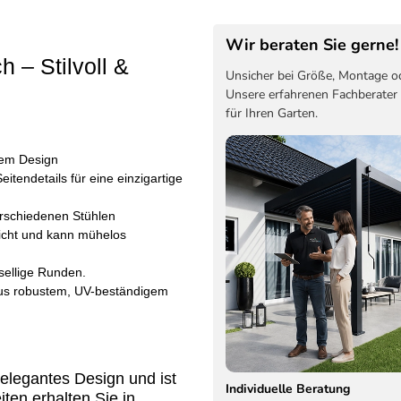
Wir beraten Sie gerne!
h – Stilvoll &
Unsicher bei Größe, Montage o
Unsere erfahrenen Fachberater
für Ihren Garten.
äßem Design
eitendetails für eine einzigartige
erschiedenen Stühlen
 leicht und kann mühelos
esellige Runden.
 aus robustem, UV-beständigem
elegantes Design und ist
Individuelle Beratung
ten erhalten Sie in