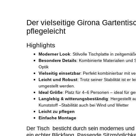
Der vielseitige Girona Gartentisc
pflegeleicht
Highlights
Moderner Look
: Stilvolle Tischplatte in zeitgem
Besondere Details
: Kombinierte Materialien und S
Optik
Vielseitig einsetzbar
: Perfekt kombinierbar mit v
Leicht und Robust
: Trotz seiner Stabilität ist er
umgestellt werden.
Ideal Größe
: Platz für 4–6 Personen – ideal für g
Langlebig & witterungsbeständig
: Hergestellt
Kunststoff –Stabilität auch
bei Wind und Wetter
Leicht zu pflegen
Einfache Montage
Der Tisch besticht durch sein modernes und 
ein echter Blickfang. Passende Sitzmöglichkei