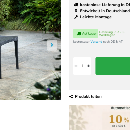
kostenlose Lieferung in D
Entwickelt in Deutschland
Leichte Montage
Lieferung in 2 - 5
Auf Lager
Werktagen
kostenloser
Versand
nach DE & AT
Produkt teilen