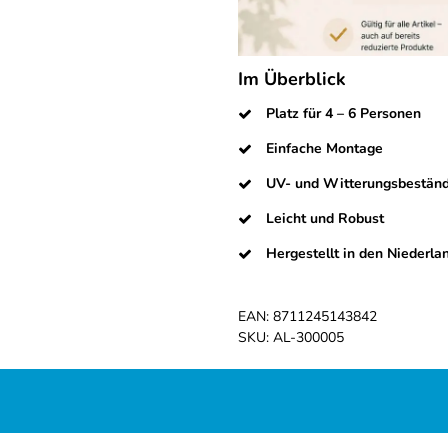
Im Überblick
Platz für 4 – 6 Personen
Einfache Montage
UV- und Witterungsbeständ
Leicht und Robust
Hergestellt in den Niederla
EAN:
8711245143842
SKU:
AL-300005