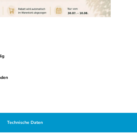
ig
nden
Technische Daten