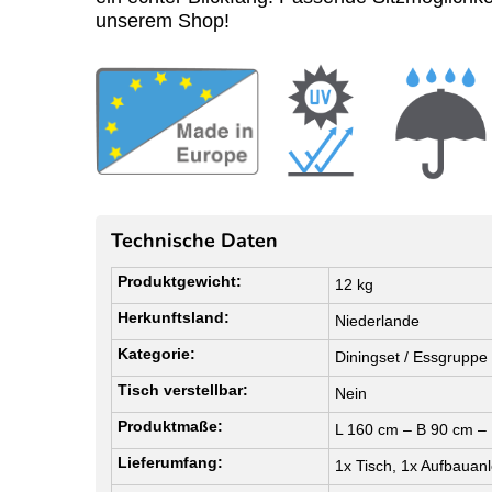
unserem Shop!
Technische Daten
Produktgewicht:
12 kg
Herkunftsland:
Niederlande
Kategorie:
Diningset / Essgruppe
Tisch verstellbar:
Nein
Produktmaße:
L 160 cm – B 90 cm –
Lieferumfang:
1x Tisch, 1x Aufbauanl