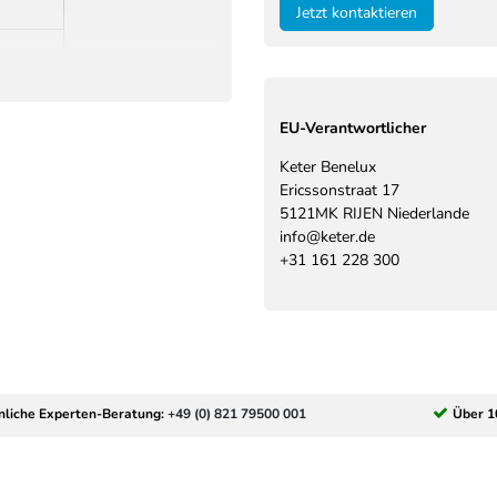
Jetzt kontaktieren
EU-Verantwortlicher
Keter Benelux
Ericssonstraat
17
5121MK
RIJEN
Niederlande
info@keter.de
+31 161 228 300
nliche Experten-Beratung:
+49 (0) 821 79500 001
Über 1