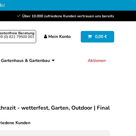
7
s
!
Über 10.000 zufriedene Kunden vertrauen uns bereits
ostenfreie Beratung
Mein
Konto
0,00 €
9 (0) 821 79500 001
Gartenhaus & Gartenbau
Aktionen
hrazit - wetterfest, Garten, Outdoor | Final
friedene Kunden