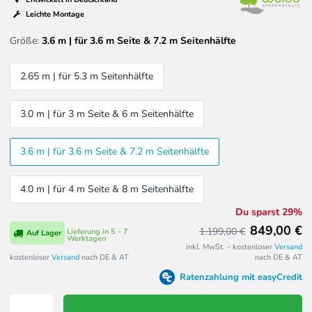
Leichte Montage
Größe:
3.6 m | für 3.6 m Seite & 7.2 m Seitenhälfte
2.65 m | für 5.3 m Seitenhälfte
3.0 m | für 3 m Seite & 6 m Seitenhälfte
3.6 m | für 3.6 m Seite & 7.2 m Seitenhälfte
4.0 m | für 4 m Seite & 8 m Seitenhälfte
Du sparst 29%
849,00 €
1.199,00 €
Lieferung in 5 - 7
Auf Lager
Werktagen
inkl. MwSt. - kostenloser
Versand
kostenloser
Versand
nach DE & AT
nach DE & AT
Ratenzahlung mit easyCredit