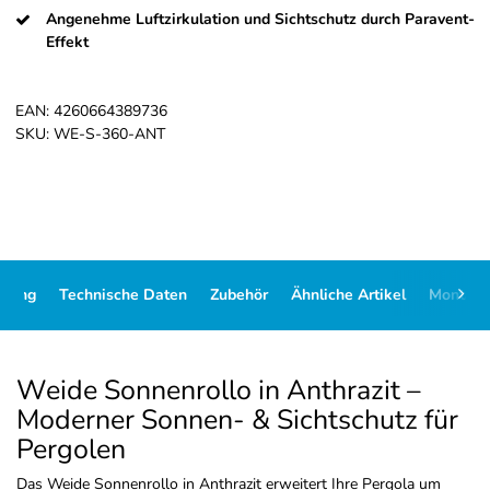
Angenehme Luftzirkulation und Sichtschutz durch Paravent-
Effekt
EAN:
4260664389736
SKU:
WE-S-360-ANT
ibung
Technische Daten
Zubehör
Ähnliche Artikel
Montag
Weide Sonnenrollo in Anthrazit –
Moderner Sonnen- & Sichtschutz für
Pergolen
Das Weide Sonnenrollo in Anthrazit erweitert Ihre Pergola um