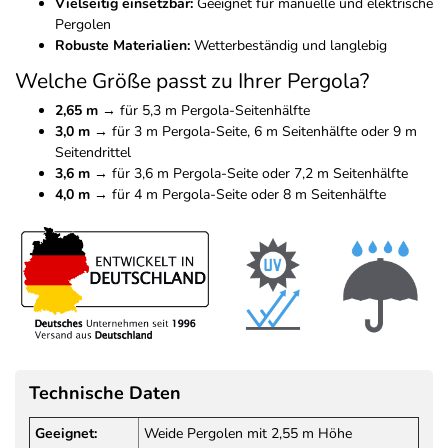
Vielseitig einsetzbar:
Geeignet für manuelle und elektrische
Pergolen
Robuste Materialien:
Wetterbeständig und langlebig
Welche Größe passt zu Ihrer Pergola?
2,65 m
→ für 5,3 m Pergola-Seitenhälfte
3,0 m
→ für 3 m Pergola-Seite, 6 m Seitenhälfte oder 9 m
Seitendrittel
3,6 m
→ für 3,6 m Pergola-Seite oder 7,2 m Seitenhälfte
4,0 m
→ für 4 m Pergola-Seite oder 8 m Seitenhälfte
Technische Daten
Geeignet:
Weide Pergolen mit 2,55 m Höhe