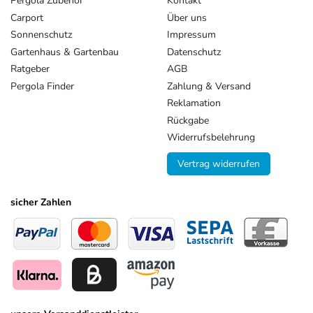
Pergola Zubehör
Kontakt
Carport
Über uns
Sonnenschutz
Impressum
Gartenhaus & Gartenbau
Datenschutz
Ratgeber
AGB
Pergola Finder
Zahlung & Versand
Reklamation
Rückgabe
Widerrufsbelehrung
Vertrag widerrufen
sicher Zahlen