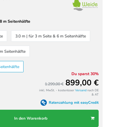
 8 m Seitenhälfte
te
3.0 m | für 3 m Seite & 6 m Seitenhälfte
 m Seitenhälfte
eitenhälfte
Du sparst 30%
899,00 €
1.299,00 €
inkl. MwSt. - kostenloser
Versand
nach DE
& AT
Ratenzahlung mit easyCredit
In den Warenkorb