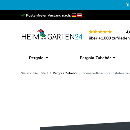
Bi
Kostenfreier Versand nach:
4,
über +1.000 zufriede
Pergola
Pergola Zubehör
Sie sind hier:
Start
Pergola Zubehör
Sonnenrollo anthrazit stufenlos