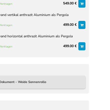
549.00 €
 Werktagen
nd vertikal anthrazit Aluminium als Pergola
499.00 €
 Werktagen
nd horizontal anthrazit Aluminium als Pergola
499.00 €
 Werktagen
Dokument - Weide Sonnenrollo