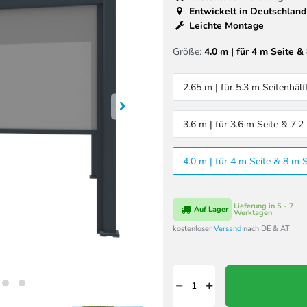
Entwickelt in Deutschland
Leichte Montage
Größe:
4.0 m | für 4 m Seite &
2.65 m | für 5.3 m Seitenhälf
3.6 m | für 3.6 m Seite & 7.2
4.0 m | für 4 m Seite & 8 m S
Lieferung in 5 - 7
Auf Lager
Werktagen
kostenloser
Versand
nach DE & AT