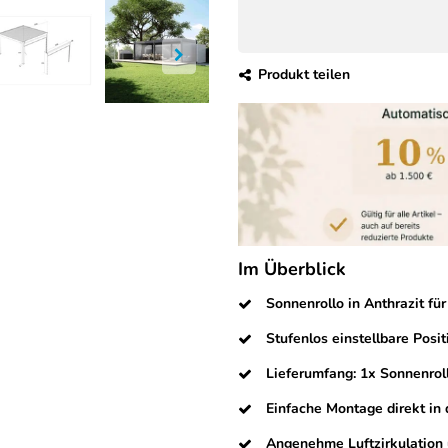
Produkt teilen
Im Überblick
Sonnenrollo in Anthrazit f
Stufenlos einstellbare Posi
Lieferumfang: 1x Sonnenroll
Einfache Montage direkt in
Angenehme Luftzirkulation 