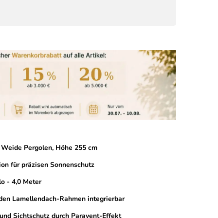
ür Weide Pergolen, Höhe 255 cm
tion für präzisen Sonnenschutz
o - 4,0 Meter
 den Lamellendach-Rahmen integrierbar
und Sichtschutz durch Paravent-Effekt