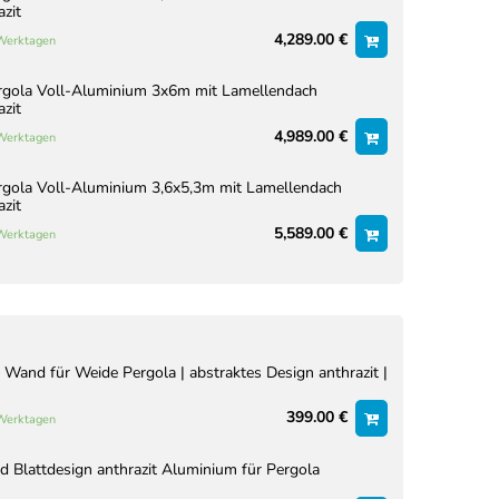
azit
4,289.00 €
 Werktagen
rgola Voll-Aluminium 3x6m mit Lamellendach
azit
4,989.00 €
 Werktagen
rgola Voll-Aluminium 3,6x5,3m mit Lamellendach
azit
5,589.00 €
 Werktagen
 Wand für Weide Pergola | abstraktes Design anthrazit |
399.00 €
 Werktagen
Blattdesign anthrazit Aluminium für Pergola