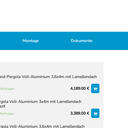
Montage
Dokumente
nd-Pergola Voll-Aluminium 3,6x4m mit Lamellendach
4,189.00 €
 Werktagen
rgola Voll-Aluminium 3x4m mit Lamellendach
azit
3,389.00 €
 Werktagen
rgola Voll-Aluminium 3,6x4m mit Lamellendach