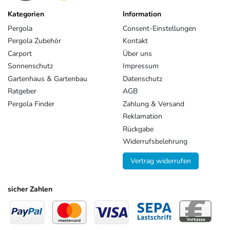
Kategorien
Information
Pergola
Consent-Einstellungen
Pergola Zubehör
Kontakt
Carport
Über uns
Sonnenschutz
Impressum
Gartenhaus & Gartenbau
Datenschutz
Ratgeber
AGB
Pergola Finder
Zahlung & Versand
Reklamation
Rückgabe
Widerrufsbelehrung
Vertrag widerrufen
sicher Zahlen