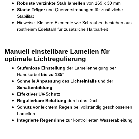
Robuste verzinkte Stahllamellen
von 169 x 30 mm
Starke Träger
und Querverstrebungen für zusätzliche
Stabilität
Hinweise: Kleinere Elemente wie Schrauben bestehen aus
rostfreiem Edelstahl für zusätzliche Haltbarkeit
Manuell einstellbare Lamellen für
optimale Lichtregulierung
Stufenlose Einstellung
der Lamellenneigung per
Handkurbel
bis zu 135°
.
Schnelle Anpassung
des
Lichteinfalls
und der
Schattenbildung
.
Effektiver UV-Schutz
Regulierbare Belüftung
durch das Dach
Schutz vor
leichtem
Regen
bei vollständig geschlossenen
Lamellen
Integrierte Regenrinne
zur kontrollierten Wasserableitung