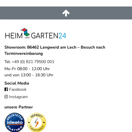
service@heimundgarten24.de
+49 821 79500 001
https://www.weide.de/kontakt/
Showroom: 86462 Langweid am Lech – Besuch nach
Terminvereinbarung
Tel:
+49 (0) 821 79500 001
Mo-Fr 08:00 - 12:00 Uhr
und von 13:00 - 16:30 Uhr
Social Media
Facebook
Instagram
unsere Partner