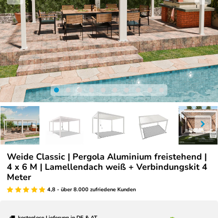
Weide Classic | Pergola Aluminium freistehend |
4 x 6 M | Lamellendach weiß + Verbindungskit 4
Meter
4,8 - über 8.000 zufriedene Kunden
kostenlose Lieferung in DE & AT