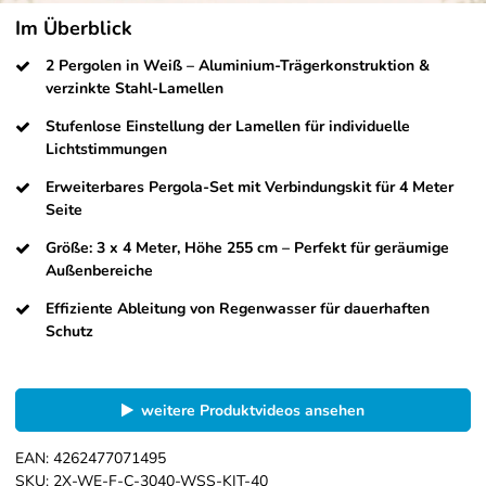
Im Überblick
2 Pergolen in Weiß – Aluminium-Trägerkonstruktion &
verzinkte Stahl-Lamellen
Stufenlose Einstellung der Lamellen für individuelle
Lichtstimmungen
Erweiterbares Pergola-Set mit Verbindungskit für 4 Meter
Seite
Größe: 3 x 4 Meter, Höhe 255 cm – Perfekt für geräumige
Außenbereiche
Effiziente Ableitung von Regenwasser für dauerhaften
Schutz
weitere Produktvideos ansehen
EAN:
4262477071495
SKU:
2X-WE-F-C-3040-WSS-KIT-40