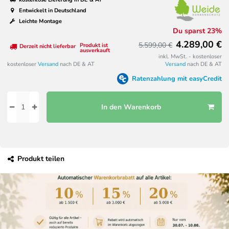
Entwickelt in Deutschland
Leichte Montage
Du sparst 23%
4.289,00 €
5.599,00 €
Produkt ist
Derzeit nicht lieferbar
ausverkauft
inkl. MwSt. - kostenloser
kostenloser
Versand
nach DE & AT
Versand
nach DE & AT
Ratenzahlung mit easyCredit
In den Warenkorb
Produkt teilen