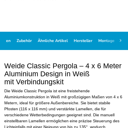
Daten
Zubehör
Ähnliche Artikel
Hersteller
Montage
FA
Weide Classic Pergola – 4 x 6 Meter
Aluminium Design in Weiß
mit Verbindungskit
Die Weide Classic Pergola ist eine freistehende
Aluminiumkonstruktion in Weiß mit großzügigen Maßen von 4 x 6
Metern, ideal für größere Außenbereiche. Sie bietet stabile
Pfosten (116 x 116 mm) und verstärkte Lamellen, die für
verschiedene Wetterbedingungen geeignet sind. Die manuell
einstellbaren Lamellen ermöglichen eine präzise Steuerung des
Lichteinfalls mit einer Neigung von bis zu 135°, wodurch