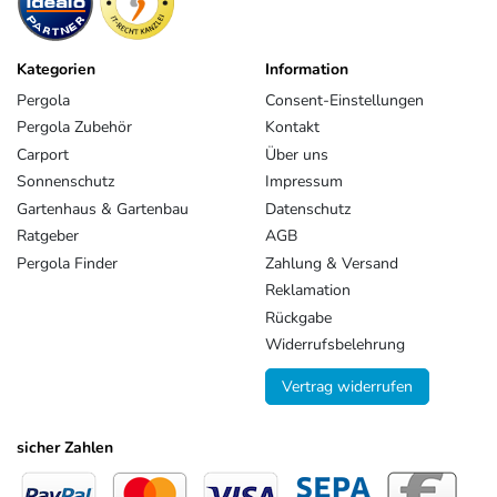
Kategorien
Information
Pergola
Consent-Einstellungen
Pergola Zubehör
Kontakt
Carport
Über uns
Sonnenschutz
Impressum
Gartenhaus & Gartenbau
Datenschutz
Ratgeber
AGB
Pergola Finder
Zahlung & Versand
Reklamation
Rückgabe
Widerrufsbelehrung
Vertrag widerrufen
sicher Zahlen