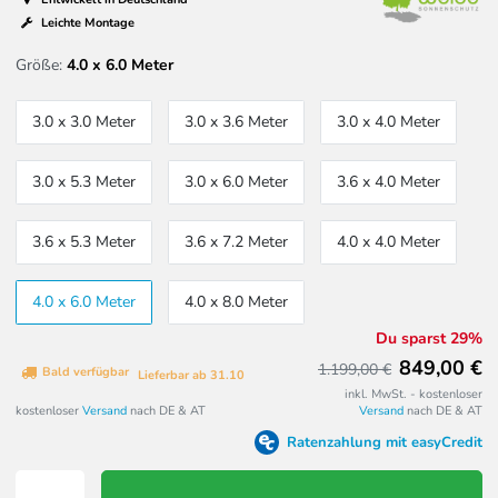
Leichte Montage
Größe:
4.0 x 6.0 Meter
3.0 x 3.0 Meter
3.0 x 3.6 Meter
3.0 x 4.0 Meter
3.0 x 5.3 Meter
3.0 x 6.0 Meter
3.6 x 4.0 Meter
3.6 x 5.3 Meter
3.6 x 7.2 Meter
4.0 x 4.0 Meter
4.0 x 6.0 Meter
4.0 x 8.0 Meter
Du sparst 29%
849,00 €
1.199,00 €
Bald verfügbar
Lieferbar ab 31.10
inkl. MwSt. - kostenloser
kostenloser
Versand
nach DE & AT
Versand
nach DE & AT
Ratenzahlung mit easyCredit