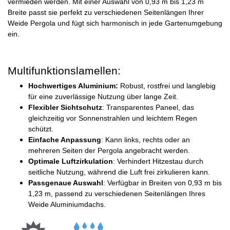
vermieden werden. Mit einer Auswahl von 0,93 m bis 1,23 m
Breite passt sie perfekt zu verschiedenen Seitenlängen Ihrer
Weide Pergola und fügt sich harmonisch in jede Gartenumgebung
ein.
Multifunktionslamellen:
Hochwertiges Aluminium:
Robust, rostfrei und langlebig
für eine zuverlässige Nutzung über lange Zeit.
Flexibler Sichtschutz
: Transparentes Paneel, das
gleichzeitig vor Sonnenstrahlen und leichtem Regen
schützt.
Einfache Anpassung
: Kann links, rechts oder an
mehreren Seiten der Pergola angebracht werden.
Optimale Luftzirkulation
: Verhindert Hitzestau durch
seitliche Nutzung, während die Luft frei zirkulieren kann.
Passgenaue Auswahl
: Verfügbar in Breiten von 0,93 m bis
1,23 m, passend zu verschiedenen Seitenlängen Ihres
Weide Aluminiumdachs.