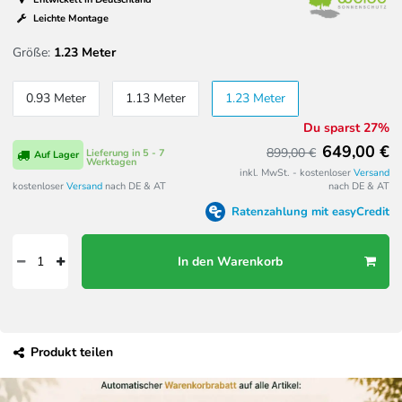
Leichte Montage
Größe:
1.23 Meter
0.93 Meter
1.13 Meter
1.23 Meter
Du sparst 27%
649,00 €
899,00 €
Lieferung in 5 - 7
Auf Lager
Werktagen
inkl. MwSt. - kostenloser
Versand
kostenloser
Versand
nach DE & AT
nach DE & AT
Ratenzahlung mit easyCredit
In den Warenkorb
Produkt teilen