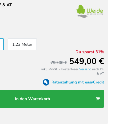
E & AT
1.23 Meter
Du sparst 31%
549,00 €
799,00 €
inkl. MwSt. - kostenloser
Versand
nach DE
& AT
Ratenzahlung mit easyCredit
In den Warenkorb