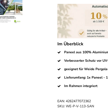
Im Überblick
Paneel aus 100% Aluminium
Verbesserter Schutz vor U
geeignet für Weide Pergola 
Lieferumfang: 1x Paneel - 
Im Rahmen integriert
EAN:
4262477072362
SKU:
WE-P-V-113-SAN