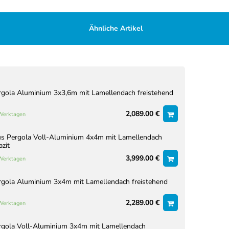
Ähnliche Artikel
rgola Aluminium 3x3,6m mit Lamellendach freistehend
2,089.00 €
 Werktagen
us Pergola Voll-Aluminium 4x4m mit Lamellendach
azit
3,999.00 €
 Werktagen
rgola Aluminium 3x4m mit Lamellendach freistehend
2,289.00 €
 Werktagen
rgola Voll-Aluminium 3x4m mit Lamellendach