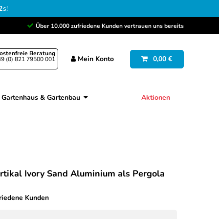
2
s
!
Über 10.000 zufriedene Kunden vertrauen uns bereits
ostenfreie Beratung
Mein
Konto
0,00 €
9 (0) 821 79500 001
Gartenhaus & Gartenbau
Aktionen
ikal Ivory Sand Aluminium als Pergola
friedene Kunden