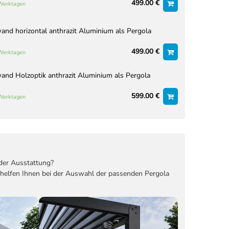
499.00 €
 Werktagen
nd horizontal anthrazit Aluminium als Pergola
499.00 €
 Werktagen
nd Holzoptik anthrazit Aluminium als Pergola
599.00 €
 Werktagen
der Ausstattung?
 helfen Ihnen bei der Auswahl der passenden Pergola