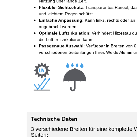
Nutzung über lange Zeit.
Flexibler Sichtschutz
: Transparentes Paneel, das
und leichtem Regen schützt.
Einfache Anpassung
: Kann links, rechts oder a
angebracht werden.
Optimale Luftzirkulation
: Verhindert Hitzestau d
die Luft frei zirkulieren kann.
Passgenaue Auswahl
: Verfügbar in Breiten von 
verschiedenen Seitenlängen Ihres Weide Alumini
Technische Daten
3 verschiedene Breiten für eine komplette 
Seiten
: