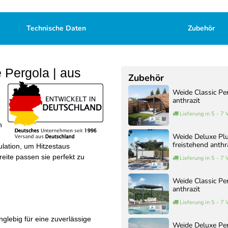
Technische Daten
Zubehör
 Pergola | aus
Zubehör
Weide Classic Pe
anthrazit
Lieferung in 5 - 7
n
Weide Deluxe Pl
freistehend anthr
lation, um Hitzestaus
eite passen sie perfekt zu
Lieferung in 5 - 7
Weide Classic Pe
anthrazit
Lieferung in 5 - 7
nglebig für eine zuverlässige
Weide Deluxe Pe