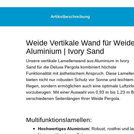
Artikelbeschreibung
Weide Vertikale Wand für Weide
Aluminium | Ivory Sand
Unsere vertikale Lamellenwand aus Aluminium in Ivory
Sand für die Deluxe Pergola kombiniert höchste
Funktionalität mit ästhetischem Anspruch. Diese Lamelle
bieten nicht nur robusten Schutz vor Sonne und leichtem
Regen, sondern ermöglichen auch eine optimale Luftzirku
vorzubeugen. Mit einer Auswahl von 0,93 m bis 1,23 m Br
verschiedenen Seitenlängen Ihrer Weide Pergola.
Multifunktionslamellen:
Hochwertiges Aluminium:
Robust, rostfrei und la