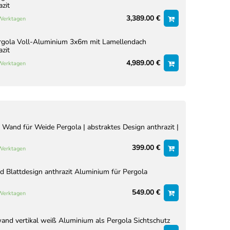
azit
3,389.00 €
 Werktagen
rgola Voll-Aluminium 3x6m mit Lamellendach
azit
4,989.00 €
 Werktagen
 Wand für Weide Pergola | abstraktes Design anthrazit |
399.00 €
 Werktagen
Blattdesign anthrazit Aluminium für Pergola
549.00 €
 Werktagen
nd vertikal weiß Aluminium als Pergola Sichtschutz