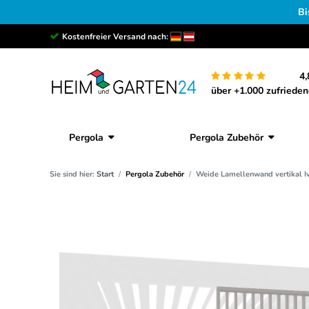
Bi
Kostenfreier Versand nach:
4,
über +1.000 zufriede
Pergola
Pergola Zubehör
Sie sind hier:
Start
Pergola Zubehör
Weide Lamellenwand vertikal Iv