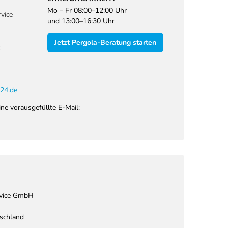
Mo – Fr 08:00–12:00 Uhr
vice
und 13:00–16:30 Uhr
Jetzt Pergola-Beratung starten
t
1
24.de
ine vorausgefüllte E-Mail:
rvice GmbH
schland