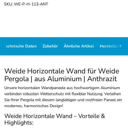
SKU:
WE-P-H-113-ANT
Technische Daten
Zubehör
Ähnliche Artikel
Hersteller
M
Weide Horizontale Wand für Weide
Pergola | aus Aluminium | Anthrazit
Unsere horizontalen Wandpaneele aus hochwertigem Aluminium
verbinden robusten Wetterschutz mit flexibler Nutzung. Verleihen
Sie Ihrer Pergola mit diesem langlebigen und rostfreien Paneel ein
modernes, harmonisches Design!
Weide Horizontale Wand – Vorteile &
Highlights: