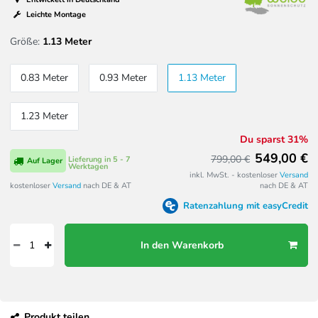
Leichte Montage
Größe:
1.13 Meter
0.83 Meter
0.93 Meter
1.13 Meter
1.23 Meter
Du sparst 31%
549,00 €
799,00 €
Lieferung in 5 - 7
Auf Lager
Werktagen
inkl. MwSt. - kostenloser
Versand
kostenloser
Versand
nach DE & AT
nach DE & AT
Ratenzahlung mit easyCredit
In den Warenkorb
Produkt teilen