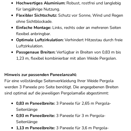
Hochwertiges Aluminium:
Robust, rostfrei und langlebig
für langjährige Nutzung.
Flexibler Sichtschutz:
Schutz vor Sonne, Wind und Regen
ohne Sichtblockade.
Einfache Montage:
Links, rechts oder an mehreren Seiten
flexibel anbringbar.
Optimale Luftzirkulation:
Verhindert Hitzestau durch freie
Luftzirkulation.
Passgenaue Breiten:
Verfügbar in Breiten von 0,83 m bis
1,23 m, flexibel kombinierbar mit allen Weide Pergolen.
Hinweis zur passenden Paneelanzahl:
Für eine vollständige Seitenverkleidung Ihrer Weide Pergola
werden 3 Paneele pro Seite benötigt. Die angegebenen Breiten
sind optimal auf die jeweiligen Pergolamaße abgestimmt:
0,83 m Paneelbreite:
3 Paneele für 2,65 m Pergola-
Seitenlänge
0,93 m Paneelbreite:
3 Paneele für 3 m Pergola-
Seitenlänge
1,13 m Paneelbreite:
3 Paneele für 3,6 m Pergola-