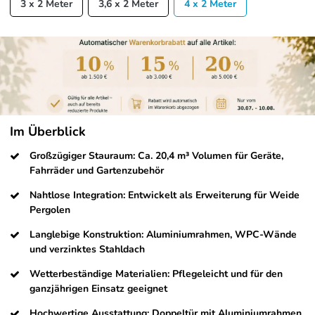
3 x 2 Meter
3,6 x 2 Meter
4 x 2 Meter
Im Überblick
Großzügiger Stauraum: Ca. 20,4 m³ Volumen für Geräte,
Fahrräder und Gartenzubehör
Nahtlose Integration: Entwickelt als Erweiterung für Weide
Pergolen
Langlebige Konstruktion: Aluminiumrahmen, WPC-Wände
und verzinktes Stahldach
Wetterbeständige Materialien: Pflegeleicht und für den
ganzjährigen Einsatz geeignet
Hochwertige Ausstattung: Doppeltür mit Aluminiumrahmen