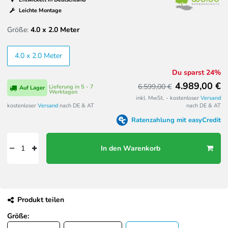
Leichte Montage
Größe:
4.0 x 2.0 Meter
4.0 x 2.0 Meter
Du sparst 24%
4.989,00 €
6.599,00 €
Lieferung in 5 - 7
Auf Lager
Werktagen
inkl. MwSt. - kostenloser
Versand
kostenloser
Versand
nach DE & AT
nach DE & AT
Ratenzahlung mit easyCredit
In den Warenkorb
Produkt teilen
Größe: