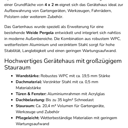
einer Grundfläche von
4 x 2 m
eignet sich das Gerätehaus ideal zur
Aufbewahrung von Gartengeräten, Werkzeugen, Fahrrädern,
Polstern oder weiterem Zubehör.
Das Gartenhaus wurde speziell als Erweiterung für eine
bestehende
Weide Pergola
entwickelt und integriert sich nahtlos
in moderne Außenbereiche. Die Kombination aus robustem WPC,
wetterfestem Aluminium und verzinktem Stahl sorgt für hohe
Stabilität, Langlebigkeit und einen geringen Wartungsaufwand.
Hochwertiges Gerätehaus mit großzügigem
Stauraum
Wandstärke:
Robustes WPC mit ca. 19,5 mm Stärke
Dachmaterial:
Verzinkter Stahl mit ca. 0,5 mm
Materialstärke
Türen & Fenster:
Aluminiumrahmen mit Acrylglas
Dachbelastung:
Bis zu 35 kg/m² Schneelast
Stauraum:
Ca. 20,4 m³ Volumen für Gartengeräte,
Werkzeuge und Zubehör
Pflegeleicht:
Wetterbeständige Materialien mit geringem
Wartungsaufwand