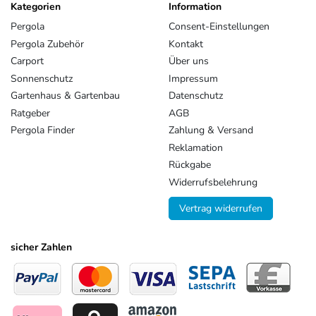
Kategorien
Information
Pergola
Consent-Einstellungen
Pergola Zubehör
Kontakt
Carport
Über uns
Sonnenschutz
Impressum
Gartenhaus & Gartenbau
Datenschutz
Ratgeber
AGB
Pergola Finder
Zahlung & Versand
Reklamation
Rückgabe
Widerrufsbelehrung
Vertrag widerrufen
sicher Zahlen