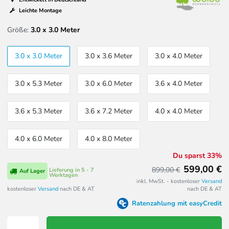
Leichte Montage
Größe:
3.0 x 3.0 Meter
3.0 x 3.0 Meter
3.0 x 3.6 Meter
3.0 x 4.0 Meter
3.0 x 5.3 Meter
3.0 x 6.0 Meter
3.6 x 4.0 Meter
3.6 x 5.3 Meter
3.6 x 7.2 Meter
4.0 x 4.0 Meter
4.0 x 6.0 Meter
4.0 x 8.0 Meter
Du sparst 33%
599,00 €
899,00 €
Lieferung in 5 - 7
Auf Lager
Werktagen
inkl. MwSt. - kostenloser
Versand
kostenloser
Versand
nach DE & AT
nach DE & AT
Ratenzahlung mit easyCredit