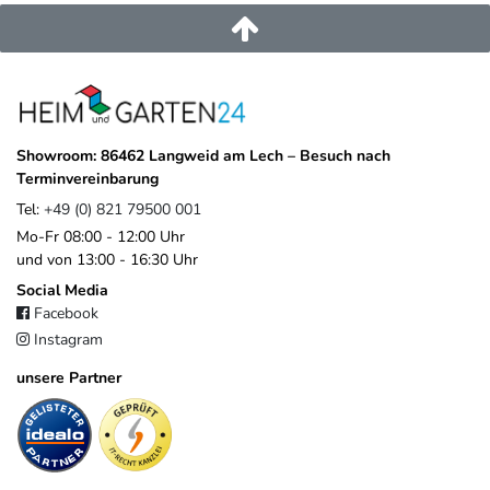
+49 821 79500 001
https://www.weide.de/kontakt/
Showroom: 86462 Langweid am Lech – Besuch nach
Terminvereinbarung
Tel:
+49 (0) 821 79500 001
Mo-Fr 08:00 - 12:00 Uhr
und von 13:00 - 16:30 Uhr
Social Media
Facebook
Instagram
unsere Partner