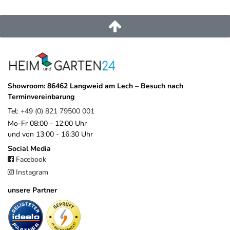
service@heimundgarten24.de
+49 821 79500 001
https://www.weide.de/kontakt/
Showroom: 86462 Langweid am Lech – Besuch nach
Terminvereinbarung
Tel:
+49 (0) 821 79500 001
Mo-Fr 08:00 - 12:00 Uhr
und von 13:00 - 16:30 Uhr
Social Media
Facebook
Instagram
unsere Partner