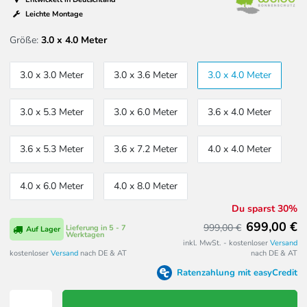
Leichte Montage
Größe:
3.0 x 4.0 Meter
3.0 x 3.0 Meter
3.0 x 3.6 Meter
3.0 x 4.0 Meter
3.0 x 5.3 Meter
3.0 x 6.0 Meter
3.6 x 4.0 Meter
3.6 x 5.3 Meter
3.6 x 7.2 Meter
4.0 x 4.0 Meter
4.0 x 6.0 Meter
4.0 x 8.0 Meter
Du sparst 30%
699,00 €
999,00 €
Lieferung in 5 - 7
Auf Lager
Werktagen
inkl. MwSt. - kostenloser
Versand
kostenloser
Versand
nach DE & AT
nach DE & AT
Ratenzahlung mit easyCredit