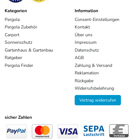
Kategorien
Information
Pergola
Consent-Einstellungen
Pergola Zubehör
Kontakt
Carport
Über uns
Sonnenschutz
Impressum
Gartenhaus & Gartenbau
Datenschutz
Ratgeber
AGB
Pergola Finder
Zahlung & Versand
Reklamation
Rückgabe
Widerrufsbelehrung
Vertrag widerrufen
sicher Zahlen