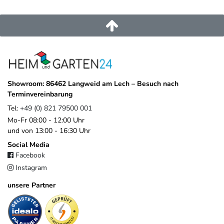
service@heimundgarten24.de
+49 821 79500 001
https://www.weide.de/kontakt/
Showroom: 86462 Langweid am Lech – Besuch nach
Terminvereinbarung
Tel:
+49 (0) 821 79500 001
Mo-Fr 08:00 - 12:00 Uhr
und von 13:00 - 16:30 Uhr
Social Media
Facebook
Instagram
unsere Partner