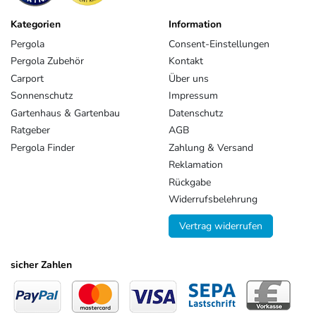
Kategorien
Information
Pergola
Consent-Einstellungen
Pergola Zubehör
Kontakt
Carport
Über uns
Sonnenschutz
Impressum
Gartenhaus & Gartenbau
Datenschutz
Ratgeber
AGB
Pergola Finder
Zahlung & Versand
Reklamation
Rückgabe
Widerrufsbelehrung
Vertrag widerrufen
sicher Zahlen