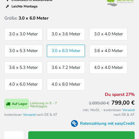
Leichte Montage
Größe:
3.0 x 6.0 Meter
3.0 x 3.0 Meter
3.0 x 3.6 Meter
3.0 x 4.0 Meter
3.0 x 5.3 Meter
3.0 x 6.0 Meter
3.6 x 4.0 Meter
3.6 x 5.3 Meter
3.6 x 7.2 Meter
4.0 x 4.0 Meter
4.0 x 6.0 Meter
4.0 x 8.0 Meter
Du sparst 27%
799,00 €
1.099,00 €
Lieferung in 5 - 7
Auf Lager
Werktagen
inkl. MwSt. - kostenloser
Versand
kostenloser
Versand
nach DE & AT
nach DE & AT
Ratenzahlung mit easyCredit