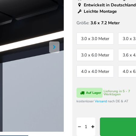
Entwickelt in Deutschland
Leichte Montage
Größe:
3.6 x 7.2 Meter
3.0 x 3.0 Meter
3.0 x 3
3.0 x 6.0 Meter
3.6 x 4
4.0 x 4.0 Meter
4.0 x 6
Lieferung in 5 - 7
Auf Lager
Werktagen
kostenloser
Versand
nach DE & AT