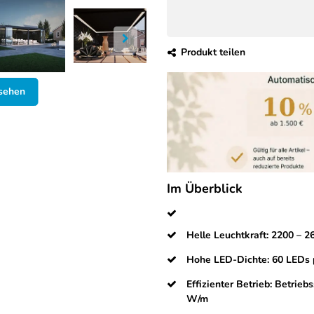
Produkt teilen
nsehen
Im Überblick
Helle Leuchtkraft: 2200 – 2
Hohe LED-Dichte: 60 LEDs p
Effizienter Betrieb: Betrie
W/m