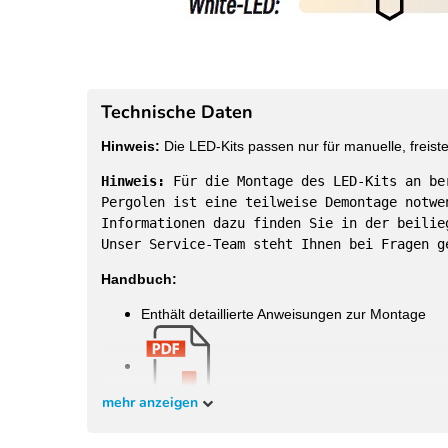
Technische Daten
Hinweis:
Die LED-Kits passen nur für manuelle, freis
Hinweis:
Für die Montage des LED-Kits an be
Pergolen ist eine teilweise Demontage notwe
Informationen dazu finden Sie in der beilie
Unser Service-Team steht Ihnen bei Fragen g
Handbuch:
Enthält detaillierte Anweisungen zur Montage
mehr anzeigen
Passgenaue LED-Kits für die bei uns im Shop erhäl