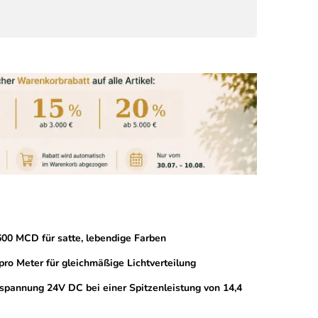
600 MCD für satte, lebendige Farben
ro Meter für gleichmäßige Lichtverteilung
bsspannung 24V DC bei einer Spitzenleistung von 14,4