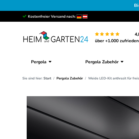
Bi
Kostenfreier Versand nach:
4,
über +1.000 zufriede
Pergola
Pergola Zubehör
Sie sind hier:
Start
Pergola Zubehör
Weide LED-Kit anthrazit für fre