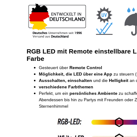
RGB LED mit Remote einstellbare Li
Farbe
Gesteuert über
Remote Control
Möglichkeit, die LED über eine App
zu steuern 
Ausschalten, einschalten
und die
Helligkeit
an d
verschiedene Farbthemen
Perfekt, um ein
persönliches Ambiente
zu schaff
Abendessen bis hin zu Partys mit Freunden oder Ze
Sternenhimmel