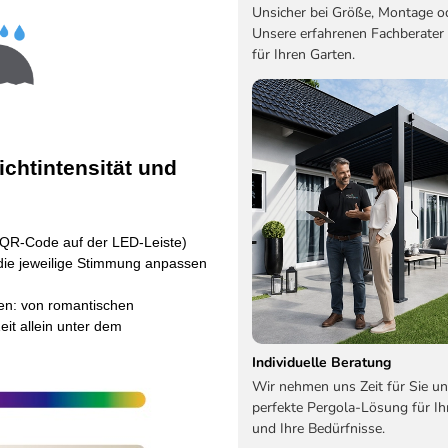
Unsicher bei Größe, Montage o
Unsere erfahrenen Fachberater
für Ihren Garten.
chtintensität und
(QR-Code auf der LED-Leiste)
ie jeweilige Stimmung anpassen
en: von romantischen
it allein unter dem
Individuelle Beratung
Wir nehmen uns Zeit für Sie un
perfekte Pergola-Lösung für Ih
und Ihre Bedürfnisse.