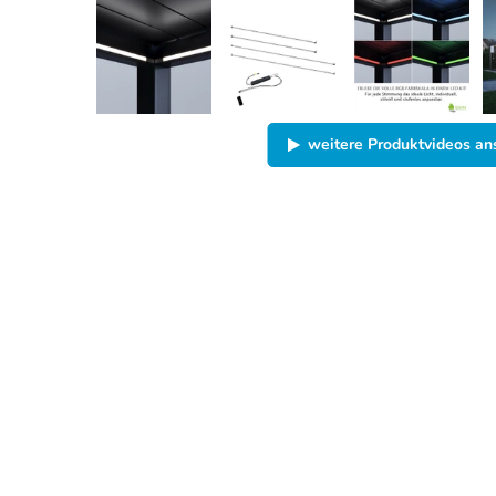
weitere Produktvideos a