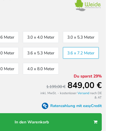
.6 Meter
3.0 x 4.0 Meter
3.0 x 5.3 Meter
.0 Meter
3.6 x 5.3 Meter
3.6 x 7.2 Meter
.0 Meter
4.0 x 8.0 Meter
Du sparst 29%
849,00 €
1.199,00 €
inkl. MwSt. - kostenloser
Versand
nach DE
& AT
Ratenzahlung mit easyCredit
In den Warenkorb