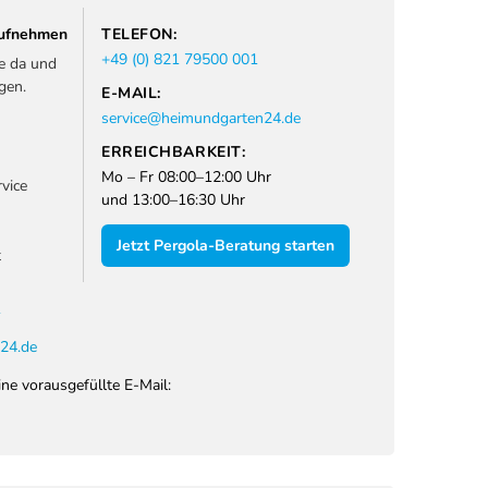
 aufnehmen
TELEFON:
+49 (0) 821 79500 001
ie da und
gen.
E-MAIL:
service@heimundgarten24.de
ERREICHBARKEIT:
Mo – Fr 08:00–12:00 Uhr
vice
und 13:00–16:30 Uhr
Jetzt Pergola-Beratung starten
t
1
24.de
ine vorausgefüllte E-Mail: