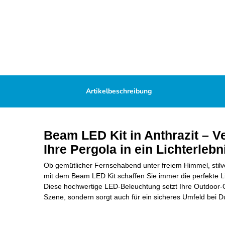
Artikelbeschreibung
Beam LED Kit in Anthrazit – V
Ihre Pergola in ein Lichterlebn
Ob gemütlicher Fernsehabend unter freiem Himmel, stilv
mit dem Beam LED Kit schaffen Sie immer die perfekte Li
Diese hochwertige LED-Beleuchtung setzt Ihre Outdoor-Oa
Szene, sondern sorgt auch für ein sicheres Umfeld bei D