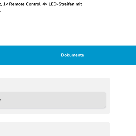
t, 1× Remote Control, 4× LED-Streifen mit
.
Dokumente
t