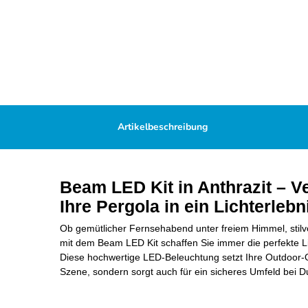
Artikelbeschreibung
Beam LED Kit in Anthrazit – V
Ihre Pergola in ein Lichterlebn
Ob gemütlicher Fernsehabend unter freiem Himmel, stilv
mit dem Beam LED Kit schaffen Sie immer die perfekte Li
Diese hochwertige LED-Beleuchtung setzt Ihre Outdoor-Oa
Szene, sondern sorgt auch für ein sicheres Umfeld bei D