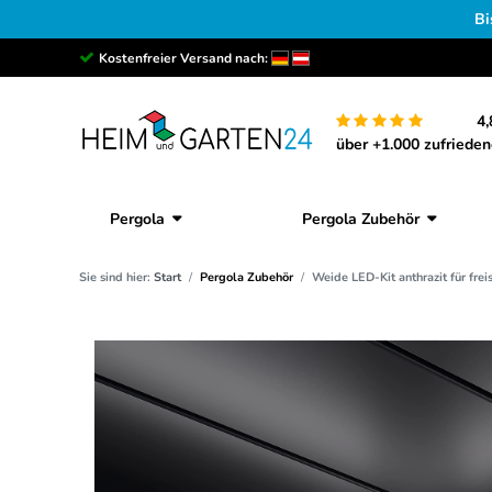
Bi
Kostenfreier Versand nach:
4,
über +1.000 zufriede
Pergola
Pergola Zubehör
Sie sind hier:
Start
Pergola Zubehör
Weide LED-Kit anthrazit für fre