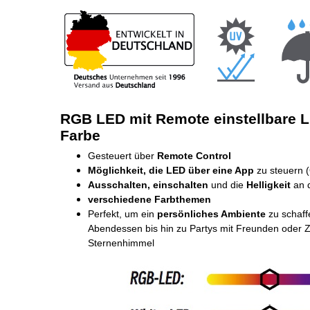
RGB LED mit Remote einstellbare Li
Farbe
Gesteuert über
Remote Control
Möglichkeit, die LED über eine App
zu steuern 
Ausschalten, einschalten
und die
Helligkeit
an d
verschiedene Farbthemen
Perfekt, um ein
persönliches Ambiente
zu schaff
Abendessen bis hin zu Partys mit Freunden oder Ze
Sternenhimmel