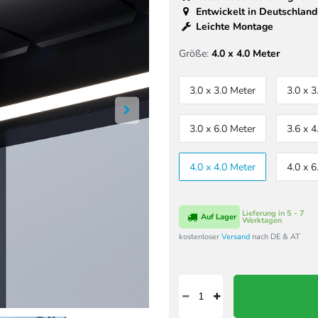
Entwickelt in Deutschland
Leichte Montage
Größe:
4.0 x 4.0 Meter
3.0 x 3.0 Meter
3.0 x 3
3.0 x 6.0 Meter
3.6 x 4
4.0 x 4.0 Meter
4.0 x 6
Lieferung in 5 - 7
Auf Lager
Werktagen
kostenloser
Versand
nach DE & AT