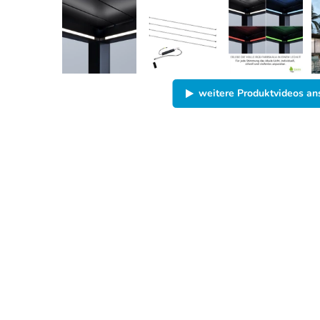
weitere Produktvideos a