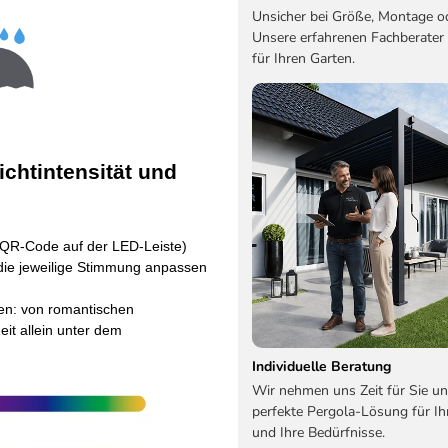
Unsicher bei Größe, Montage o
Unsere erfahrenen Fachberater
für Ihren Garten.
chtintensität und
(QR-Code auf der LED-Leiste)
ie jeweilige Stimmung anpassen
en: von romantischen
it allein unter dem
Individuelle Beratung
Wir nehmen uns Zeit für Sie un
perfekte Pergola-Lösung für Ih
und Ihre Bedürfnisse.