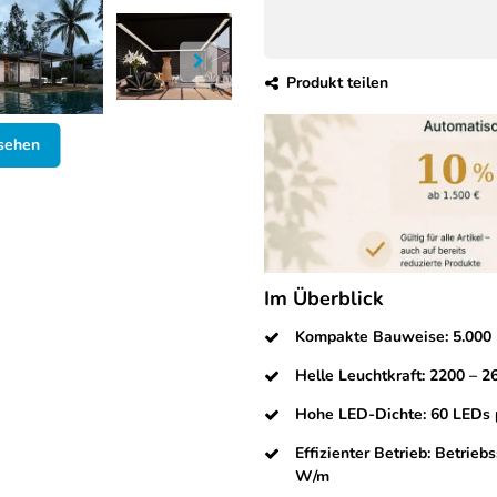
Produkt teilen
nsehen
Im Überblick
Kompakte Bauweise: 5.000 × 
Helle Leuchtkraft: 2200 – 2
Hohe LED-Dichte: 60 LEDs p
Effizienter Betrieb: Betrie
W/m