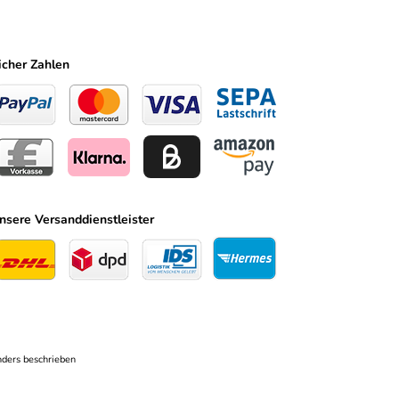
icher Zahlen
nsere Versanddienstleister
ders beschrieben