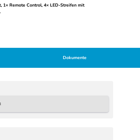
t, 1× Remote Control, 4× LED-Streifen mit
.
Dokumente
t