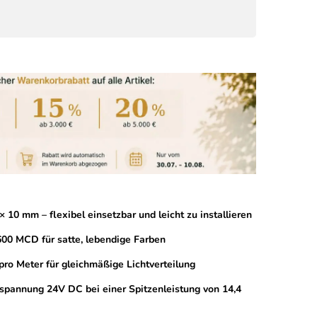
10 mm – flexibel einsetzbar und leicht zu installieren
600 MCD für satte, lebendige Farben
ro Meter für gleichmäßige Lichtverteilung
bsspannung 24V DC bei einer Spitzenleistung von 14,4