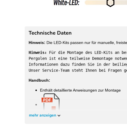
Technische Daten
Hinweis:
Die LED-Kits passen nur für manuelle, freis
Hinweis:
Für die Montage des LED-Kits an be
Pergolen ist eine teilweise Demontage notwe
Informationen dazu finden Sie in der beilie
Unser Service-Team steht Ihnen bei Fragen g
Handbuch:
Enthält detaillierte Anweisungen zur Montage
mehr anzeigen
Passgenaue LED-Kits für die bei uns im Shop erhäl