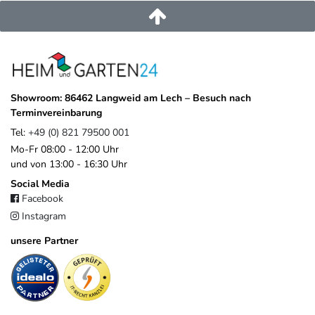
+49 821 79500 001
https://www.weide.de/kontakt/
Showroom: 86462 Langweid am Lech – Besuch nach
Terminvereinbarung
Tel:
+49 (0) 821 79500 001
Mo-Fr 08:00 - 12:00 Uhr
und von 13:00 - 16:30 Uhr
Social Media
Facebook
Instagram
unsere Partner