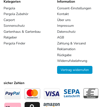
Kategorien
Information
Pergola
Consent-Einstellungen
Pergola Zubehör
Kontakt
Carport
Über uns
Sonnenschutz
Impressum
Gartenhaus & Gartenbau
Datenschutz
Ratgeber
AGB
Pergola Finder
Zahlung & Versand
Reklamation
Rückgabe
Widerrufsbelehrung
Vertrag widerrufen
sicher Zahlen