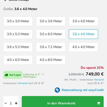
Größe:
3.6 x 4.0 Meter
3.0 x 3.0 Meter
3.0 x 3.6 Meter
3.0 x 4.0 Meter
3.0 x 5.3 Meter
3.0 x 6.0 Meter
3.6 x 4.0 Meter
3.6 x 5.3 Meter
3.6 x 7.2 Meter
4.0 x 4.0 Meter
4.0 x 6.0 Meter
4.0 x 8.0 Meter
Du sparst 31%
749,00 €
1.099,00 €
Lieferung in 5 - 7
Auf Lager
Werktagen
inkl. MwSt. - kostenloser
Versand
kostenloser
Versand
nach DE & AT
nach DE & AT
Ratenzahlung mit easyCredit
In den Warenkorb