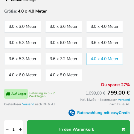
Größe:
4.0 x 4.0 Meter
3.0 x 3.0 Meter
3.0 x 3.6 Meter
3.0 x 4.0 Meter
3.0 x 5.3 Meter
3.0 x 6.0 Meter
3.6 x 4.0 Meter
3.6 x 5.3 Meter
3.6 x 7.2 Meter
4.0 x 4.0 Meter
4.0 x 6.0 Meter
4.0 x 8.0 Meter
Du sparst 27%
799,00 €
1.099,00 €
Lieferung in 5 - 7
Auf Lager
Werktagen
inkl. MwSt. - kostenloser
Versand
kostenloser
Versand
nach DE & AT
nach DE & AT
Ratenzahlung mit easyCredit
In den Warenkorb