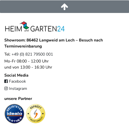
+49 821 79500 001
https://www.weide.de/kontakt/
Showroom: 86462 Langweid am Lech – Besuch nach
Terminvereinbarung
Tel:
+49 (0) 821 79500 001
Mo-Fr 08:00 - 12:00 Uhr
und von 13:00 - 16:30 Uhr
Social Media
Facebook
Instagram
unsere Partner