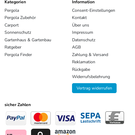
Kategorien
Information
Pergola
Consent-Einstellungen
Pergola Zubehör
Kontakt
Carport
Über uns
Sonnenschutz
Impressum
Gartenhaus & Gartenbau
Datenschutz
Ratgeber
AGB
Pergola Finder
Zahlung & Versand
Reklamation
Rückgabe
Widerrufsbelehrung
Vertrag widerrufen
sicher Zahlen