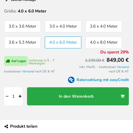
Größe:
4.0 x 6.0 Meter
3.0 x 3.6 Meter
3.0 x 4.0 Meter
3.6 x 4.0 Meter
3.6 x 5.3 Meter
4.0 x 6.0 Meter
4.0 x 8.0 Meter
Du sparst 29%
849,00 €
1.199,00 €
Lieferung in 5 - 7
Auf Lager
Werktagen
inkl. MwSt. - kostenloser
Versand
kostenloser
Versand
nach DE & AT
nach DE & AT
Ratenzahlung mit easyCredit
In den Warenkorb
Produkt teilen