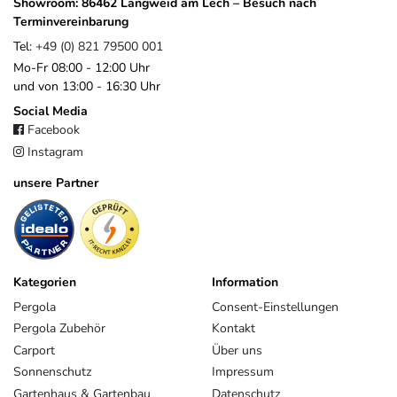
Showroom: 86462 Langweid am Lech – Besuch nach
Terminvereinbarung
Tel:
+49 (0) 821 79500 001
Mo-Fr 08:00 - 12:00 Uhr
und von 13:00 - 16:30 Uhr
Social Media
Facebook
Instagram
unsere Partner
Kategorien
Information
Pergola
Consent-Einstellungen
Pergola Zubehör
Kontakt
Carport
Über uns
Sonnenschutz
Impressum
Gartenhaus & Gartenbau
Datenschutz