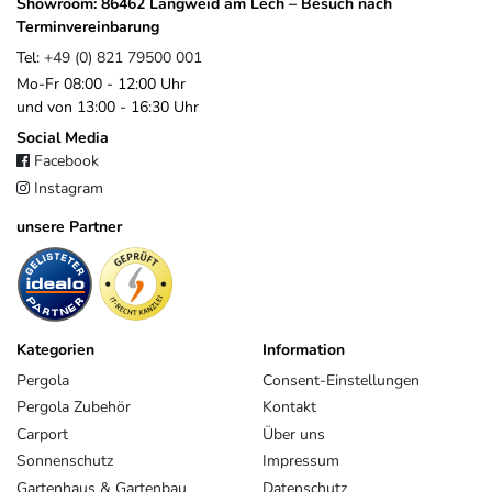
Showroom: 86462 Langweid am Lech – Besuch nach
Terminvereinbarung
Tel:
+49 (0) 821 79500 001
Mo-Fr 08:00 - 12:00 Uhr
und von 13:00 - 16:30 Uhr
Social Media
Facebook
Instagram
unsere Partner
Kategorien
Information
Pergola
Consent-Einstellungen
Pergola Zubehör
Kontakt
Carport
Über uns
Sonnenschutz
Impressum
Gartenhaus & Gartenbau
Datenschutz