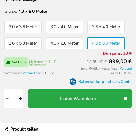
Größe:
4.0 x 8.0 Meter
3.0 x 3.6 Meter
3.0 x 4.0 Meter
3.6 x 4.0 Meter
3.6 x 5.3 Meter
4.0 x 6.0 Meter
4.0 x 8.0 Meter
Du sparst 30%
899,00 €
1.299,00 €
Lieferung in 5 - 7
Auf Lager
Werktagen
inkl. MwSt. - kostenloser
Versand
kostenloser
Versand
nach DE & AT
nach DE & AT
Ratenzahlung mit easyCredit
In den Warenkorb
Produkt teilen