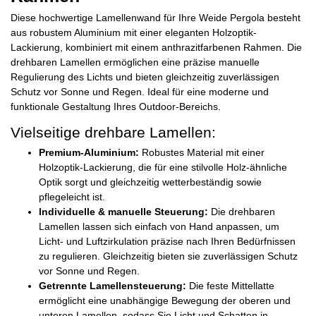
Diese hochwertige Lamellenwand für Ihre Weide Pergola besteht
aus robustem Aluminium mit einer eleganten Holzoptik-
Lackierung, kombiniert mit einem anthrazitfarbenen Rahmen. Die
drehbaren Lamellen ermöglichen eine präzise manuelle
Regulierung des Lichts und bieten gleichzeitig zuverlässigen
Schutz vor Sonne und Regen. Ideal für eine moderne und
funktionale Gestaltung Ihres Outdoor-Bereichs.
Vielseitige drehbare Lamellen:
Premium-Aluminium:
Robustes Material mit einer
Holzoptik-Lackierung, die für eine stilvolle Holz-ähnliche
Optik sorgt und gleichzeitig wetterbeständig sowie
pflegeleicht ist.
Individuelle & manuelle Steuerung:
Die drehbaren
Lamellen lassen sich einfach von Hand anpassen, um
Licht- und Luftzirkulation präzise nach Ihren Bedürfnissen
zu regulieren. Gleichzeitig bieten sie zuverlässigen Schutz
vor Sonne und Regen.
Getrennte Lamellensteuerung:
Die feste Mittellatte
ermöglicht eine unabhängige Bewegung der oberen und
unteren Lamellen, sodass Sie Licht und Schatten in