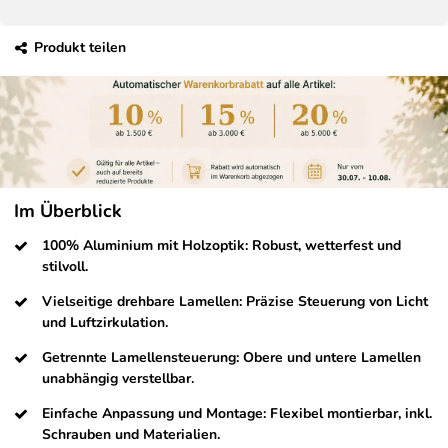
Produkt teilen
Im Überblick
100% Aluminium mit Holzoptik: Robust, wetterfest und
stilvoll.
Vielseitige drehbare Lamellen: Präzise Steuerung von Licht
und Luftzirkulation.
Getrennte Lamellensteuerung: Obere und untere Lamellen
unabhängig verstellbar.
Einfache Anpassung und Montage: Flexibel montierbar, inkl.
Schrauben und Materialien.