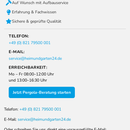
Auf Wunsch mit Aufbauservice
Erfahrung & Fachwissen
Sichere & geprüfte Qualität
TELEFON:
+49 (0) 821 79500 001
E-MAIL:
service@heimundgarten24.de
ERREICHBARKEIT:
Mo – Fr 08:00–12:00 Uhr
und 13:00–16:30 Uhr
Jetzt Pergola-Beratung starten
Telefon:
+49 (0) 821 79500 001
E-Mail:
service@heimundgarten24.de
Oder schreiben Sie uns direkt eine vorausgefüllte E-Mail: