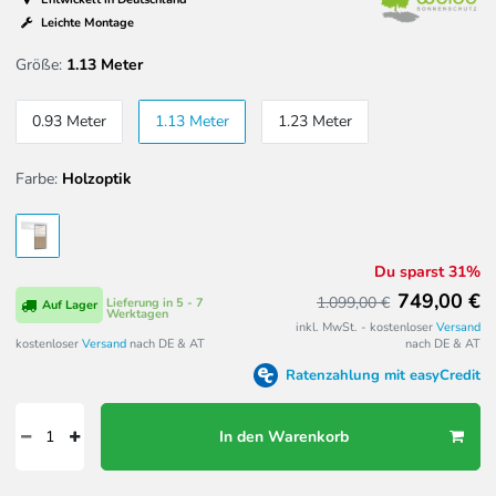
Leichte Montage
Größe:
1.13 Meter
0.93 Meter
1.13 Meter
1.23 Meter
Farbe:
Holzoptik
Du sparst 31%
749,00 €
1.099,00 €
Lieferung in 5 - 7
Auf Lager
Werktagen
inkl. MwSt. - kostenloser
Versand
kostenloser
Versand
nach DE & AT
nach DE & AT
Ratenzahlung mit easyCredit
In den Warenkorb