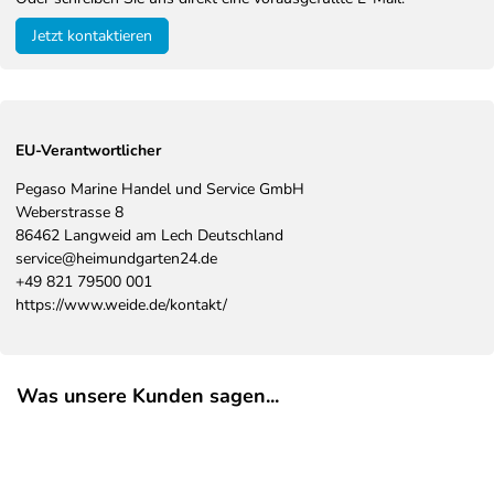
Jetzt kontaktieren
EU-Verantwortlicher
Pegaso Marine Handel und Service GmbH
Weberstrasse
8
86462
Langweid am Lech
Deutschland
service@heimundgarten24.de
+49 821 79500 001
https://www.weide.de/kontakt/
Was unsere Kunden sagen...