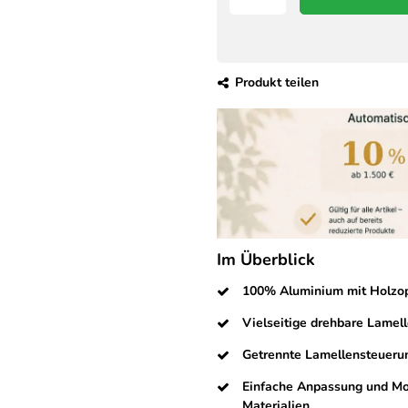
Produkt teilen
Im Überblick
100% Aluminium mit Holzopti
Vielseitige drehbare Lamell
Getrennte Lamellensteuerun
Einfache Anpassung und Mon
Materialien.