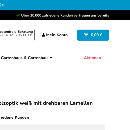
1
s
!
Über 10.000 zufriedene Kunden vertrauen uns bereits
ostenfreie Beratung
Mein
Konto
0,00 €
9 (0) 821 79500 001
Gartenhaus & Gartenbau
Aktionen
zoptik weiß mit drehbaren Lamellen
friedene Kunden