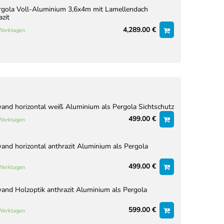
rgola Voll-Aluminium 3,6x4m mit Lamellendach
azit
4,289.00 €
 Werktagen
nd horizontal weiß Aluminium als Pergola Sichtschutz
499.00 €
 Werktagen
nd horizontal anthrazit Aluminium als Pergola
499.00 €
 Werktagen
nd Holzoptik anthrazit Aluminium als Pergola
599.00 €
 Werktagen