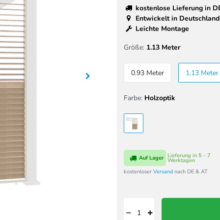
kostenlose Lieferung in D
Entwickelt in Deutschland
Leichte Montage
Größe:
1.13 Meter
0.93 Meter
1.13 Meter
Farbe:
Holzoptik
Lieferung in 5 - 7
Auf Lager
Werktagen
kostenloser
Versand
nach DE & AT