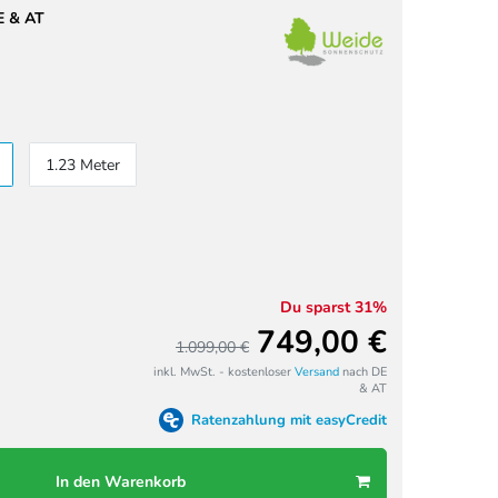
E & AT
1.23 Meter
Du sparst 31%
749,00 €
1.099,00 €
inkl. MwSt. - kostenloser
Versand
nach DE
& AT
Ratenzahlung mit easyCredit
In den Warenkorb