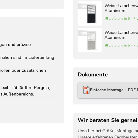
Weide Lamellenwa
Aluminium
Lieferung in 5 - 7
Weide Lamellenwa
Aluminium
ngen und präzise
Lieferung in 5 - 7
ialien sind im Lieferumfang
unten durch feste Lamellen
ollen oder zusätzlichen
Dokumente
ibilität für Ihre Pergola,
Einfache Montage - PDF 
es Außenbereichs.
Wir beraten Sie gerne!
Unsicher bei Größe, Montage o
Unsere erfahrenen Fachberater