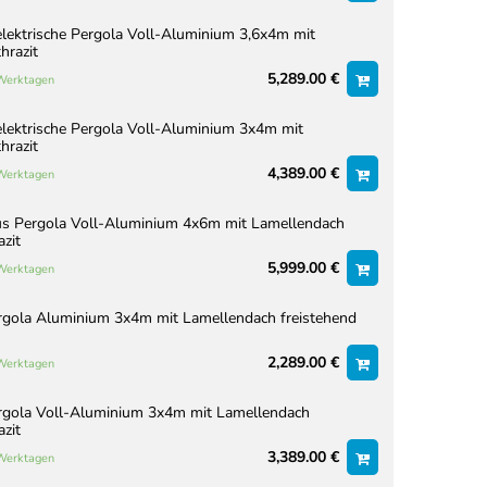
lektrische Pergola Voll-Aluminium 3,6x4m mit
hrazit
5,289.00 €
 Werktagen
lektrische Pergola Voll-Aluminium 3x4m mit
hrazit
4,389.00 €
 Werktagen
us Pergola Voll-Aluminium 4x6m mit Lamellendach
azit
5,999.00 €
 Werktagen
rgola Aluminium 3x4m mit Lamellendach freistehend
2,289.00 €
 Werktagen
rgola Voll-Aluminium 3x4m mit Lamellendach
azit
3,389.00 €
 Werktagen