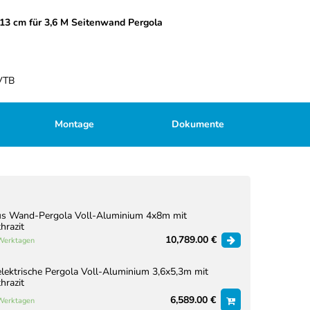
113 cm für 3,6 M Seitenwand Pergola
VTB
Montage
Dokumente
us Wand-Pergola Voll-Aluminium 4x8m mit
hrazit
10,789.00 €
 Werktagen
lektrische Pergola Voll-Aluminium 3,6x5,3m mit
hrazit
6,589.00 €
 Werktagen