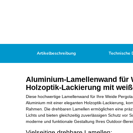
Artikelbeschreibung
Technische 
Aluminium-Lamellenwand für 
Holzoptik-Lackierung mit we
Diese hochwertige Lamellenwand für Ihre Weide Pergola
Aluminium mit einer eleganten Holzoptik-Lackierung, ko
Rahmen. Die drehbaren Lamellen ermöglichen eine präz
Lichts und bieten gleichzeitig zuverlässigen Schutz vor 
moderne und funktionale Gestaltung Ihres Outdoor-Berei
Vielseitige drehbare Lamellen: