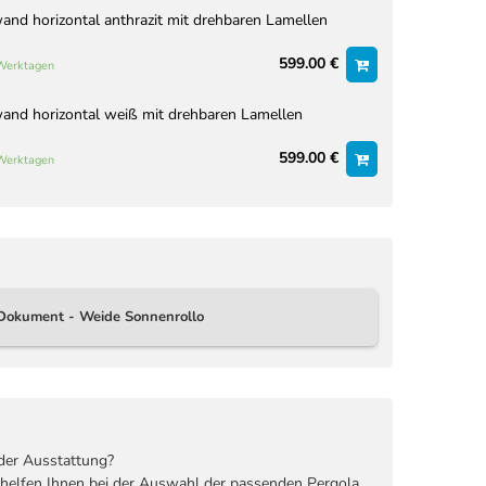
nd horizontal anthrazit mit drehbaren Lamellen
599.00 €
 Werktagen
nd horizontal weiß mit drehbaren Lamellen
599.00 €
 Werktagen
Dokument - Weide Sonnenrollo
der Ausstattung?
 helfen Ihnen bei der Auswahl der passenden Pergola