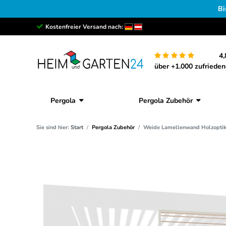
Bi
Kostenfreier Versand nach:
4,
über +1.000 zufriede
Pergola
Pergola Zubehör
Sie sind hier:
Start
Pergola Zubehör
Weide Lamellenwand Holzoptik