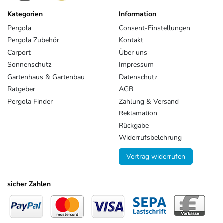
Kategorien
Information
Pergola
Consent-Einstellungen
Pergola Zubehör
Kontakt
Carport
Über uns
Sonnenschutz
Impressum
Gartenhaus & Gartenbau
Datenschutz
Ratgeber
AGB
Pergola Finder
Zahlung & Versand
Reklamation
Rückgabe
Widerrufsbelehrung
Vertrag widerrufen
sicher Zahlen