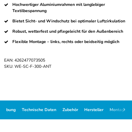
Hochwertiger Aluminiumrahmen mit langlebiger
Textilbespannung
Bietet Sicht- und Windschutz bei optimaler Luftzirkulation
Robust, wetterfest und pflegeleicht für den Außenbereich
Flexible Montage – links, rechts oder beidseitig möglich
EAN:
4262477073505
SKU:
WE-SC-F-300-ANT
hreibung
Technische Daten
Zubehör
Hersteller
Montage