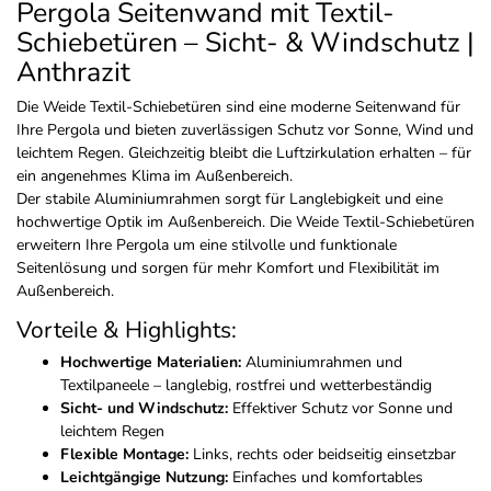
Pergola Seitenwand mit Textil-
Schiebetüren – Sicht- & Windschutz |
Anthrazit
Die Weide Textil-Schiebetüren sind eine moderne Seitenwand für
Ihre Pergola und bieten zuverlässigen Schutz vor Sonne, Wind und
leichtem Regen. Gleichzeitig bleibt die Luftzirkulation erhalten – für
ein angenehmes Klima im Außenbereich.
Der stabile Aluminiumrahmen sorgt für Langlebigkeit und eine
hochwertige Optik im Außenbereich. Die Weide Textil-Schiebetüren
erweitern Ihre Pergola um eine stilvolle und funktionale
Seitenlösung und sorgen für mehr Komfort und Flexibilität im
Außenbereich.
Vorteile & Highlights:
Hochwertige Materialien:
Aluminiumrahmen und
Textilpaneele – langlebig, rostfrei und wetterbeständig
Sicht- und Windschutz:
Effektiver Schutz vor Sonne und
leichtem Regen
Flexible Montage:
Links, rechts oder beidseitig einsetzbar
Leichtgängige Nutzung:
Einfaches und komfortables