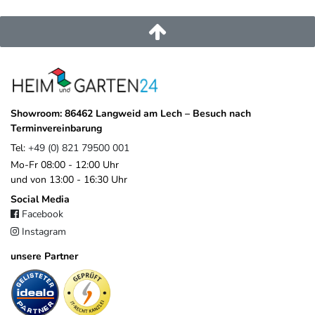
service@heimundgarten24.de
+49 821 79500 001
https://www.weide.de/kontakt/
Showroom: 86462 Langweid am Lech – Besuch nach
Terminvereinbarung
Tel:
+49 (0) 821 79500 001
Mo-Fr 08:00 - 12:00 Uhr
und von 13:00 - 16:30 Uhr
Social Media
Facebook
Instagram
unsere Partner