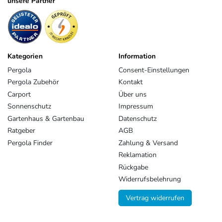
unsere Partner
Kategorien
Information
Pergola
Consent-Einstellungen
Pergola Zubehör
Kontakt
Carport
Über uns
Sonnenschutz
Impressum
Gartenhaus & Gartenbau
Datenschutz
Ratgeber
AGB
Pergola Finder
Zahlung & Versand
Reklamation
Rückgabe
Widerrufsbelehrung
Vertrag widerrufen