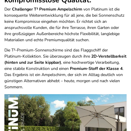
kompromisslose Qualität.
Der
Challenger T² Premium Ampelschirm
von Platinum ist die
konsequente Weiterentwicklung für all jene, die bei Sonnenschutz
keine Kompromisse eingehen möchten. Er richtet sich an
anspruchsvolle Kunden, die für ihre Terrasse, ihren Garten oder
ihre großzügigen Außenbereiche höchste Flexibilität, langlebige
Materialien und echte Premiumqualität suchen.
Die T²-Premium-Sonnenschirme sind das Flaggschiff der
Platinum-Kollektion. Sie überzeugen durch ihre
2D-Verstellbarkeit
(hinten und zur Seite kippbar)
, eine hochwertige Verarbeitung,
eine stabile Konstruktion und einen
Premium-Stoff der Klasse 4
.
Das Ergebnis ist ein Ampelschirm, der sich im Alltag deutlich von
günstigen Alternativen abhebt – heute, morgen und nach vielen
Sommern.