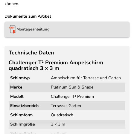
können.
Dokumente zum Artikel
Montageanleitung
Technische Daten
Challenger T² Premium Ampelschirm
quadratisch 3 × 3 m
Schirmtyp
Ampelschirm für Terrasse und Garten
Marke
Platinum Sun & Shade
Modell
Challenger T² Premium
Einsatzbereich
Terrasse, Garten
Schirmform
Quadratisch
Schirmgröße
3 × 3 m
Schirmfläche
ca. 9 m²