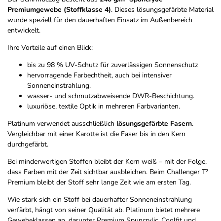
Premiumgewebe (Stoffklasse 4)
. Dieses lösungsgefärbte Material
wurde speziell für den dauerhaften Einsatz im Außenbereich
entwickelt.
Ihre Vorteile auf einen Blick:
bis zu 98 % UV-Schutz für zuverlässigen Sonnenschutz
hervorragende Farbechtheit, auch bei intensiver
Sonneneinstrahlung.
wasser- und schmutzabweisende DWR-Beschichtung.
luxuriöse, textile Optik in mehreren Farbvarianten.
Platinum verwendet ausschließlich
lösungsgefärbte Fasern
.
Vergleichbar mit einer Karotte ist die Faser bis in den Kern
durchgefärbt.
Bei minderwertigen Stoffen bleibt der Kern weiß – mit der Folge,
dass Farben mit der Zeit sichtbar ausbleichen. Beim Challenger T²
Premium bleibt der Stoff sehr lange Zeit wie am ersten Tag.
Wie stark sich ein Stoff bei dauerhafter Sonneneinstrahlung
verfärbt, hängt von seiner Qualität ab. Platinum bietet mehrere
Gewebeklassen an, darunter Premium Spuncrylic, Coolfit und