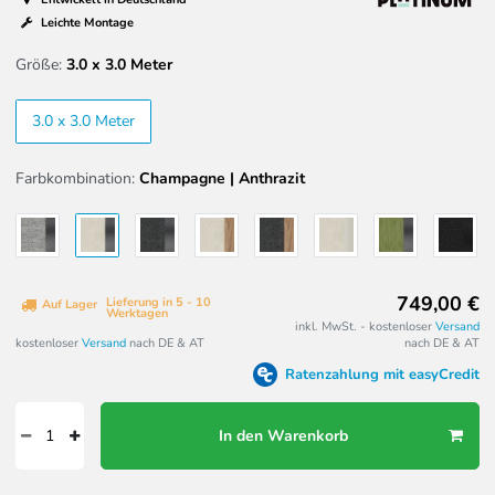
Leichte Montage
Größe:
3.0 x 3.0 Meter
3.0 x 3.0 Meter
Farbkombination:
Champagne | Anthrazit
749,00 €
Lieferung in 5 - 10
Auf Lager
Werktagen
inkl. MwSt. - kostenloser
Versand
kostenloser
Versand
nach DE & AT
nach DE & AT
Ratenzahlung mit easyCredit
In den Warenkorb