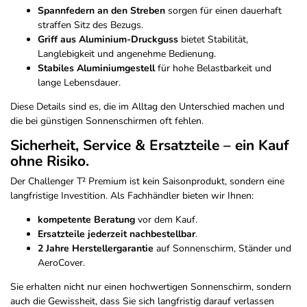
Spannfedern an den Streben
sorgen für einen dauerhaft
straffen Sitz des Bezugs.
Griff aus Aluminium-Druckguss
bietet Stabilität,
Langlebigkeit und angenehme Bedienung.
Stabiles Aluminiumgestell
für hohe Belastbarkeit und
lange Lebensdauer.
Diese Details sind es, die im Alltag den Unterschied machen und
die bei günstigen Sonnenschirmen oft fehlen.
Sicherheit, Service & Ersatzteile – ein Kauf
ohne Risiko.
Der Challenger T² Premium ist kein Saisonprodukt, sondern eine
langfristige Investition. Als Fachhändler bieten wir Ihnen:
kompetente Beratung
vor dem Kauf.
Ersatzteile jederzeit nachbestellbar
.
2 Jahre Herstellergarantie
auf Sonnenschirm, Ständer und
AeroCover.
Sie erhalten nicht nur einen hochwertigen Sonnenschirm, sondern
auch die Gewissheit, dass Sie sich langfristig darauf verlassen