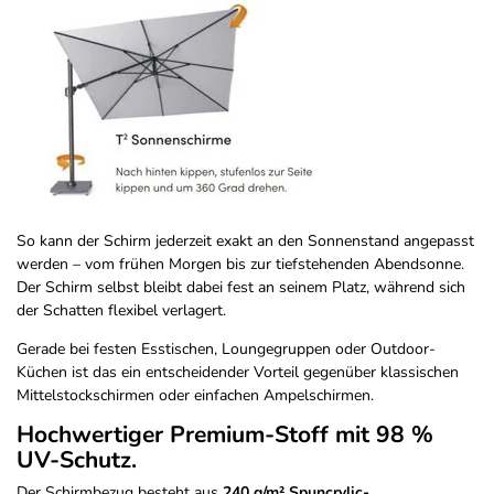
So kann der Schirm jederzeit exakt an den Sonnenstand angepasst
werden – vom frühen Morgen bis zur tiefstehenden Abendsonne.
Der Schirm selbst bleibt dabei fest an seinem Platz, während sich
der Schatten flexibel verlagert.
Gerade bei festen Esstischen, Loungegruppen oder Outdoor-
Küchen ist das ein entscheidender Vorteil gegenüber klassischen
Mittelstockschirmen oder einfachen Ampelschirmen.
Hochwertiger Premium-Stoff mit 98 %
UV-Schutz.
Der Schirmbezug besteht aus
240 g/m² Spuncrylic-