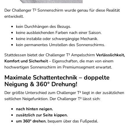
Der Challenger T² Sonnenschirm wurde genau für diese Realität
entwickelt.
kein Durchhängen des Bezugs.
keine ausbleichenden Farben nach einer Saison.
keine instabile oder schwergängige Mechanik.
kein permanentes Umstellen des Sonnenschirms.
Stattdessen bietet der Challenger T² Ampelschirm
Verlässlichkeit,
Komfort und Sicherheit
– Eigenschaften, die man von einem
hochwertigen Sonnenschirm im Premiumsegment erwartet.
Maximale Schattentechnik – doppelte
Neigung & 360° Drehung!
Der größte Unterschied zum Challenger T² liegt in der zusätzlichen
seitlichen Neigefunktion. Der Challenger T² lässt sich:
nach hinten neigen.
zusätzlich zur Seite kippen.
um 360° drehen
, bequem über das Fußpedal.