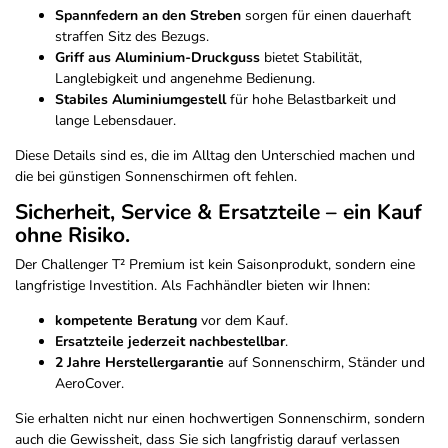
Spannfedern an den Streben
sorgen für einen dauerhaft
straffen Sitz des Bezugs.
Griff aus Aluminium-Druckguss
bietet Stabilität,
Langlebigkeit und angenehme Bedienung.
Stabiles Aluminiumgestell
für hohe Belastbarkeit und
lange Lebensdauer.
Diese Details sind es, die im Alltag den Unterschied machen und
die bei günstigen Sonnenschirmen oft fehlen.
Sicherheit, Service & Ersatzteile – ein Kauf
ohne Risiko.
Der Challenger T² Premium ist kein Saisonprodukt, sondern eine
langfristige Investition. Als Fachhändler bieten wir Ihnen:
kompetente Beratung
vor dem Kauf.
Ersatzteile jederzeit nachbestellbar
.
2 Jahre Herstellergarantie
auf Sonnenschirm, Ständer und
AeroCover.
Sie erhalten nicht nur einen hochwertigen Sonnenschirm, sondern
auch die Gewissheit, dass Sie sich langfristig darauf verlassen