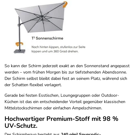
So kann der Schirm jederzeit exakt an den Sonnenstand angepasst
werden – vom frühen Morgen bis zur tiefstehenden Abendsonne.
Der Schirm selbst bleibt dabei fest an seinem Platz, während sich
der Schatten flexibel verlagert.
Gerade bei festen Esstischen, Loungegruppen oder Outdoor-
Küchen ist das ein entscheidender Vorteil gegenüber klassischen
Mittelstockschirmen oder einfachen Ampelschirmen.
Hochwertiger Premium-Stoff mit 98 %
UV-Schutz.
Der Schirmbezug besteht aus
240 g/m² Spuncrylic-