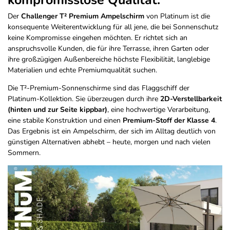
kompromisslose Qualität.
Der
Challenger T² Premium Ampelschirm
von Platinum ist die
konsequente Weiterentwicklung für all jene, die bei Sonnenschutz
keine Kompromisse eingehen möchten. Er richtet sich an
anspruchsvolle Kunden, die für ihre Terrasse, ihren Garten oder
ihre großzügigen Außenbereiche höchste Flexibilität, langlebige
Materialien und echte Premiumqualität suchen.
Die T²-Premium-Sonnenschirme sind das Flaggschiff der
Platinum-Kollektion. Sie überzeugen durch ihre
2D-Verstellbarkeit
(hinten und zur Seite kippbar)
, eine hochwertige Verarbeitung,
eine stabile Konstruktion und einen
Premium-Stoff der Klasse 4
.
Das Ergebnis ist ein Ampelschirm, der sich im Alltag deutlich von
günstigen Alternativen abhebt – heute, morgen und nach vielen
Sommern.