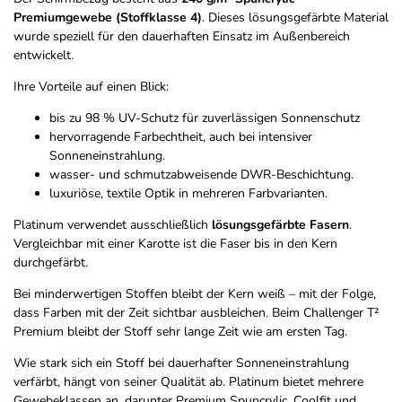
Premiumgewebe (Stoffklasse 4)
. Dieses lösungsgefärbte Material
wurde speziell für den dauerhaften Einsatz im Außenbereich
entwickelt.
Ihre Vorteile auf einen Blick:
bis zu 98 % UV-Schutz für zuverlässigen Sonnenschutz
hervorragende Farbechtheit, auch bei intensiver
Sonneneinstrahlung.
wasser- und schmutzabweisende DWR-Beschichtung.
luxuriöse, textile Optik in mehreren Farbvarianten.
Platinum verwendet ausschließlich
lösungsgefärbte Fasern
.
Vergleichbar mit einer Karotte ist die Faser bis in den Kern
durchgefärbt.
Bei minderwertigen Stoffen bleibt der Kern weiß – mit der Folge,
dass Farben mit der Zeit sichtbar ausbleichen. Beim Challenger T²
Premium bleibt der Stoff sehr lange Zeit wie am ersten Tag.
Wie stark sich ein Stoff bei dauerhafter Sonneneinstrahlung
verfärbt, hängt von seiner Qualität ab. Platinum bietet mehrere
Gewebeklassen an, darunter Premium Spuncrylic, Coolfit und