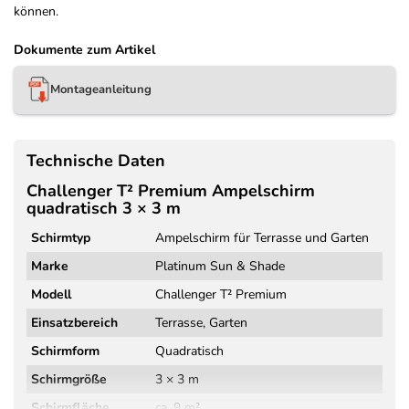
können.
Dokumente zum Artikel
Montageanleitung
Technische Daten
Challenger T² Premium Ampelschirm
quadratisch 3 × 3 m
Schirmtyp
Ampelschirm für Terrasse und Garten
Marke
Platinum Sun & Shade
Modell
Challenger T² Premium
Einsatzbereich
Terrasse, Garten
Schirmform
Quadratisch
Schirmgröße
3 × 3 m
Schirmfläche
ca. 9 m²