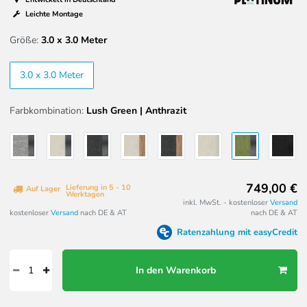
Leichte Montage
Größe:
3.0 x 3.0 Meter
3.0 x 3.0 Meter
Farbkombination:
Lush Green | Anthrazit
749,00 €
Lieferung in 5 - 10
Auf Lager
Werktagen
inkl. MwSt. - kostenloser
Versand
kostenloser
Versand
nach DE & AT
nach DE & AT
Ratenzahlung mit easyCredit
In den Warenkorb