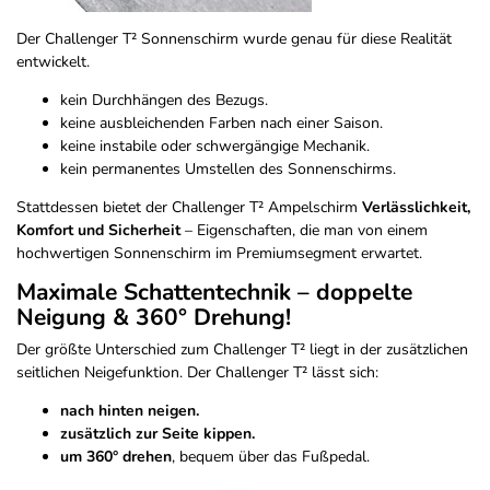
Der Challenger T² Sonnenschirm wurde genau für diese Realität
entwickelt.
kein Durchhängen des Bezugs.
keine ausbleichenden Farben nach einer Saison.
keine instabile oder schwergängige Mechanik.
kein permanentes Umstellen des Sonnenschirms.
Stattdessen bietet der Challenger T² Ampelschirm
Verlässlichkeit,
Komfort und Sicherheit
– Eigenschaften, die man von einem
hochwertigen Sonnenschirm im Premiumsegment erwartet.
Maximale Schattentechnik – doppelte
Neigung & 360° Drehung!
Der größte Unterschied zum Challenger T² liegt in der zusätzlichen
seitlichen Neigefunktion. Der Challenger T² lässt sich:
nach hinten neigen.
zusätzlich zur Seite kippen.
um 360° drehen
, bequem über das Fußpedal.