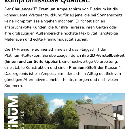
kompromisslose Qualität.
Der
Challenger T² Premium Ampelschirm
von Platinum ist die
konsequente Weiterentwicklung für all jene, die bei Sonnenschutz
keine Kompromisse eingehen möchten. Er richtet sich an
anspruchsvolle Kunden, die für ihre Terrasse, ihren Garten oder
ihre großzügigen Außenbereiche höchste Flexibilität, langlebige
Materialien und echte Premiumqualität suchen.
Die T²-Premium-Sonnenschirme sind das Flaggschiff der
Platinum-Kollektion. Sie überzeugen durch ihre
2D-Verstellbarkeit
(hinten und zur Seite kippbar)
, eine hochwertige Verarbeitung,
eine stabile Konstruktion und einen
Premium-Stoff der Klasse 4
.
Das Ergebnis ist ein Ampelschirm, der sich im Alltag deutlich von
günstigen Alternativen abhebt – heute, morgen und nach vielen
Sommern.