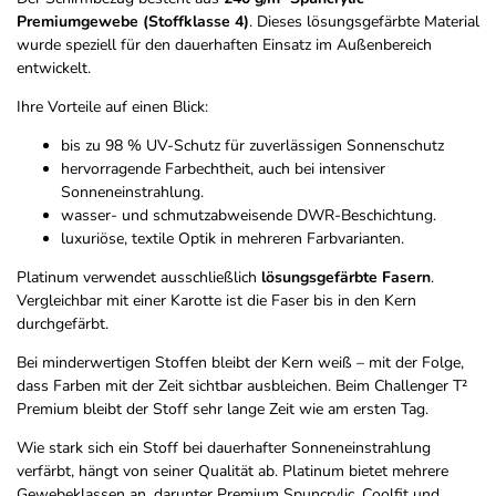
Premiumgewebe (Stoffklasse 4)
. Dieses lösungsgefärbte Material
wurde speziell für den dauerhaften Einsatz im Außenbereich
entwickelt.
Ihre Vorteile auf einen Blick:
bis zu 98 % UV-Schutz für zuverlässigen Sonnenschutz
hervorragende Farbechtheit, auch bei intensiver
Sonneneinstrahlung.
wasser- und schmutzabweisende DWR-Beschichtung.
luxuriöse, textile Optik in mehreren Farbvarianten.
Platinum verwendet ausschließlich
lösungsgefärbte Fasern
.
Vergleichbar mit einer Karotte ist die Faser bis in den Kern
durchgefärbt.
Bei minderwertigen Stoffen bleibt der Kern weiß – mit der Folge,
dass Farben mit der Zeit sichtbar ausbleichen. Beim Challenger T²
Premium bleibt der Stoff sehr lange Zeit wie am ersten Tag.
Wie stark sich ein Stoff bei dauerhafter Sonneneinstrahlung
verfärbt, hängt von seiner Qualität ab. Platinum bietet mehrere
Gewebeklassen an, darunter Premium Spuncrylic, Coolfit und