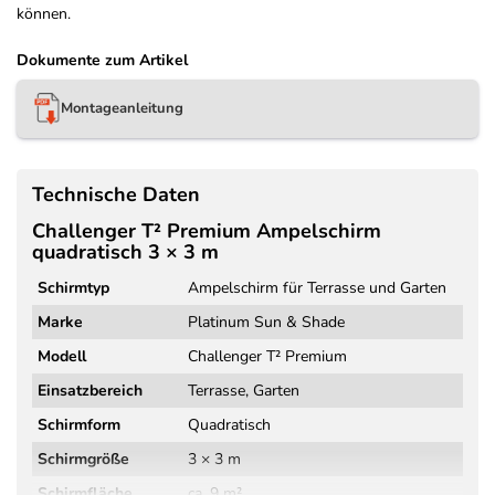
können.
Dokumente zum Artikel
Montageanleitung
Technische Daten
Challenger T² Premium Ampelschirm
quadratisch 3 × 3 m
Schirmtyp
Ampelschirm für Terrasse und Garten
Marke
Platinum Sun & Shade
Modell
Challenger T² Premium
Einsatzbereich
Terrasse, Garten
Schirmform
Quadratisch
Schirmgröße
3 × 3 m
Schirmfläche
ca. 9 m²