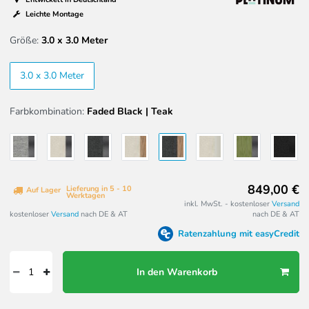
Leichte Montage
Größe:
3.0 x 3.0 Meter
3.0 x 3.0 Meter
Farbkombination:
Faded Black | Teak
849,00 €
Lieferung in 5 - 10
Auf Lager
Werktagen
inkl. MwSt. - kostenloser
Versand
kostenloser
Versand
nach DE & AT
nach DE & AT
Ratenzahlung mit easyCredit
In den Warenkorb