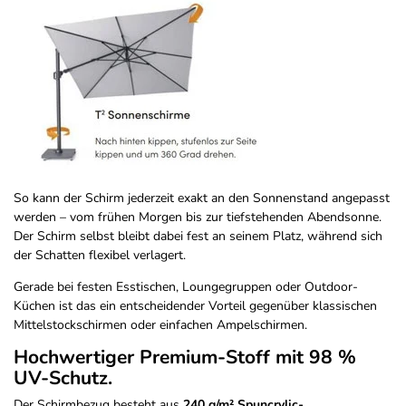
So kann der Schirm jederzeit exakt an den Sonnenstand angepasst
werden – vom frühen Morgen bis zur tiefstehenden Abendsonne.
Der Schirm selbst bleibt dabei fest an seinem Platz, während sich
der Schatten flexibel verlagert.
Gerade bei festen Esstischen, Loungegruppen oder Outdoor-
Küchen ist das ein entscheidender Vorteil gegenüber klassischen
Mittelstockschirmen oder einfachen Ampelschirmen.
Hochwertiger Premium-Stoff mit 98 %
UV-Schutz.
Der Schirmbezug besteht aus
240 g/m² Spuncrylic-