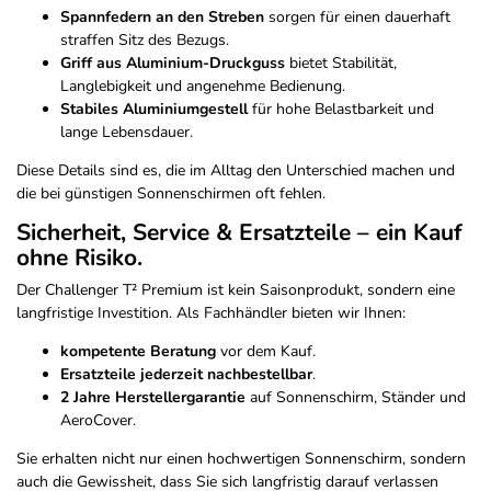
Spannfedern an den Streben
sorgen für einen dauerhaft
straffen Sitz des Bezugs.
Griff aus Aluminium-Druckguss
bietet Stabilität,
Langlebigkeit und angenehme Bedienung.
Stabiles Aluminiumgestell
für hohe Belastbarkeit und
lange Lebensdauer.
Diese Details sind es, die im Alltag den Unterschied machen und
die bei günstigen Sonnenschirmen oft fehlen.
Sicherheit, Service & Ersatzteile – ein Kauf
ohne Risiko.
Der Challenger T² Premium ist kein Saisonprodukt, sondern eine
langfristige Investition. Als Fachhändler bieten wir Ihnen:
kompetente Beratung
vor dem Kauf.
Ersatzteile jederzeit nachbestellbar
.
2 Jahre Herstellergarantie
auf Sonnenschirm, Ständer und
AeroCover.
Sie erhalten nicht nur einen hochwertigen Sonnenschirm, sondern
auch die Gewissheit, dass Sie sich langfristig darauf verlassen