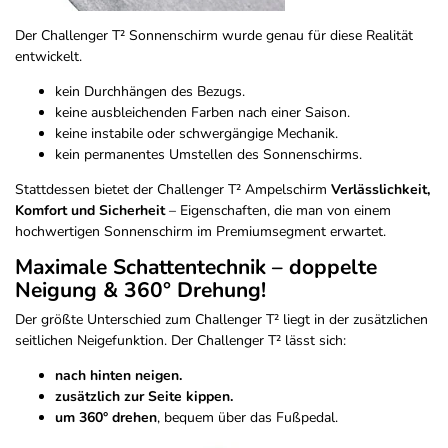
Der Challenger T² Sonnenschirm wurde genau für diese Realität
entwickelt.
kein Durchhängen des Bezugs.
keine ausbleichenden Farben nach einer Saison.
keine instabile oder schwergängige Mechanik.
kein permanentes Umstellen des Sonnenschirms.
Stattdessen bietet der Challenger T² Ampelschirm
Verlässlichkeit,
Komfort und Sicherheit
– Eigenschaften, die man von einem
hochwertigen Sonnenschirm im Premiumsegment erwartet.
Maximale Schattentechnik – doppelte
Neigung & 360° Drehung!
Der größte Unterschied zum Challenger T² liegt in der zusätzlichen
seitlichen Neigefunktion. Der Challenger T² lässt sich:
nach hinten neigen.
zusätzlich zur Seite kippen.
um 360° drehen
, bequem über das Fußpedal.