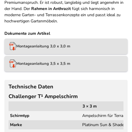
Premiumanspruch. Er ist robust, langlebig und liegt angenehm in
der Hand. Der
Rahmen in Anthrazit
fügt sich harmonisch in
moderne Garten- und Terrassenkonzepte ein und passt ideal zu
hochwertigen Gartenmöbeln.
Dokumente zum Artikel
Montageanleitung 3,0 x 3,0 m
Montageanleitung 3,5 x 3,5 m
Technische Daten
Challenger T¹ Ampelschirm
3 × 3 m
Schirmtyp
Ampelschirm für Terrasse 
Marke
Platinum Sun & Shade