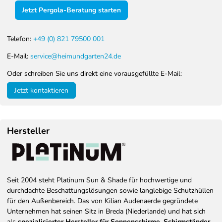
Jetzt Pergola-Beratung starten
Telefon:
+49 (0) 821 79500 001
E-Mail:
service@heimundgarten24.de
Oder schreiben Sie uns direkt eine vorausgefüllte E-Mail:
Jetzt kontaktieren
Hersteller
Seit 2004 steht Platinum Sun & Shade für hochwertige und
durchdachte Beschattungslösungen sowie langlebige Schutzhüllen
für den Außenbereich. Das von Kilian Audenaerde gegründete
Unternehmen hat seinen Sitz in Breda (Niederlande) und hat sich
als
spezialisierter Hersteller für Sonnenschirme, Schirmständer,