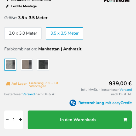
Leichte Montage
Größe:
3.5 x 3.5 Meter
3.0 x 3.0 Meter
3.5 x 3.5 Meter
Farbkombination:
Manhattan | Anthrazit
939,00 €
Lieferung in 5 - 10
Auf Lager
Werktagen
inkl. MwSt. - kostenloser
Versand
kostenloser
Versand
nach DE & AT
nach DE & AT
Ratenzahlung mit easyCredit
In den Warenkorb