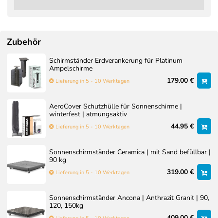
Zubehör
Schirmständer Erdverankerung für Platinum
Ampelschirme
179.00 €
Lieferung in 5 - 10 Werktagen
AeroCover Schutzhülle für Sonnenschirme |
winterfest | atmungsaktiv
44.95 €
Lieferung in 5 - 10 Werktagen
Sonnenschirmständer Ceramica | mit Sand befüllbar |
90 kg
319.00 €
Lieferung in 5 - 10 Werktagen
Sonnenschirmständer Ancona | Anthrazit Granit | 90,
120, 150kg
409.00 €