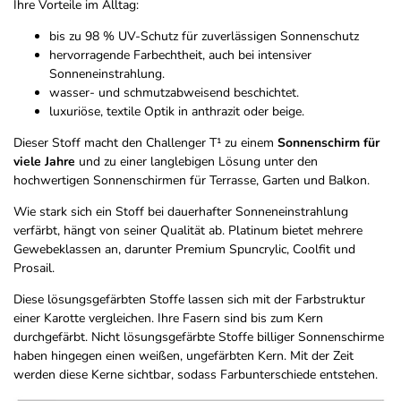
Ihre Vorteile im Alltag:
bis zu 98 % UV-Schutz für zuverlässigen Sonnenschutz
hervorragende Farbechtheit, auch bei intensiver
Sonneneinstrahlung.
wasser- und schmutzabweisend beschichtet.
luxuriöse, textile Optik in anthrazit oder beige.
Dieser Stoff macht den Challenger T¹ zu einem
Sonnenschirm für
viele Jahre
und zu einer langlebigen Lösung unter den
hochwertigen Sonnenschirmen für Terrasse, Garten und Balkon.
Wie stark sich ein Stoff bei dauerhafter Sonneneinstrahlung
verfärbt, hängt von seiner Qualität ab. Platinum bietet mehrere
Gewebeklassen an, darunter Premium Spuncrylic, Coolfit und
Prosail.
Diese lösungsgefärbten Stoffe lassen sich mit der Farbstruktur
einer Karotte vergleichen. Ihre Fasern sind bis zum Kern
durchgefärbt. Nicht lösungsgefärbte Stoffe billiger Sonnenschirme
haben hingegen einen weißen, ungefärbten Kern. Mit der Zeit
werden diese Kerne sichtbar, sodass Farbunterschiede entstehen.