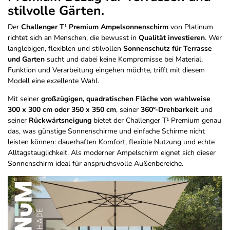
stilvolle Gärten.
Der
Challenger T¹ Premium Ampelsonnenschirm
von Platinum
richtet sich an Menschen, die bewusst in
Qualität investieren
. Wer
langlebigen, flexiblen und stilvollen
Sonnenschutz für Terrasse
und Garten
sucht und dabei keine Kompromisse bei Material,
Funktion und Verarbeitung eingehen möchte, trifft mit diesem
Modell eine exzellente Wahl.
Mit seiner
großzügigen, quadratischen Fläche von wahlweise
300 x 300 cm oder 350 x 350 cm
, seiner
360°-Drehbarkeit
und
seiner
Rückwärtsneigung
bietet der Challenger T¹ Premium genau
das, was günstige Sonnenschirme und einfache Schirme nicht
leisten können: dauerhaften Komfort, flexible Nutzung und echte
Alltagstauglichkeit. Als moderner Ampelschirm eignet sich dieser
Sonnenschirm ideal für anspruchsvolle Außenbereiche.