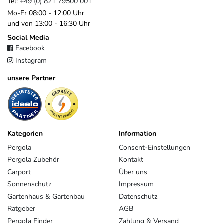
Tel:
+49 (0) 821 79500 001
Mo-Fr 08:00 - 12:00 Uhr
und von 13:00 - 16:30 Uhr
Social Media
Facebook
Instagram
unsere Partner
Kategorien
Information
Pergola
Consent-Einstellungen
Pergola Zubehör
Kontakt
Carport
Über uns
Sonnenschutz
Impressum
Gartenhaus & Gartenbau
Datenschutz
Ratgeber
AGB
Pergola Finder
Zahlung & Versand