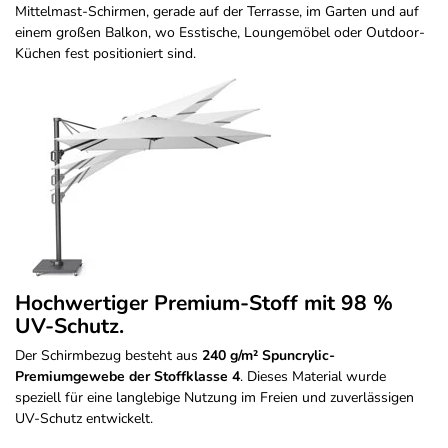
Mittelmast-Schirmen, gerade auf der Terrasse, im Garten und auf
einem großen Balkon, wo Esstische, Loungemöbel oder Outdoor-
Küchen fest positioniert sind.
Hochwertiger Premium-Stoff mit 98 %
UV-Schutz.
Der Schirmbezug besteht aus
240 g/m² Spuncrylic-
Premiumgewebe der Stoffklasse 4
. Dieses Material wurde
speziell für eine langlebige Nutzung im Freien und zuverlässigen
UV-Schutz entwickelt.