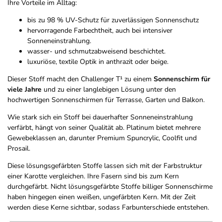
Ihre Vorteile im Alltag:
bis zu 98 % UV-Schutz für zuverlässigen Sonnenschutz
hervorragende Farbechtheit, auch bei intensiver
Sonneneinstrahlung.
wasser- und schmutzabweisend beschichtet.
luxuriöse, textile Optik in anthrazit oder beige.
Dieser Stoff macht den Challenger T¹ zu einem
Sonnenschirm für
viele Jahre
und zu einer langlebigen Lösung unter den
hochwertigen Sonnenschirmen für Terrasse, Garten und Balkon.
Wie stark sich ein Stoff bei dauerhafter Sonneneinstrahlung
verfärbt, hängt von seiner Qualität ab. Platinum bietet mehrere
Gewebeklassen an, darunter Premium Spuncrylic, Coolfit und
Prosail.
Diese lösungsgefärbten Stoffe lassen sich mit der Farbstruktur
einer Karotte vergleichen. Ihre Fasern sind bis zum Kern
durchgefärbt. Nicht lösungsgefärbte Stoffe billiger Sonnenschirme
haben hingegen einen weißen, ungefärbten Kern. Mit der Zeit
werden diese Kerne sichtbar, sodass Farbunterschiede entstehen.