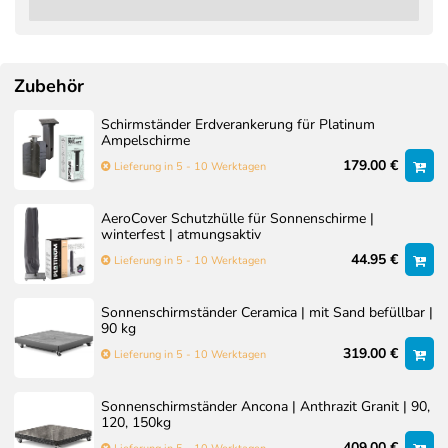
Zubehör
Schirmständer Erdverankerung für Platinum
Ampelschirme
179.00 €
Lieferung in 5 - 10 Werktagen
AeroCover Schutzhülle für Sonnenschirme |
winterfest | atmungsaktiv
44.95 €
Lieferung in 5 - 10 Werktagen
Sonnenschirmständer Ceramica | mit Sand befüllbar |
90 kg
319.00 €
Lieferung in 5 - 10 Werktagen
Sonnenschirmständer Ancona | Anthrazit Granit | 90,
120, 150kg
409.00 €