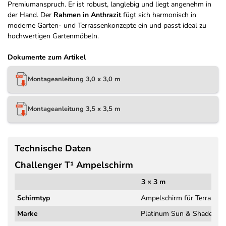
Premiumanspruch. Er ist robust, langlebig und liegt angenehm in
der Hand. Der
Rahmen in Anthrazit
fügt sich harmonisch in
moderne Garten- und Terrassenkonzepte ein und passt ideal zu
hochwertigen Gartenmöbeln.
Dokumente zum Artikel
Montageanleitung 3,0 x 3,0 m
Montageanleitung 3,5 x 3,5 m
Technische Daten
Challenger T¹ Ampelschirm
3 × 3 m
Schirmtyp
Ampelschirm für Terrasse 
Marke
Platinum Sun & Shade