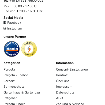
Tel:
+49 (0) 821 79500 001
Mo-Fr 08:00 - 12:00 Uhr
und von 13:00 - 16:30 Uhr
Social Media
Facebook
Instagram
unsere Partner
Kategorien
Information
Pergola
Consent-Einstellungen
Pergola Zubehör
Kontakt
Carport
Über uns
Sonnenschutz
Impressum
Gartenhaus & Gartenbau
Datenschutz
Ratgeber
AGB
Pergola Finder
Zahlung & Versand