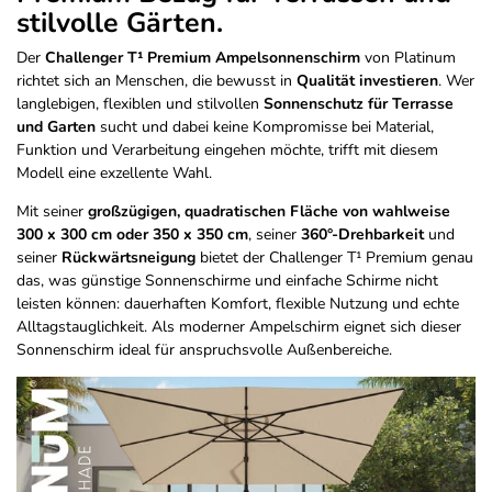
stilvolle Gärten.
Der
Challenger T¹ Premium Ampelsonnenschirm
von Platinum
richtet sich an Menschen, die bewusst in
Qualität investieren
. Wer
langlebigen, flexiblen und stilvollen
Sonnenschutz für Terrasse
und Garten
sucht und dabei keine Kompromisse bei Material,
Funktion und Verarbeitung eingehen möchte, trifft mit diesem
Modell eine exzellente Wahl.
Mit seiner
großzügigen, quadratischen Fläche von wahlweise
300 x 300 cm oder 350 x 350 cm
, seiner
360°-Drehbarkeit
und
seiner
Rückwärtsneigung
bietet der Challenger T¹ Premium genau
das, was günstige Sonnenschirme und einfache Schirme nicht
leisten können: dauerhaften Komfort, flexible Nutzung und echte
Alltagstauglichkeit. Als moderner Ampelschirm eignet sich dieser
Sonnenschirm ideal für anspruchsvolle Außenbereiche.