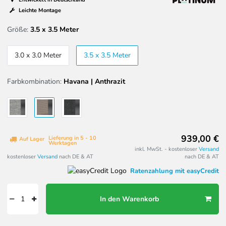
Leichte Montage
Größe:
3.5 x 3.5 Meter
3.0 x 3.0 Meter
3.5 x 3.5 Meter
Farbkombination:
Havana | Anthrazit
939,00 €
Lieferung in 5 - 10
Auf Lager
Werktagen
inkl. MwSt. - kostenloser
Versand
kostenloser
Versand
nach DE & AT
nach DE & AT
Ratenzahlung mit easyCredit
In den Warenkorb