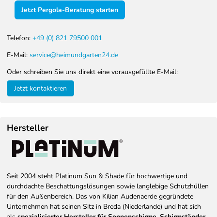
Jetzt Pergola-Beratung starten
Telefon:
+49 (0) 821 79500 001
E-Mail:
service@heimundgarten24.de
Oder schreiben Sie uns direkt eine vorausgefüllte E-Mail:
Jetzt kontaktieren
Hersteller
Seit 2004 steht Platinum Sun & Shade für hochwertige und
durchdachte Beschattungslösungen sowie langlebige Schutzhüllen
für den Außenbereich. Das von Kilian Audenaerde gegründete
Unternehmen hat seinen Sitz in Breda (Niederlande) und hat sich
als
spezialisierter Hersteller für Sonnenschirme, Schirmständer,