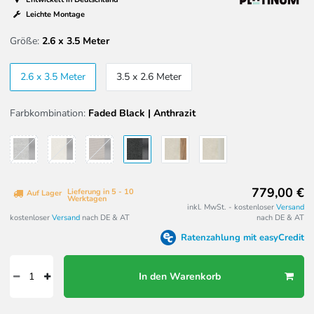
Leichte Montage
Größe:
2.6 x 3.5 Meter
2.6 x 3.5 Meter
3.5 x 2.6 Meter
Farbkombination:
Faded Black | Anthrazit
779,00 €
Lieferung in 5 - 10
Auf Lager
Werktagen
inkl. MwSt. - kostenloser
Versand
kostenloser
Versand
nach DE & AT
nach DE & AT
Ratenzahlung mit easyCredit
In den Warenkorb