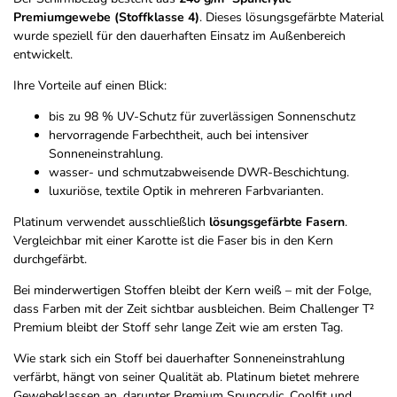
Premiumgewebe (Stoffklasse 4)
. Dieses lösungsgefärbte Material
wurde speziell für den dauerhaften Einsatz im Außenbereich
entwickelt.
Ihre Vorteile auf einen Blick:
bis zu 98 % UV-Schutz für zuverlässigen Sonnenschutz
hervorragende Farbechtheit, auch bei intensiver
Sonneneinstrahlung.
wasser- und schmutzabweisende DWR-Beschichtung.
luxuriöse, textile Optik in mehreren Farbvarianten.
Platinum verwendet ausschließlich
lösungsgefärbte Fasern
.
Vergleichbar mit einer Karotte ist die Faser bis in den Kern
durchgefärbt.
Bei minderwertigen Stoffen bleibt der Kern weiß – mit der Folge,
dass Farben mit der Zeit sichtbar ausbleichen. Beim Challenger T²
Premium bleibt der Stoff sehr lange Zeit wie am ersten Tag.
Wie stark sich ein Stoff bei dauerhafter Sonneneinstrahlung
verfärbt, hängt von seiner Qualität ab. Platinum bietet mehrere
Gewebeklassen an, darunter Premium Spuncrylic, Coolfit und