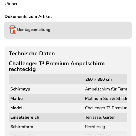
können.
Dokumente zum Artikel
Montageanleitung
Technische Daten
Challenger T² Premium Ampelschirm
rechteckig
260 × 350 cm
Schirmtyp
Ampelschirm für Terrasse 
Marke
Platinum Sun & Shade
Modell
Challenger T² Premium
Einsatzbereich
Terrasse, Garten
Schirmform
Rechteckig