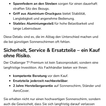
Spannfedern an den Streben
sorgen für einen dauerhaft
straffen Sitz des Bezugs.
Griff aus Aluminium-Druckguss
bietet Stabilität,
Langlebigkeit und angenehme Bedienung.
Stabiles Aluminiumgestell
für hohe Belastbarkeit und
lange Lebensdauer.
Diese Details sind es, die im Alltag den Unterschied machen und
die bei günstigen Sonnenschirmen oft fehlen.
Sicherheit, Service & Ersatzteile – ein Kauf
ohne Risiko.
Der Challenger T² Premium ist kein Saisonprodukt, sondern eine
langfristige Investition. Als Fachhändler bieten wir Ihnen:
kompetente Beratung
vor dem Kauf.
Ersatzteile jederzeit nachbestellbar
.
2 Jahre Herstellergarantie
auf Sonnenschirm, Ständer und
AeroCover.
Sie erhalten nicht nur einen hochwertigen Sonnenschirm, sondern
auch die Gewissheit, dass Sie sich langfristig darauf verlassen