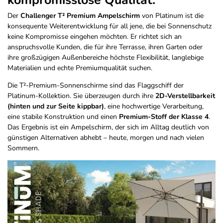
kompromisslose Qualität.
Der
Challenger T² Premium Ampelschirm
von Platinum ist die
konsequente Weiterentwicklung für all jene, die bei Sonnenschutz
keine Kompromisse eingehen möchten. Er richtet sich an
anspruchsvolle Kunden, die für ihre Terrasse, ihren Garten oder
ihre großzügigen Außenbereiche höchste Flexibilität, langlebige
Materialien und echte Premiumqualität suchen.
Die T²-Premium-Sonnenschirme sind das Flaggschiff der
Platinum-Kollektion. Sie überzeugen durch ihre
2D-Verstellbarkeit
(hinten und zur Seite kippbar)
, eine hochwertige Verarbeitung,
eine stabile Konstruktion und einen
Premium-Stoff der Klasse 4
.
Das Ergebnis ist ein Ampelschirm, der sich im Alltag deutlich von
günstigen Alternativen abhebt – heute, morgen und nach vielen
Sommern.