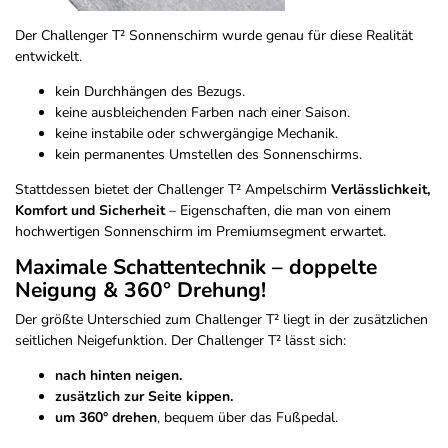
Der Challenger T² Sonnenschirm wurde genau für diese Realität
entwickelt.
kein Durchhängen des Bezugs.
keine ausbleichenden Farben nach einer Saison.
keine instabile oder schwergängige Mechanik.
kein permanentes Umstellen des Sonnenschirms.
Stattdessen bietet der Challenger T² Ampelschirm
Verlässlichkeit,
Komfort und Sicherheit
– Eigenschaften, die man von einem
hochwertigen Sonnenschirm im Premiumsegment erwartet.
Maximale Schattentechnik – doppelte
Neigung & 360° Drehung!
Der größte Unterschied zum Challenger T² liegt in der zusätzlichen
seitlichen Neigefunktion. Der Challenger T² lässt sich:
nach hinten neigen.
zusätzlich zur Seite kippen.
um 360° drehen
, bequem über das Fußpedal.