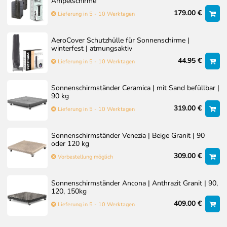
Ampelschirme
179.00 €
Lieferung in 5 - 10 Werktagen
AeroCover Schutzhülle für Sonnenschirme |
winterfest | atmungsaktiv
44.95 €
Lieferung in 5 - 10 Werktagen
Sonnenschirmständer Ceramica | mit Sand befüllbar |
90 kg
319.00 €
Lieferung in 5 - 10 Werktagen
Sonnenschirmständer Venezia | Beige Granit | 90
oder 120 kg
309.00 €
Vorbestellung möglich
Sonnenschirmständer Ancona | Anthrazit Granit | 90,
120, 150kg
409.00 €
Lieferung in 5 - 10 Werktagen