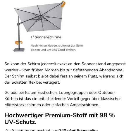
So kann der Schirm jederzeit exakt an den Sonnenstand angepasst
werden – vom frühen Morgen bis zur tiefstehenden Abendsonne.
Der Schirm selbst bleibt dabei fest an seinem Platz, während sich
der Schatten flexibel verlagert.
Gerade bei festen Esstischen, Loungegruppen oder Outdoor-
Küchen ist das ein entscheidender Vorteil gegenüber klassischen
Mittelstockschirmen oder einfachen Ampelschirmen.
Hochwertiger Premium-Stoff mit 98 %
UV-Schutz.
Der Schirmbezug besteht aus
240 g/m² Spuncrylic-