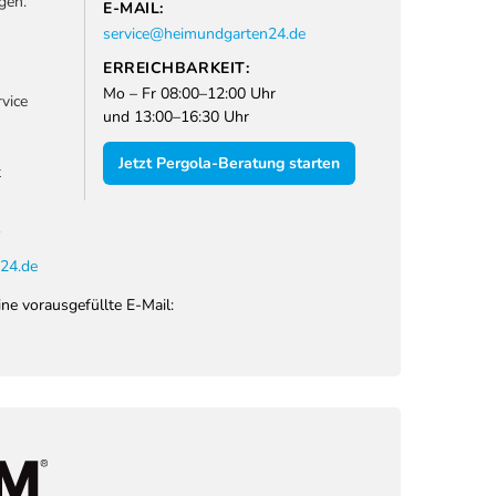
gen.
E-MAIL:
service@heimundgarten24.de
ERREICHBARKEIT:
Mo – Fr 08:00–12:00 Uhr
vice
und 13:00–16:30 Uhr
Jetzt Pergola-Beratung starten
t
1
24.de
ine vorausgefüllte E-Mail: