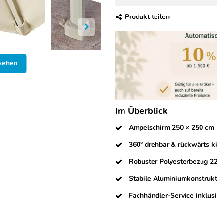
Produkt teilen
nsehen
Im Überblick
Ampelschirm 250 × 250 cm I
360° drehbar & rückwärts ki
Robuster Polyesterbezug 220
Stabile Aluminiumkonstrukt
Fachhändler-Service inklusi