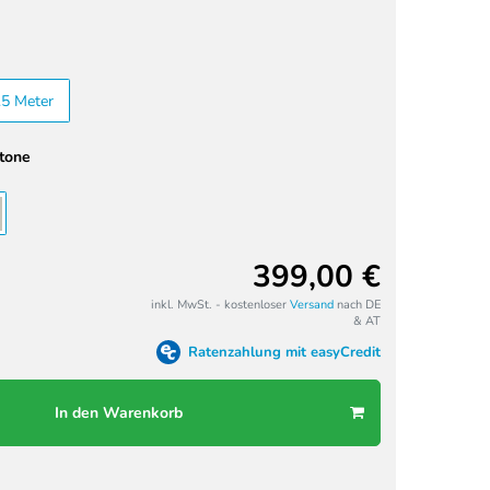
.5 Meter
stone
399,00 €
inkl. MwSt. - kostenloser
Versand
nach DE
& AT
Ratenzahlung mit easyCredit
In den Warenkorb