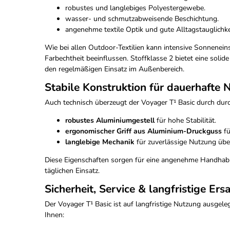
robustes und langlebiges Polyestergewebe.
wasser- und schmutzabweisende Beschichtung.
angenehme textile Optik und gute Alltagstauglichke
Wie bei allen Outdoor-Textilien kann intensive Sonneneins
Farbechtheit beeinflussen. Stoffklasse 2 bietet eine solid
den regelmäßigen Einsatz im Außenbereich.
Stabile Konstruktion für dauerhafte 
Auch technisch überzeugt der Voyager T¹ Basic durch durc
robustes Aluminiumgestell
für hohe Stabilität.
ergonomischer Griff aus Aluminium-Druckguss
fü
langlebige Mechanik
für zuverlässige Nutzung über
Diese Eigenschaften sorgen für eine angenehme Handhab
täglichen Einsatz.
Sicherheit, Service & langfristige Ers
Der Voyager T¹ Basic ist auf langfristige Nutzung ausgele
Ihnen: