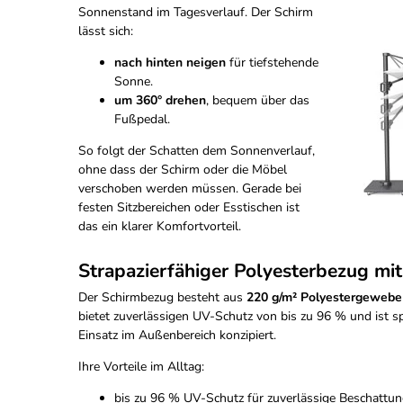
Sonnenstand im Tagesverlauf. Der Schirm
lässt sich:
nach hinten neigen
für tiefstehende
Sonne.
um 360° drehen
, bequem über das
Fußpedal.
So folgt der Schatten dem Sonnenverlauf,
ohne dass der Schirm oder die Möbel
verschoben werden müssen. Gerade bei
festen Sitzbereichen oder Esstischen ist
das ein klarer Komfortvorteil.
Strapazierfähiger Polyesterbezug mi
Der Schirmbezug besteht aus
220 g/m² Polyestergewebe 
bietet zuverlässigen UV-Schutz von bis zu 96 % und ist s
Einsatz im Außenbereich konzipiert.
Ihre Vorteile im Alltag:
bis zu 96 % UV-Schutz für zuverlässige Beschattun