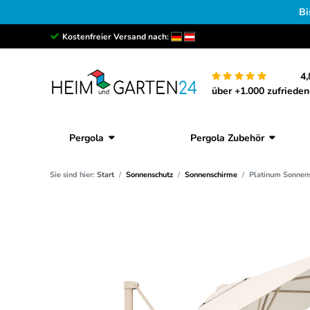
Bi
Kostenfreier Versand nach:
4,
über +1.000 zufriede
Pergola
Pergola Zubehör
Sie sind hier:
Start
Sonnenschutz
Sonnenschirme
Platinum Sonnens