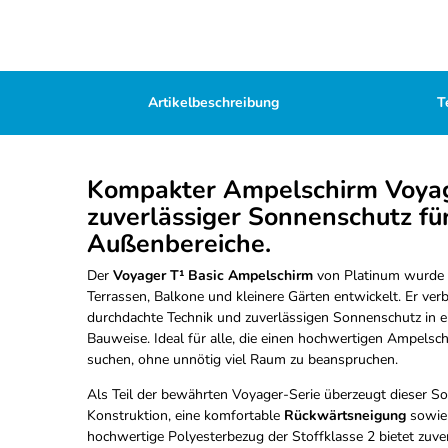
Artikelbeschreibung
T
Kompakter Ampelschirm Voyage
zuverlässiger Sonnenschutz für
Außenbereiche.
Der
Voyager T¹ Basic Ampelschirm
von Platinum wurde s
Terrassen, Balkone und kleinere Gärten entwickelt. Er verb
durchdachte Technik und zuverlässigen Sonnenschutz in e
Bauweise. Ideal für alle, die einen hochwertigen Ampels
suchen, ohne unnötig viel Raum zu beanspruchen.
Als Teil der bewährten Voyager-Serie überzeugt dieser So
Konstruktion, eine komfortable
Rückwärtsneigung
sowie
hochwertige Polyesterbezug der Stoffklasse 2 bietet zuve