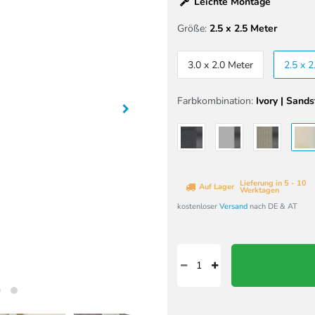
Leichte Montage
Größe:
2.5 x 2.5 Meter
3.0 x 2.0 Meter
2.5 x 2
Farbkombination:
Ivory | Sand
Lieferung in 5 - 10
Auf Lager
Werktagen
kostenloser
Versand
nach DE & AT