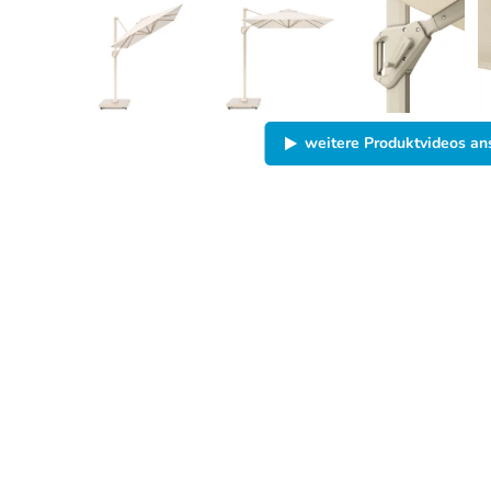
weitere Produktvideos a