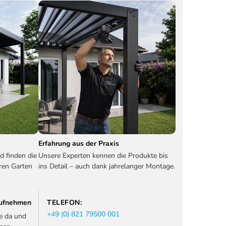
Erfahrung aus der Praxis
d finden die
Unsere Experten kennen die Produkte bis
ren Garten
ins Detail – auch dank jahrelanger Montage.
 aufnehmen
TELEFON:
+49 (0) 821 79500 001
ie da und