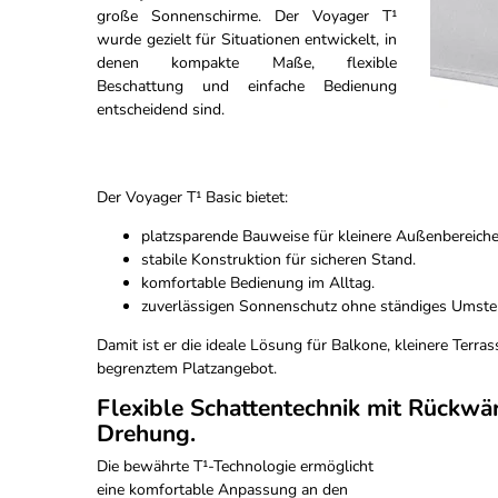
große Sonnenschirme. Der Voyager T¹
wurde gezielt für Situationen entwickelt, in
denen kompakte Maße, flexible
Beschattung und einfache Bedienung
entscheidend sind.
Der Voyager T¹ Basic bietet:
platzsparende Bauweise für kleinere Außenbereiche
stabile Konstruktion für sicheren Stand.
komfortable Bedienung im Alltag.
zuverlässigen Sonnenschutz ohne ständiges Umstel
Damit ist er die ideale Lösung für Balkone, kleinere Terra
begrenztem Platzangebot.
Flexible Schattentechnik mit Rückwä
Drehung.
Die bewährte T¹-Technologie ermöglicht
eine komfortable Anpassung an den