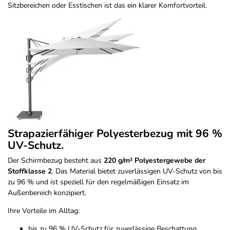
Sitzbereichen oder Esstischen ist das ein klarer Komfortvorteil.
Strapazierfähiger Polyesterbezug mit 96 %
UV-Schutz.
Der Schirmbezug besteht aus
220 g/m² Polyestergewebe der
Stoffklasse 2
. Das Material bietet zuverlässigen UV-Schutz von bis
zu 96 % und ist speziell für den regelmäßigen Einsatz im
Außenbereich konzipiert.
Ihre Vorteile im Alltag:
bis zu 96 % UV-Schutz für zuverlässige Beschattung.