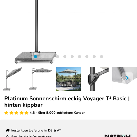
Platinum Sonnenschirm eckig Voyager T¹ Basic |
hinten kippbar
4,8 - über 8.000 zufriedene Kunden
kostenlose Lieferung in DE & AT
Entwickelt in Deutschland