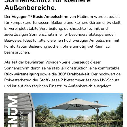
Sonnenschutz für kleinere
Außenbereiche.
Der
Voyager T¹ Basic Ampelschirm
von Platinum wurde speziell
für kompaktere Terrassen, Balkone und kleinere Gärten entwickelt.
Er verbindet stabile Verarbeitung, durchdachte Technik und
zuverlässigen Sonnenschutz in einer besonders platzsparenden
Bauweise. Ideal für alle, die einen hochwertigen Ampelschirm mit
komfortabler Bedienung suchen, ohne unnötig viel Raum zu
beanspruchen.
Als Teil der bewährten Voyager-Serie überzeugt dieser
Sonnenschirm durch seine stabile Konstruktion, eine komfortable
Rückwärtsneigung
sowie die
360° Drehbarkeit
. Der hochwertige
Polyesterbezug der Stoffklasse 2 bietet zuverlässigen UV-Schutz
und ist auf den täglichen Einsatz im Außenbereich ausgelegt.