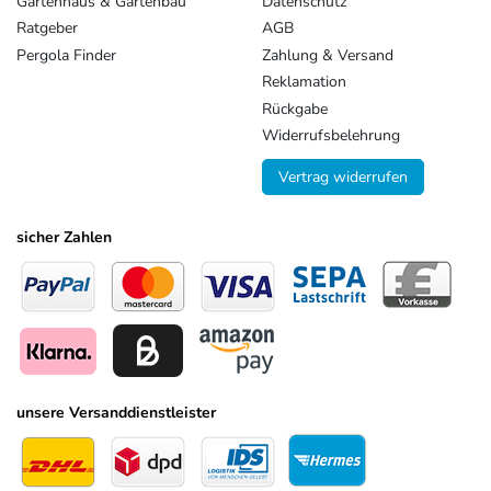
Gartenhaus & Gartenbau
Datenschutz
Ratgeber
AGB
Pergola Finder
Zahlung & Versand
Reklamation
Rückgabe
Widerrufsbelehrung
Vertrag widerrufen
sicher Zahlen
unsere Versanddienstleister