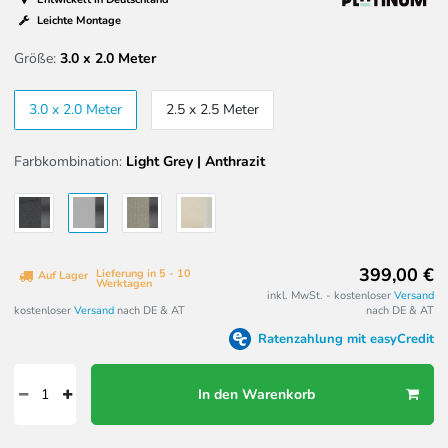
Leichte Montage
Größe:
3.0 x 2.0 Meter
3.0 x 2.0 Meter
2.5 x 2.5 Meter
Farbkombination:
Light Grey | Anthrazit
399,00 €
Lieferung in 5 - 10
Auf Lager
Werktagen
inkl. MwSt. - kostenloser
Versand
kostenloser
Versand
nach DE & AT
nach DE & AT
Ratenzahlung mit easyCredit
In den Warenkorb