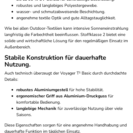
robustes und langlebiges Polyestergewebe.
wasser- und schmutzabweisende Beschichtung.
angenehme textile Optik und gute Alltagstauglichkeit.
Wie bei allen Outdoor-Textilien kann intensive Sonneneinstrahlung
langfristig die Farbechtheit beeinflussen. Stoffklasse 2 bietet eine
solide und wirtschaftliche Lösung für den regelmäßigen Einsatz im
Außenbereich.
Stabile Konstruktion für dauerhafte
Nutzung.
Auch technisch überzeugt der Voyager T¹ Basic durch durchdachte
Details:
robustes Aluminiumgestell
für hohe Stabilität.
ergonomischer Griff aus Aluminium-Druckguss
für
komfortable Bedienung.
langlebige Mechanik
für zuverlässige Nutzung über viele
Saisons.
Diese Eigenschaften sorgen für eine angenehme Handhabung und
dauerhafte Funktion im täglichen Einsatz.